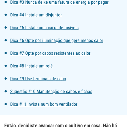
Dica #3 Nunca deixe uma fatura de energia por pagar
Dica #4 Instale um disjuntor
Dica #5 Instale uma caixa de fusíveis
Dica #6 Opte por iluminação que gere menos calor
Dica #7 Opte por cabos resistentes ao calor
Dica #8 Instale um relé
Dica #9 Use terminais de cabo
Sugestão #10 Manutenção de cabos e fichas
Dica #11 Invista num bom ventilador
Então, decidiste avançar com o cultivo em casa. Não há