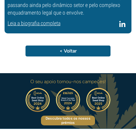
passando ainda pelo dinâmico setor e pelo complexo
enquadramento legal que o envolve.
Leia a biografia completa
< Voltar
O seu apoio tornou-nos campeões!
Descubra todos os nossos
prémios