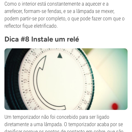
Como o interior está constantemente a aquecer e a
arrefecer, formam-se fendas, e se a lâmpada se mexer,
podem partir-se por completo, o que pode fazer com que o
reflector fique eletrificado.
Dica #8 Instale um relé
Um temporizador não foi concebido para ser ligado
diretamente a uma lâmpada. O temporizador acaba por se
danificar porque os pontos de contacto em cobre, que são