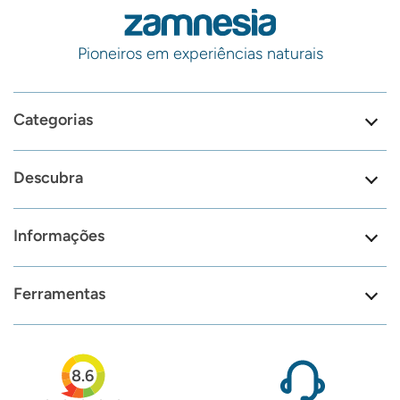
Pioneiros em experiências naturais
Categorias
Descubra
Informações
Ferramentas
8.6