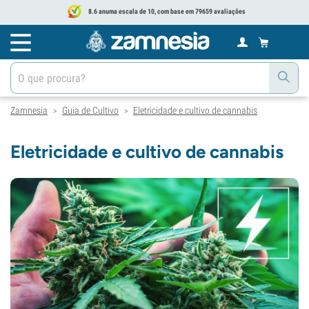
8.6 anuma escala de 10, com base em 79659 avaliações
Zamnesia
Guia de Cultivo
Eletricidade e cultivo de cannabis
>
>
Eletricidade e cultivo de cannabis