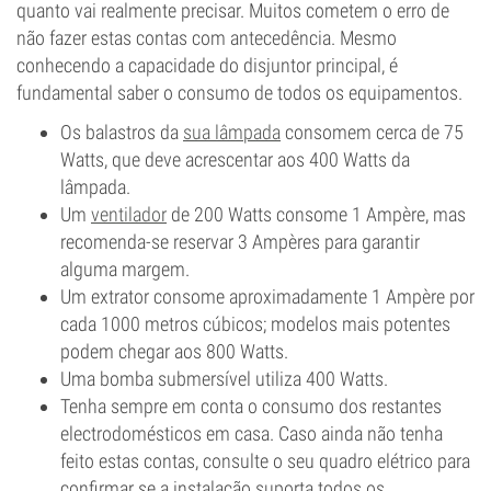
quanto vai realmente precisar. Muitos cometem o erro de
não fazer estas contas com antecedência. Mesmo
conhecendo a capacidade do disjuntor principal, é
fundamental saber o consumo de todos os equipamentos.
Os balastros da
sua lâmpada
consomem cerca de 75
Watts, que deve acrescentar aos 400 Watts da
lâmpada.
Um
ventilador
de 200 Watts consome 1 Ampère, mas
recomenda-se reservar 3 Ampères para garantir
alguma margem.
Um extrator consome aproximadamente 1 Ampère por
cada 1000 metros cúbicos; modelos mais potentes
podem chegar aos 800 Watts.
Uma bomba submersível utiliza 400 Watts.
Tenha sempre em conta o consumo dos restantes
electrodomésticos em casa. Caso ainda não tenha
feito estas contas, consulte o seu quadro elétrico para
confirmar se a instalação suporta todos os