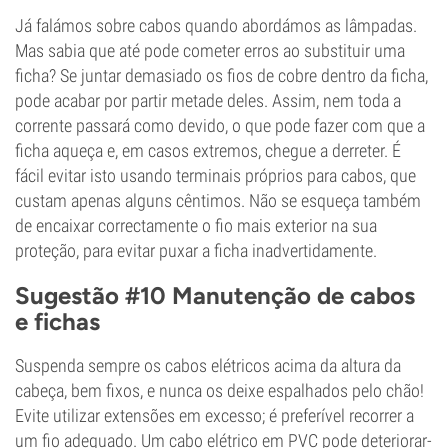
Já falámos sobre cabos quando abordámos as lâmpadas.
Mas sabia que até pode cometer erros ao substituir uma
ficha? Se juntar demasiado os fios de cobre dentro da ficha,
pode acabar por partir metade deles. Assim, nem toda a
corrente passará como devido, o que pode fazer com que a
ficha aqueça e, em casos extremos, chegue a derreter. É
fácil evitar isto usando terminais próprios para cabos, que
custam apenas alguns cêntimos. Não se esqueça também
de encaixar correctamente o fio mais exterior na sua
proteção, para evitar puxar a ficha inadvertidamente.
Sugestão #10 Manutenção de cabos
e fichas
Suspenda sempre os cabos elétricos acima da altura da
cabeça, bem fixos, e nunca os deixe espalhados pelo chão!
Evite utilizar extensões em excesso; é preferível recorrer a
um fio adequado. Um cabo elétrico em PVC pode deteriorar-