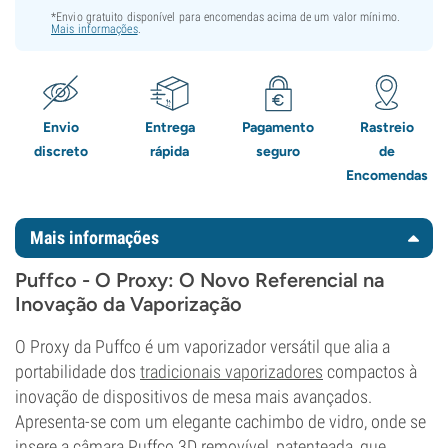
*Envio gratuito disponível para encomendas acima de um valor mínimo.
Mais informações
.
Envio
Entrega
Pagamento
Rastreio
discreto
rápida
seguro
de
Encomendas
Mais informações
Puffco - O Proxy: O Novo Referencial na
Inovação da Vaporização
O Proxy da Puffco é um vaporizador versátil que alia a
portabilidade dos
tradicionais vaporizadores
compactos à
inovação de dispositivos de mesa mais avançados.
Apresenta-se com um elegante cachimbo de vidro, onde se
insere a câmara Puffco 3D removível, patenteada, que