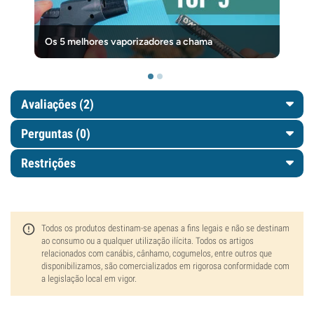
Os 5 melhores vaporizadores a chama
Avaliações (2)
Perguntas
(0)
Restrições
Todos os produtos destinam-se apenas a fins legais e não se destinam
ao consumo ou a qualquer utilização ilícita. Todos os artigos
relacionados com canábis, cânhamo, cogumelos, entre outros que
disponibilizamos, são comercializados em rigorosa conformidade com
a legislação local em vigor.