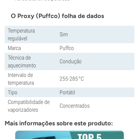
O Proxy (Puffco) folha de dados
Temperatura
Sim
regulável
Marca
Puffco
Técnica de
Condução
aquecimento
Intervalo de
255-285 °C
temperatura
Tipo
Portátil
Compatibilidade de
Concentrados
vaporizadores
Mais informações sobre este produto: