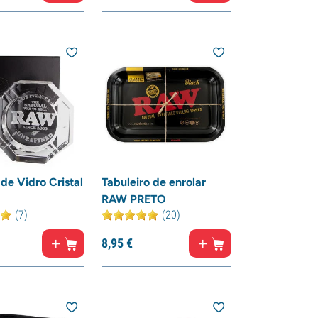
 de Vidro Cristal
Tabuleiro de enrolar
RAW PRETO
(7)
(20)
8,
95
€