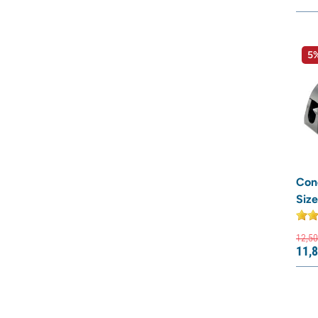
5%
Con
Size
12,
50
11,
8