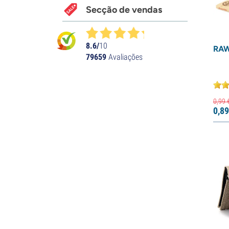
Secção de vendas
8.6/
10
RAW
79659
Avaliações
0,
99
0,
89