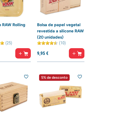
o RAW Rolling
Bolsa de papel vegetal
revestida a silicone RAW
(20 unidades)
(25)
(10)
9,
95
€
5% de desconto