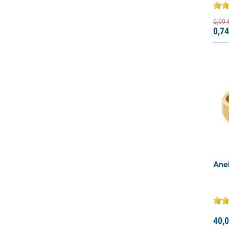
0,
99
0,
74
Ane
40,
0