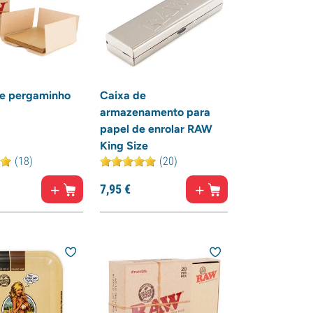
de pergaminho
Caixa de
armazenamento para
papel de enrolar RAW
King Size
(18)
(20)
7,
95
€