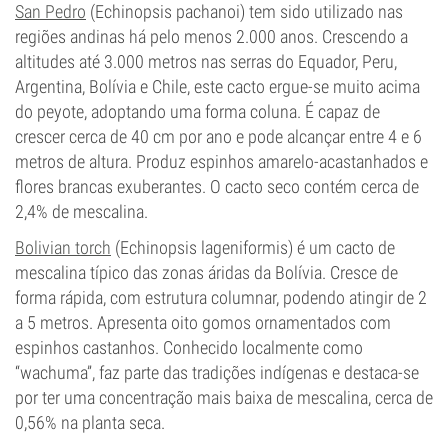
San Pedro
(Echinopsis pachanoi) tem sido utilizado nas
regiões andinas há pelo menos 2.000 anos. Crescendo a
altitudes até 3.000 metros nas serras do Equador, Peru,
Argentina, Bolívia e Chile, este cacto ergue-se muito acima
do peyote, adoptando uma forma coluna. É capaz de
crescer cerca de 40 cm por ano e pode alcançar entre 4 e 6
metros de altura. Produz espinhos amarelo-acastanhados e
flores brancas exuberantes. O cacto seco contém cerca de
2,4% de mescalina.
Bolivian torch
(Echinopsis lageniformis) é um cacto de
mescalina típico das zonas áridas da Bolívia. Cresce de
forma rápida, com estrutura columnar, podendo atingir de 2
a 5 metros. Apresenta oito gomos ornamentados com
espinhos castanhos. Conhecido localmente como
“wachuma”, faz parte das tradições indígenas e destaca-se
por ter uma concentração mais baixa de mescalina, cerca de
0,56% na planta seca.