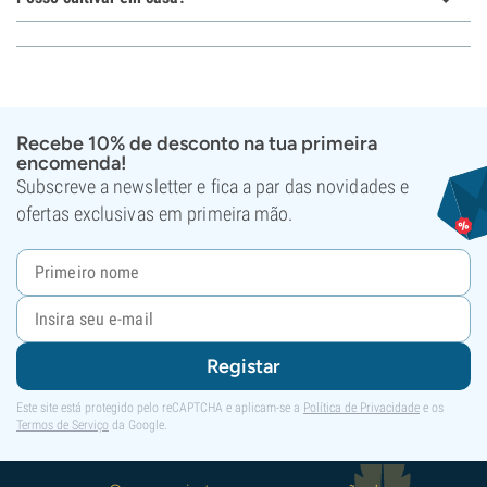
Recebe 10% de desconto na tua primeira
encomenda!
Subscreve a newsletter e fica a par das novidades e
ofertas exclusivas em primeira mão.
Registar
Este site está protegido pelo reCAPTCHA e aplicam-se a
Política de Privacidade
e os
Termos de Serviço
da Google.