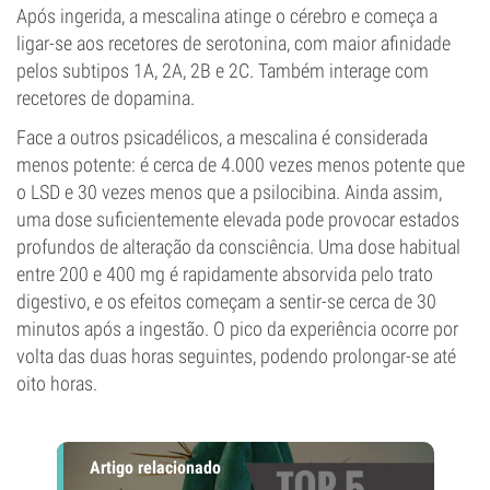
Após ingerida, a mescalina atinge o cérebro e começa a
ligar-se aos recetores de serotonina, com maior afinidade
pelos subtipos 1A, 2A, 2B e 2C. Também interage com
recetores de dopamina.
Face a outros psicadélicos, a mescalina é considerada
menos potente: é cerca de 4.000 vezes menos potente que
o LSD e 30 vezes menos que a psilocibina. Ainda assim,
uma dose suficientemente elevada pode provocar estados
profundos de alteração da consciência. Uma dose habitual
entre 200 e 400 mg é rapidamente absorvida pelo trato
digestivo, e os efeitos começam a sentir-se cerca de 30
minutos após a ingestão. O pico da experiência ocorre por
volta das duas horas seguintes, podendo prolongar-se até
oito horas.
Artigo relacionado