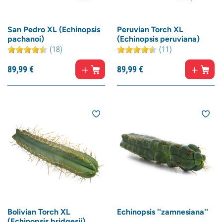
San Pedro XL (Echinopsis
Peruvian Torch XL
pachanoi)
(Echinopsis peruviana)
(18)
(11)
89,
99
€
89,
99
€
Bolivian Torch XL
Echinopsis ''zamnesiana''
(Echinopsis bridgesii)