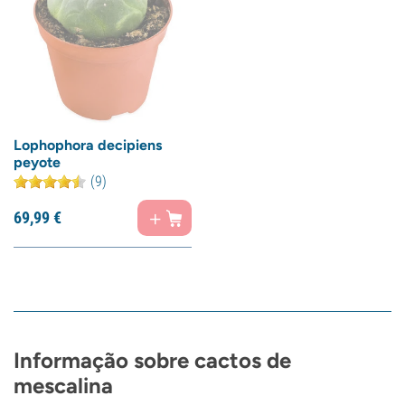
Lophophora decipiens
peyote
(9)
69,
99
€
Informação sobre cactos de
mescalina