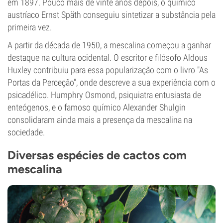
em 1897. Pouco mais de vinte anos depois, o químico
austríaco Ernst Späth conseguiu sintetizar a substância pela
primeira vez.
A partir da década de 1950, a mescalina começou a ganhar
destaque na cultura ocidental. O escritor e filósofo Aldous
Huxley contribuiu para essa popularização com o livro "As
Portas da Perceção", onde descreve a sua experiência com o
psicadélico. Humphry Osmond, psiquiatra entusiasta de
enteógenos, e o famoso químico Alexander Shulgin
consolidaram ainda mais a presença da mescalina na
sociedade.
Diversas espécies de cactos com
mescalina