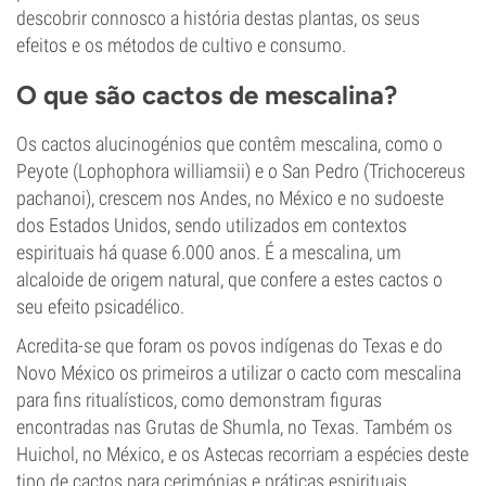
descobrir connosco a história destas plantas, os seus
efeitos e os métodos de cultivo e consumo.
O que são cactos de mescalina?
Os cactos alucinogénios que contêm mescalina, como o
Peyote (Lophophora williamsii) e o San Pedro (Trichocereus
pachanoi), crescem nos Andes, no México e no sudoeste
dos Estados Unidos, sendo utilizados em contextos
espirituais há quase 6.000 anos. É a mescalina, um
alcaloide de origem natural, que confere a estes cactos o
seu efeito psicadélico.
Acredita-se que foram os povos indígenas do Texas e do
Novo México os primeiros a utilizar o cacto com mescalina
para fins ritualísticos, como demonstram figuras
encontradas nas Grutas de Shumla, no Texas. Também os
Huichol, no México, e os Astecas recorriam a espécies deste
tipo de cactos para cerimónias e práticas espirituais.