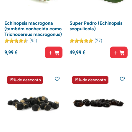
Echinopsis macrogona
Super Pedro (Echinopsis
(também conhecida como
scopulicola)
Trichocereus macrogonus)
(95)
(27)
9,
99
€
49,
99
€
15% de desconto
15% de desconto