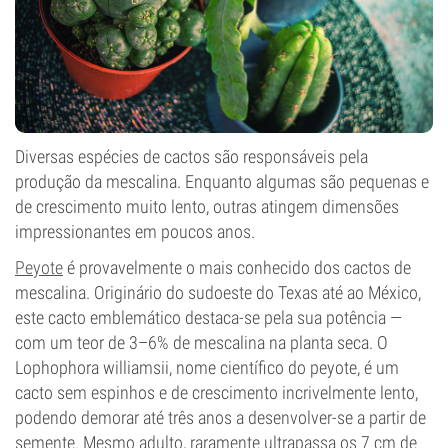
Diversas espécies de cactos são responsáveis pela
produção da mescalina. Enquanto algumas são pequenas e
de crescimento muito lento, outras atingem dimensões
impressionantes em poucos anos.
Peyote
é provavelmente o mais conhecido dos cactos de
mescalina. Originário do sudoeste do Texas até ao México,
este cacto emblemático destaca-se pela sua potência —
com um teor de 3–6% de mescalina na planta seca. O
Lophophora williamsii, nome científico do peyote, é um
cacto sem espinhos e de crescimento incrivelmente lento,
podendo demorar até três anos a desenvolver-se a partir de
semente. Mesmo adulto, raramente ultrapassa os 7 cm de