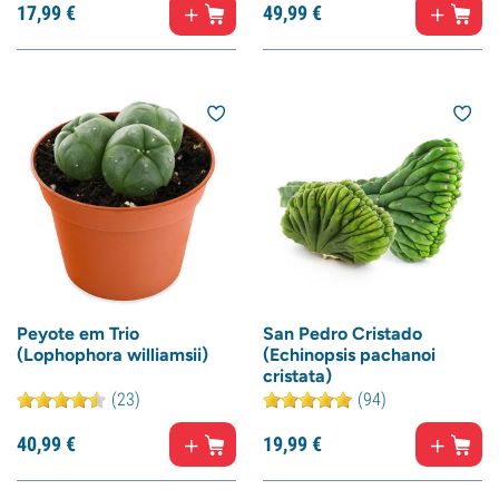
17,
99
€
49,
99
€
Peyote em Trio
San Pedro Cristado
(Lophophora williamsii)
(Echinopsis pachanoi
cristata)
(23)
(94)
40,
99
€
19,
99
€