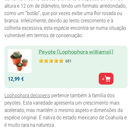
altura e 12 cm de diâmetro, tendo um formato arredondado,
como um “botão”, que por vezes exibe uma flor rosada ou
branca. Infelizmente, devido ao lento crescimento e à
colheita excessiva, esta espécie encontra-se numa situação
vulnerável em termos de conservação.
Peyote (Lophophora williamsii)
681
12,
99
€
Lophophora decipiens
pertence também à família dos
peyotes. Esta variedade apresenta um crescimento mais
acelerado, mas mantém o mesmo aspeto e dimensões da
espécie original. É nativa do estado mexicano de Coahuila e
é muito rara na natureza.