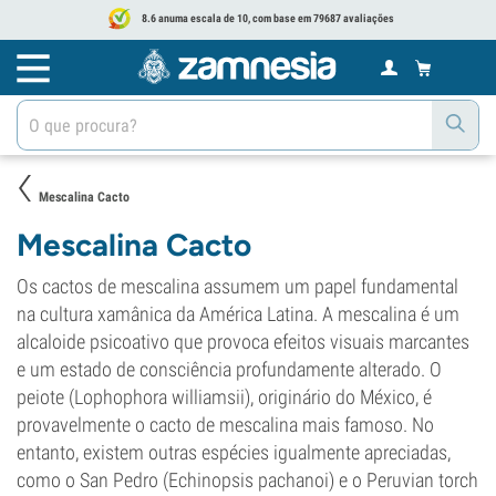
8.6 anuma escala de 10, com base em 79687 avaliações
Mescalina Cacto
Mescalina Cacto
Os cactos de mescalina assumem um papel fundamental
na cultura xamânica da América Latina. A mescalina é um
alcaloide psicoativo que provoca efeitos visuais marcantes
e um estado de consciência profundamente alterado. O
peiote (Lophophora williamsii), originário do México, é
provavelmente o cacto de mescalina mais famoso. No
entanto, existem outras espécies igualmente apreciadas,
como o San Pedro (Echinopsis pachanoi) e o Peruvian torch