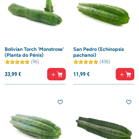
Bolivian Torch 'Monstrose'
San Pedro (Echinopsis
(Planta do Pénis)
pachanoi)
(96)
(436)
33,
99
€
11,
99
€