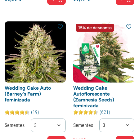
15% de desconto
Wedding Cake Auto
Wedding Cake
(Barney's Farm)
Autoflorescente
feminizada
(Zamnesia Seeds)
feminizada
(19)
(621)
Sementes
3
Sementes
3