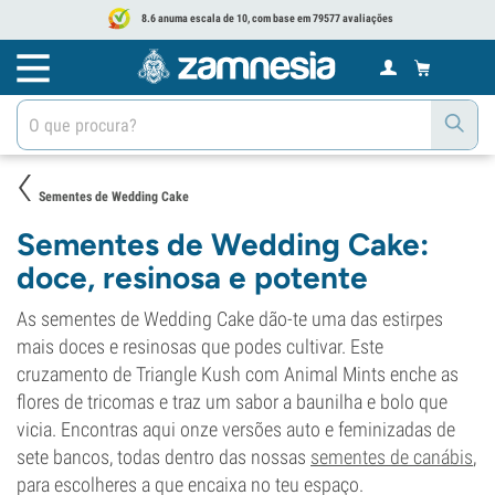
8.6 anuma escala de 10, com base em 79577 avaliações
Sementes de Wedding Cake
Sementes de Wedding Cake:
doce, resinosa e potente
As sementes de Wedding Cake dão-te uma das estirpes
mais doces e resinosas que podes cultivar. Este
cruzamento de Triangle Kush com Animal Mints enche as
flores de tricomas e traz um sabor a baunilha e bolo que
vicia. Encontras aqui onze versões auto e feminizadas de
sete bancos, todas dentro das nossas
sementes de canábis
,
para escolheres a que encaixa no teu espaço.