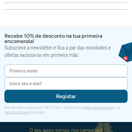
Recebe 10% de desconto na tua primeira
encomenda!
Subscreve a newsletter e fica a par das novidades e
ofertas exclusivas em primeira mão.
Registar
Este site está protegido pelo reCAPTCHA e aplicam-se a
Política de Privacidade
e os
Termos de Serviço
da Google.
O seu apoio tornou-nos campeões!