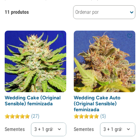
11 produtos
Ordenar por
Wedding Cake (Original
Wedding Cake Auto
Sensible) feminizada
(Original Sensible)
feminizada
(27)
(5)
Sementes
3 + 1 grátis
Sementes
3 + 1 grátis