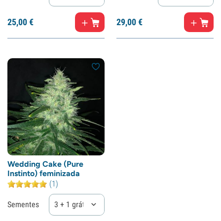
25,
00
€
29,
00
€
Wedding Cake (Pure
Instinto) feminizada
(1)
Sementes
3 + 1 grátis