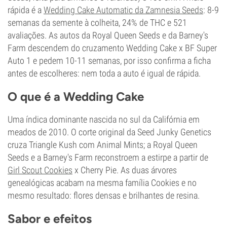
rápida é a
Wedding Cake Automatic da Zamnesia Seeds
: 8-9
semanas da semente à colheita, 24% de THC e 521
avaliações. As autos da Royal Queen Seeds e da Barney's
Farm descendem do cruzamento Wedding Cake x BF Super
Auto 1 e pedem 10-11 semanas, por isso confirma a ficha
antes de escolheres: nem toda a auto é igual de rápida.
O que é a Wedding Cake
Uma índica dominante nascida no sul da Califórnia em
meados de 2010. O corte original da Seed Junky Genetics
cruza Triangle Kush com Animal Mints; a Royal Queen
Seeds e a Barney's Farm reconstroem a estirpe a partir de
Girl Scout Cookies
x Cherry Pie. As duas árvores
genealógicas acabam na mesma família Cookies e no
mesmo resultado: flores densas e brilhantes de resina.
Sabor e efeitos