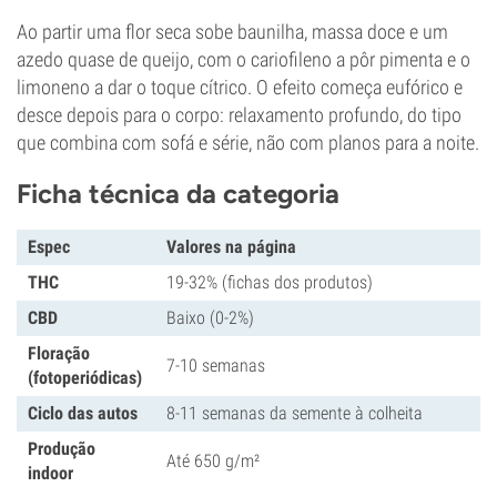
Ao partir uma flor seca sobe baunilha, massa doce e um
azedo quase de queijo, com o cariofileno a pôr pimenta e o
limoneno a dar o toque cítrico. O efeito começa eufórico e
desce depois para o corpo: relaxamento profundo, do tipo
que combina com sofá e série, não com planos para a noite.
Ficha técnica da categoria
Espec
Valores na página
THC
19-32% (fichas dos produtos)
CBD
Baixo (0-2%)
Floração
7-10 semanas
(fotoperiódicas)
Ciclo das autos
8-11 semanas da semente à colheita
Produção
Até 650 g/m²
indoor