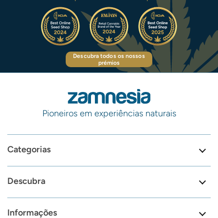
Descubra todos os nossos
prémios
Pioneiros em experiências naturais
Categorias
Descubra
Informações