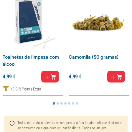
Toalhetes de limpeza com
Camomila (50 gramas)
álcool
4,
99
€
4,
99
€
+3 Gift Points Extra
Todos os produtos destinam-se apenas a fins legais e não se destinam
ao consumo ou a qualquer utilização ilícita. Todos os artigos