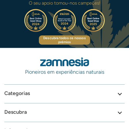
O seu apoio tornou-nos campeões!
Descubra todos os nossos
prémios
Pioneiros em experiências naturais
Categorias
Descubra