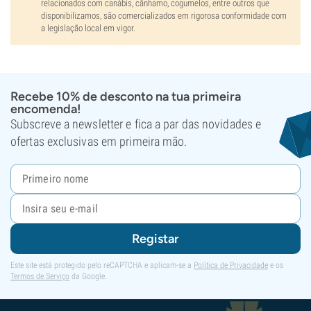
relacionados com canábis, cânhamo, cogumelos, entre outros que
disponibilizamos, são comercializados em rigorosa conformidade com
a legislação local em vigor.
Recebe 10% de desconto na tua primeira
encomenda!
Subscreve a newsletter e fica a par das novidades e
ofertas exclusivas em primeira mão.
Registar
Este site está protegido pelo reCAPTCHA e aplicam-se a
Política de Privacidade
e os
Termos de Serviço
da Google.