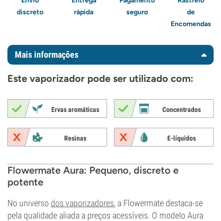
Envio
Entrega
Pagamento
Rastreio
discreto
rápida
seguro
de
Encomendas
Mais informações
Este vaporizador pode ser utilizado com:
Ervas aromáticas
Concentrados
Resinas
E-líquidos
Flowermate Aura: Pequeno, discreto e
potente
No universo
dos vaporizadores
, a Flowermate destaca-se
pela qualidade aliada a preços acessíveis. O modelo Aura