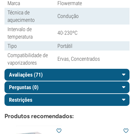
Marca
Flowermate
Técnica de
Condução
aquecimento
Intervalo de
40-230ºC
temperatura
Tipo
Portátil
Compatibilidade de
Ervas, Concentrados
vaporizadores
Avaliações (71)
Perguntas
(0)
Restrições
Produtos recomendados: