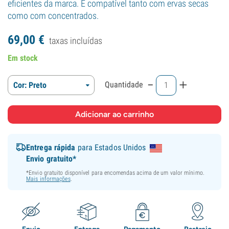
eficientes da marca. É compatível tanto com ervas secas
como com concentrados.
69,
00
€
taxas incluídas
Em stock
-
+
Quantidade
Cor: Preto
Entrega rápida
para Estados Unidos
Envio gratuito*
*Envio gratuito disponível para encomendas acima de um valor mínimo.
Mais informações
.