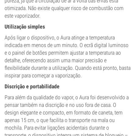
pureza, já que a circulação de ar à volta das ervas está
otimizada. Não existe qualquer risco de combustão com
este vaporizador.
Utilização simples
Após ligar o dispositivo, o Aura atinge a temperatura
indicada em menos de um minuto. O ecrã digital luminoso
e o painel de botões permitem ajustar a temperatura ao
detalhe, oferecendo assim uma maior precisão e
flexibilidade durante a utilização. Quando está pronto, basta
inspirar para começar a vaporização.
Discrição e portabilidade
Para além da qualidade do vapor, o Aura foi desenvolvido a
pensar também na discrição e no uso fora de casa. O
design elegante e compacto, em formato de caneta, tem
apenas 15 cm, o que facilita o transporte na mala ou
mochila. Para evitar ligações acidentais durante o
transporte, o dispositivo integra um sistema de bloqueio –