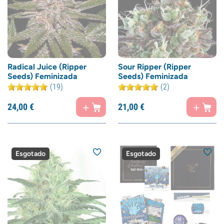
Radical Juice (Ripper
Sour Ripper (Ripper
Seeds) Feminizada
Seeds) Feminizada
(19)
(2)
24,
00
€
21,
00
€
Esgotado
Esgotado