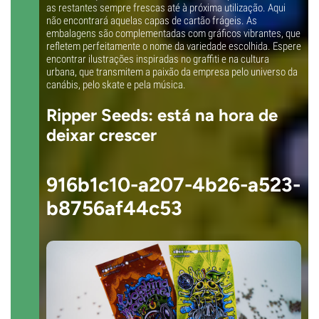
as restantes sempre frescas até à próxima utilização. Aqui
não encontrará aquelas capas de cartão frágeis. As
embalagens são complementadas com gráficos vibrantes, que
refletem perfeitamente o nome da variedade escolhida. Espere
encontrar ilustrações inspiradas no graffiti e na cultura
urbana, que transmitem a paixão da empresa pelo universo da
canábis, pelo skate e pela música.
Ripper Seeds: está na hora de
deixar crescer
916b1c10-a207-4b26-a523-
b8756af44c53