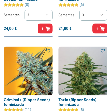
(8)
(6)
Sementes
3
Sementes
3
24,
00
€
21,
00
€
Criminal+ (Ripper Seeds)
Toxic (Ripper Seeds)
feminizada
feminizada
(11)
(5)