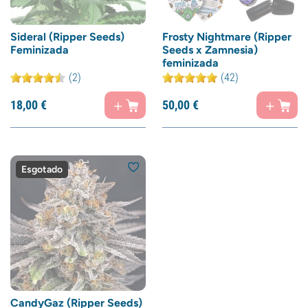
Sideral (Ripper Seeds)
Frosty Nightmare (Ripper
Feminizada
Seeds x Zamnesia)
feminizada
(2)
(42)
18,
00
€
50,
00
€
Esgotado
CandyGaz (Ripper Seeds)