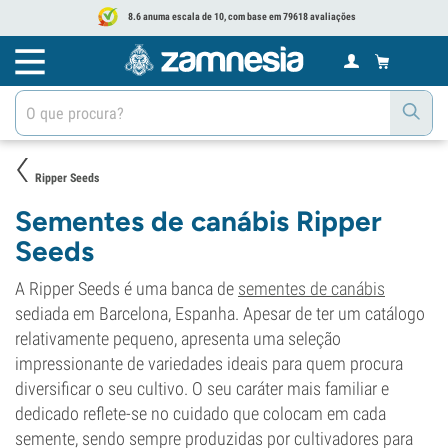
8.6 anuma escala de 10, com base em 79618 avaliações
Ripper Seeds
Sementes de canábis Ripper
Seeds
A Ripper Seeds é uma banca de
sementes de canábis
sediada em Barcelona, Espanha. Apesar de ter um catálogo
relativamente pequeno, apresenta uma seleção
impressionante de variedades ideais para quem procura
diversificar o seu cultivo. O seu caráter mais familiar e
dedicado reflete-se no cuidado que colocam em cada
semente, sendo sempre produzidas por cultivadores para