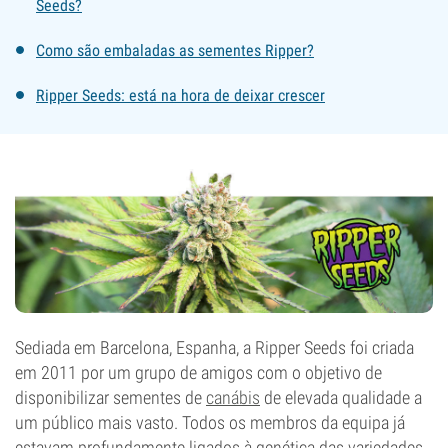
Seeds?
Como são embaladas as sementes Ripper?
Ripper Seeds: está na hora de deixar crescer
Sediada em Barcelona, Espanha, a Ripper Seeds foi criada
em 2011 por um grupo de amigos com o objetivo de
disponibilizar sementes de
canábis
de elevada qualidade a
um público mais vasto. Todos os membros da equipa já
estavam profundamente ligados à genética das variedades