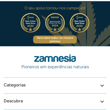
O seu apoio tornou-nos campeões!
Descubra todos os nossos
prémios
Pioneiros em experiências naturais
Categorias
Descubra