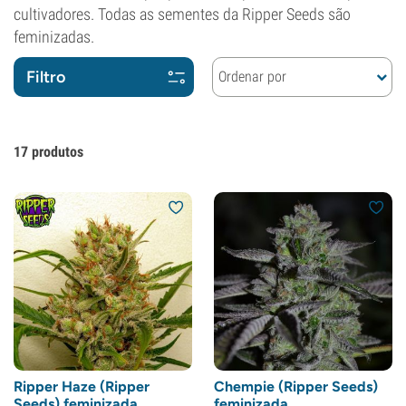
cultivadores. Todas as sementes da Ripper Seeds são
feminizadas.
Filtro
Ordenar por
17
produtos
Ripper Haze (Ripper
Chempie (Ripper Seeds)
Seeds) feminizada
feminizada