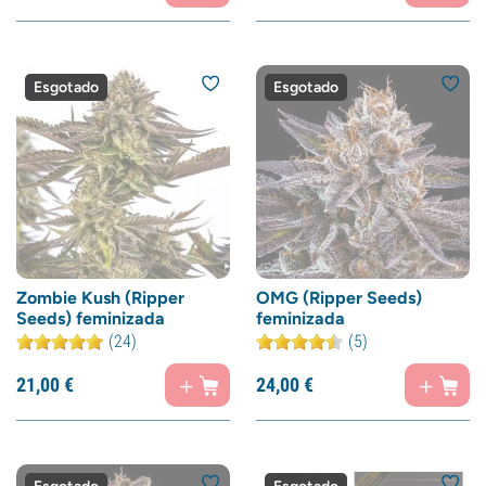
Esgotado
Esgotado
Zombie Kush (Ripper
OMG (Ripper Seeds)
Seeds) feminizada
feminizada
(24)
(5)
21,
00
€
24,
00
€