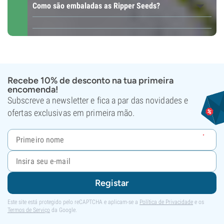
Como são embaladas as Ripper Seeds?
Recebe 10% de desconto na tua primeira
encomenda!
Subscreve a newsletter e fica a par das novidades e
ofertas exclusivas em primeira mão.
Registar
Este site está protegido pelo reCAPTCHA e aplicam-se a
Política de Privacidade
e os
Termos de Serviço
da Google.