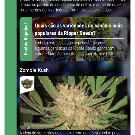
o máximo partido do seu espaço de cultivo e aumente os seus
rendimentos com variedades feminizadas garantidas.
Quais são as variedades de canábis mais
Factos Rápidos!
populares da Ripper Seeds?
Embora esta selecção seja bastante pessoal,
algumas genéticas da Ripper Seeds ganharam
notoriedade: Zombie Kush, Ripper Haze e OMG.
Zombie Kush
A ideia de sementes de canábis com genética zombie pode