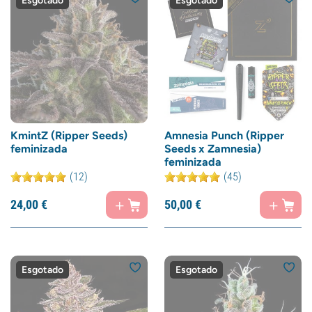
Esgotado
Esgotado
KmintZ (Ripper Seeds)
Amnesia Punch (Ripper
feminizada
Seeds x Zamnesia)
feminizada
(12)
(45)
24,
00
€
50,
00
€
Esgotado
Esgotado