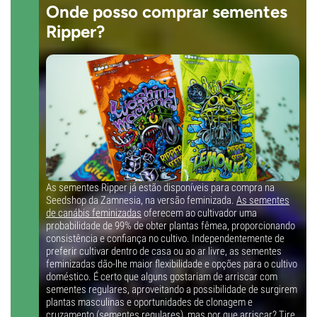
Onde posso comprar sementes
Ripper?
As sementes Ripper já estão disponíveis para compra na
Seedshop da Zamnesia, na versão feminizada.
As sementes
de canábis feminizadas
oferecem ao cultivador uma
probabilidade de 99% de obter plantas fêmea, proporcionando
consistência e confiança no cultivo. Independentemente de
preferir cultivar dentro de casa ou ao ar livre, as sementes
feminizadas dão-lhe maior flexibilidade e opções para o cultivo
doméstico. É certo que alguns gostariam de arriscar com
sementes regulares, aproveitando a possibilidade de surgirem
plantas masculinas e oportunidades de clonagem e
cruzamento (
sementes regulares
), mas por que arriscar? Tire