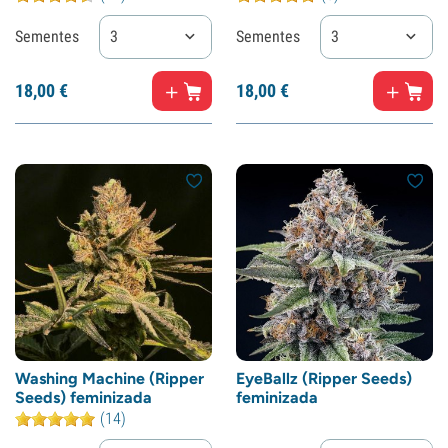
Sementes
3
Sementes
3
18,
00
€
18,
00
€
Washing Machine (Ripper
EyeBallz (Ripper Seeds)
Seeds) feminizada
feminizada
(14)