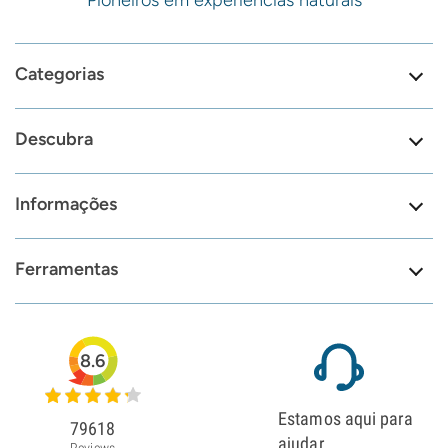
Pioneiros em experiências naturais
Categorias
Descubra
Informações
Ferramentas
8.6
Estamos aqui para
79618
ajudar