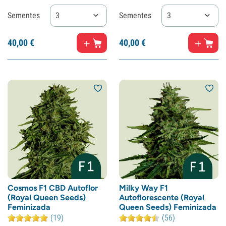
Sementes
3
Sementes
3
40,
00
€
40,
00
€
Cosmos F1 CBD Autoflor
Milky Way F1
(Royal Queen Seeds)
Autoflorescente (Royal
Feminizada
Queen Seeds) Feminizada
(19)
(56)