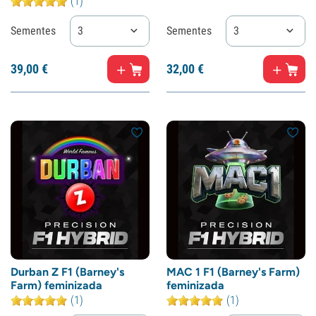
(1)
Sementes
3
Sementes
3
39,
00
€
32,
00
€
Durban Z F1 (Barney's
MAC 1 F1 (Barney's Farm)
Farm) feminizada
feminizada
(1)
(1)