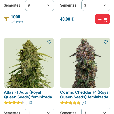
Sementes
9
Sementes
3
1000
40,
00
€
Gift Points
Atlas F1 Auto (Royal
Cosmic Cheddar F1 (Royal
Queen Seeds) feminizada
Queen Seeds) feminizada
(23)
(4)
Sementes
1
Sementes
3