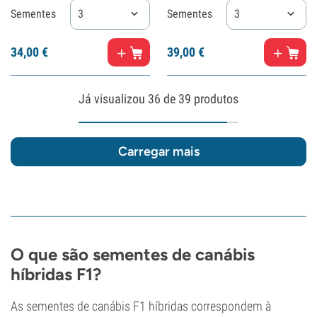
Sementes
3
Sementes
3
34,
00
€
39,
00
€
Já visualizou
36
de 39 produtos
Carregar mais
O que são sementes de canábis
híbridas F1?
As sementes de canábis F1 híbridas correspondem à