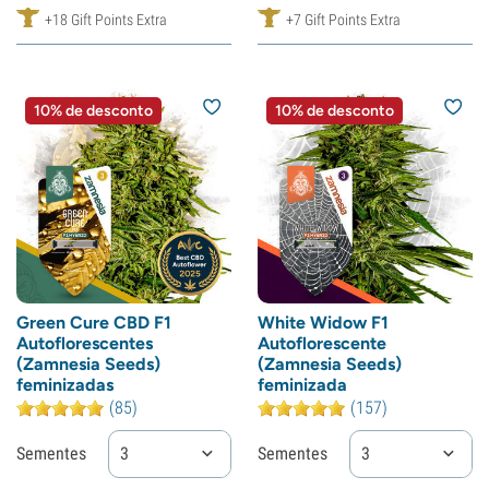
+18 Gift Points Extra
+7 Gift Points Extra
10% de desconto
10% de desconto
Green Cure CBD F1
White Widow F1
Autoflorescentes
Autoflorescente
(Zamnesia Seeds)
(Zamnesia Seeds)
feminizadas
feminizada
(85)
(157)
Sementes
3
Sementes
3