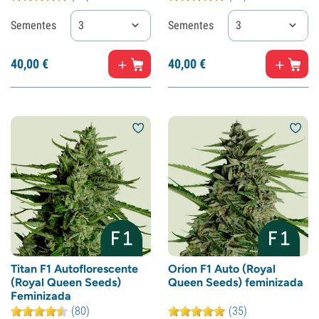
Sementes
3
Sementes
3
40,
00
€
40,
00
€
Titan F1 Autoflorescente
Orion F1 Auto (Royal
(Royal Queen Seeds)
Queen Seeds) feminizada
Feminizada
(80)
(35)