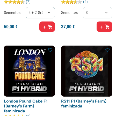
(2)
(2)
Sementes
5 + 2 Grátis
Sementes
3
50,
00
€
37,
00
€
London Pound Cake F1
RS11 F1 (Barney's Farm)
(Barney's Farm)
feminizada
feminizada