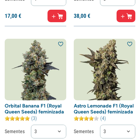
17,
00
€
38,
00
€
Orbital Banana F1 (Royal
Astro Lemonade F1 (Royal
Queen Seeds) feminizada
Queen Seeds) feminizada
(3)
(4)
Sementes
3
Sementes
3