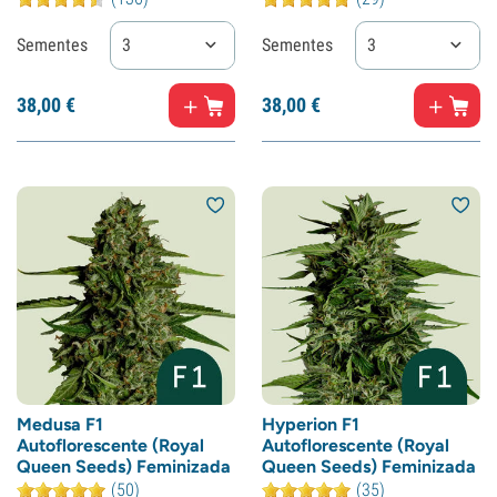
Sementes
3
Sementes
3
38,
00
€
38,
00
€
Medusa F1
Hyperion F1
Autoflorescente (Royal
Autoflorescente (Royal
Queen Seeds) Feminizada
Queen Seeds) Feminizada
(50)
(35)