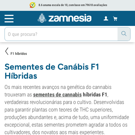
8.6 anuma escala de 10, com base em 79618 avaliações
F1 híbridos
Sementes de Canábis F1
Híbridas
Os mais recentes avanços na genética do cannabis
trouxeram as
sementes de cannabis
híbridas F1
,
verdadeiras revolucionárias para o cultivo. Desenvolvidas
para garantir plantas com teores de THC superiores,
produções abundantes e, acima de tudo, uma uniformidade
excepcional, estas sementes prometem agradar a todos os
cultivadores, dos novatos aos mais experientes.