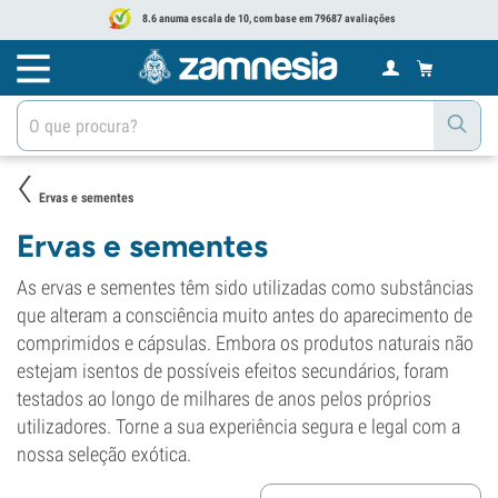
8.6 anuma escala de 10, com base em 79687 avaliações
Ervas e sementes
Ervas e sementes
As ervas e sementes têm sido utilizadas como substâncias
que alteram a consciência muito antes do aparecimento de
comprimidos e cápsulas. Embora os produtos naturais não
estejam isentos de possíveis efeitos secundários, foram
testados ao longo de milhares de anos pelos próprios
utilizadores. Torne a sua experiência segura e legal com a
nossa seleção exótica.