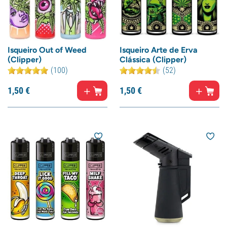
Isqueiro Out of Weed
Isqueiro Arte de Erva
(Clipper)
Clássica (Clipper)
(100)
(52)
1,
50
€
1,
50
€