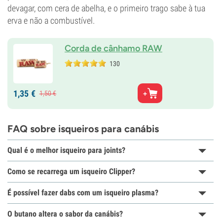
devagar, com cera de abelha, e o primeiro trago sabe à tua
erva e não a combustível.
Corda de cânhamo RAW
130
1,
35
€
1,
50
€
FAQ sobre isqueiros para canábis
Qual é o melhor isqueiro para joints?
Como se recarrega um isqueiro Clipper?
É possível fazer dabs com um isqueiro plasma?
O butano altera o sabor da canábis?