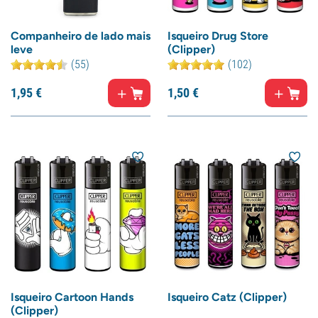
Companheiro de lado mais
Isqueiro Drug Store
leve
(Clipper)
(55)
(102)
1,
95
€
1,
50
€
Isqueiro Cartoon Hands
Isqueiro Catz (Clipper)
(Clipper)