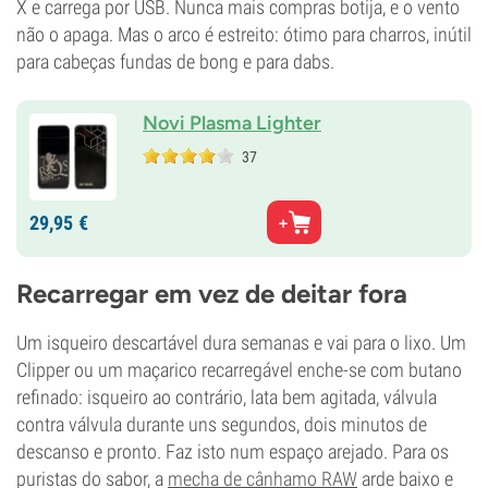
X e carrega por USB. Nunca mais compras botija, e o vento
não o apaga. Mas o arco é estreito: ótimo para charros, inútil
para cabeças fundas de bong e para dabs.
Novi Plasma Lighter
37
29,
95
€
Recarregar em vez de deitar fora
Um isqueiro descartável dura semanas e vai para o lixo. Um
Clipper ou um maçarico recarregável enche-se com butano
refinado: isqueiro ao contrário, lata bem agitada, válvula
contra válvula durante uns segundos, dois minutos de
descanso e pronto. Faz isto num espaço arejado. Para os
puristas do sabor, a
mecha de cânhamo RAW
arde baixo e