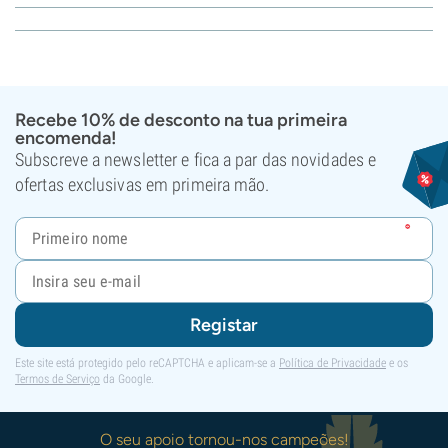
Recebe 10% de desconto na tua primeira
encomenda!
Subscreve a newsletter e fica a par das novidades e
ofertas exclusivas em primeira mão.
Registar
Este site está protegido pelo reCAPTCHA e aplicam-se a
Política de Privacidade
e os
Termos de Serviço
da Google.
O seu apoio tornou-nos campeões!