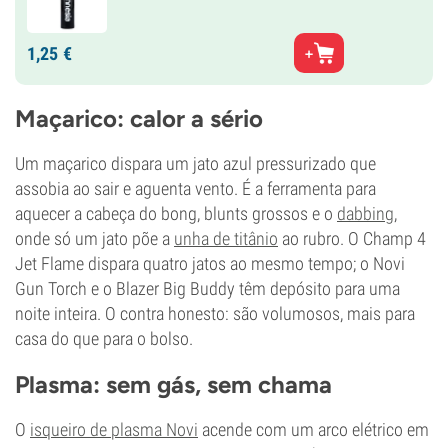
1,
25
€
Maçarico: calor a sério
Um maçarico dispara um jato azul pressurizado que
assobia ao sair e aguenta vento. É a ferramenta para
aquecer a cabeça do bong, blunts grossos e o
dabbing
,
onde só um jato põe a
unha de titânio
ao rubro. O Champ 4
Jet Flame dispara quatro jatos ao mesmo tempo; o Novi
Gun Torch e o Blazer Big Buddy têm depósito para uma
noite inteira. O contra honesto: são volumosos, mais para
casa do que para o bolso.
Plasma: sem gás, sem chama
O
isqueiro de plasma Novi
acende com um arco elétrico em