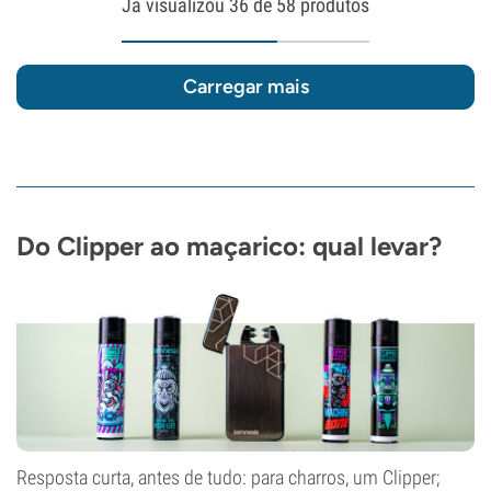
Já visualizou
36
de 58 produtos
Carregar mais
Do Clipper ao maçarico: qual levar?
Resposta curta, antes de tudo: para charros, um Clipper;