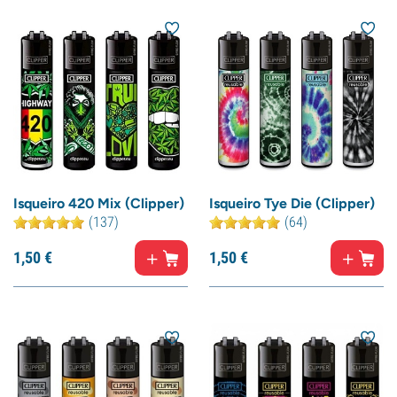
Isqueiro 420 Mix (Clipper)
Isqueiro Tye Die (Clipper)
(137)
(64)
1,
50
€
1,
50
€