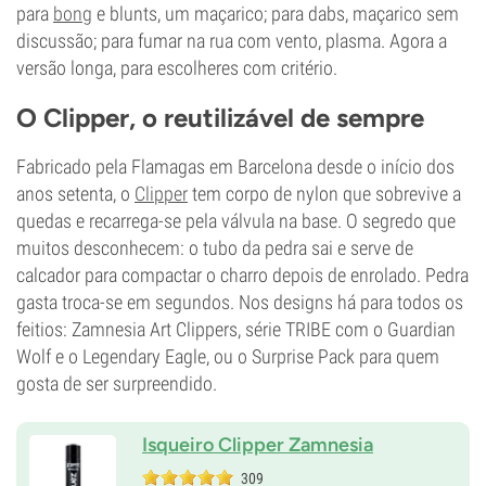
para
bong
e blunts, um maçarico; para dabs, maçarico sem
discussão; para fumar na rua com vento, plasma. Agora a
versão longa, para escolheres com critério.
O Clipper, o reutilizável de sempre
Fabricado pela Flamagas em Barcelona desde o início dos
anos setenta, o
Clipper
tem corpo de nylon que sobrevive a
quedas e recarrega-se pela válvula na base. O segredo que
muitos desconhecem: o tubo da pedra sai e serve de
calcador para compactar o charro depois de enrolado. Pedra
gasta troca-se em segundos. Nos designs há para todos os
feitios: Zamnesia Art Clippers, série TRIBE com o Guardian
Wolf e o Legendary Eagle, ou o Surprise Pack para quem
gosta de ser surpreendido.
Isqueiro Clipper Zamnesia
309