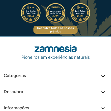
Descubra todos os nossos
prémios
Pioneiros em experiências naturais
Categorias
Descubra
Informações