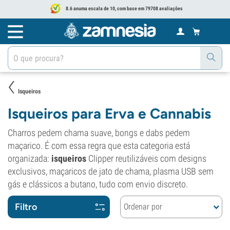
8.6 anuma escala de 10, com base em 79708 avaliações
Isqueiros
Isqueiros para Erva e Cannabis
Charros pedem chama suave, bongs e dabs pedem
maçarico. É com essa regra que esta categoria está
organizada:
isqueiros
Clipper reutilizáveis com designs
exclusivos, maçaricos de jato de chama, plasma USB sem
gás e clássicos a butano, tudo com envio discreto.
Filtro
Ordenar por