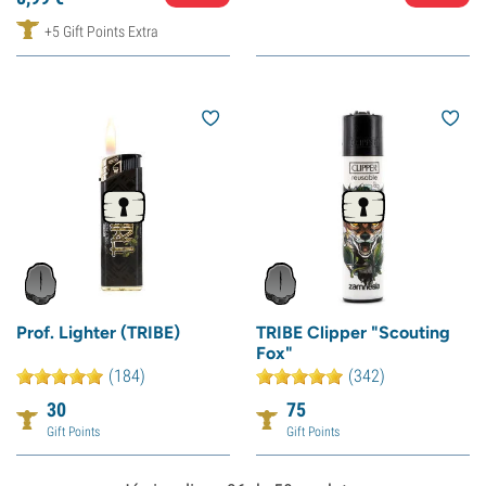
+5 Gift Points Extra
Prof. Lighter (TRIBE)
TRIBE Clipper "Scouting
Fox"
(184)
(342)
30
75
Gift Points
Gift Points