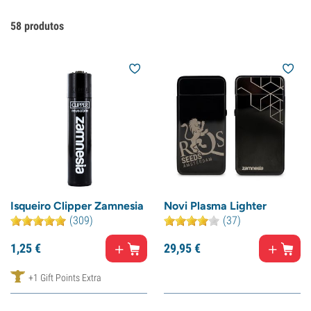
58
produtos
Isqueiro Clipper Zamnesia
Novi Plasma Lighter
(309)
(37)
1,
25
€
29,
95
€
+1 Gift Points Extra