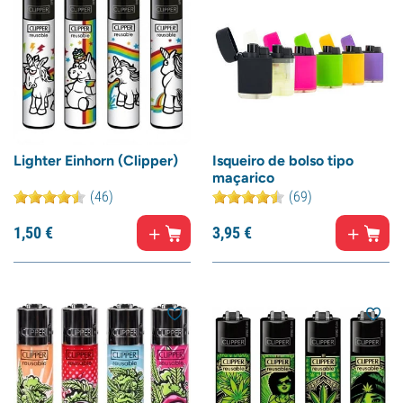
Lighter Einhorn (Clipper)
Isqueiro de bolso tipo
maçarico
(46)
(69)
1,
50
€
3,
95
€