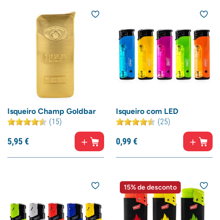
Isqueiro Champ Goldbar
Isqueiro com LED
(15)
(25)
5,
95
€
0,
99
€
15% de desconto