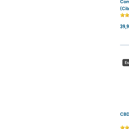
Com
(Cib
39,
9
Es
CBD