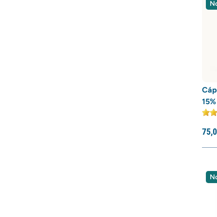
N
Cáp
15%
75,
0
N