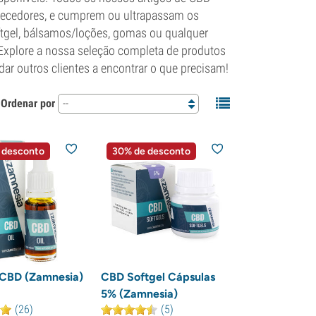
rnecedores, e cumprem ou ultrapassam os
ftgel, bálsamos/loções, gomas ou qualquer
Explore a nossa seleção completa de produtos
dar outros clientes a encontrar o que precisam!
Ordenar por
--
 desconto
30% de desconto
 CBD (Zamnesia)
CBD Softgel Cápsulas
5% (Zamnesia)
(26)
(5)