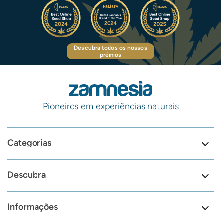
Descubra todos os nossos
prémios
Pioneiros em experiências naturais
Categorias
Descubra
Informações