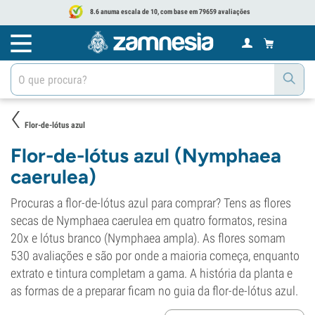
8.6 anuma escala de 10, com base em 79659 avaliações
Flor-de-lótus azul
Flor-de-lótus azul (Nymphaea
caerulea)
Procuras a flor-de-lótus azul para comprar? Tens as flores
secas de Nymphaea caerulea em quatro formatos, resina
20x e lótus branco (Nymphaea ampla). As flores somam
530 avaliações e são por onde a maioria começa, enquanto
extrato e tintura completam a gama. A história da planta e
as formas de a preparar ficam no guia da flor-de-lótus azul.