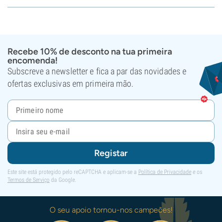
Recebe 10% de desconto na tua primeira
encomenda!
Subscreve a newsletter e fica a par das novidades e
ofertas exclusivas em primeira mão.
Registar
Este site está protegido pelo reCAPTCHA e aplicam-se a
Política de Privacidade
e os
Termos de Serviço
da Google.
O seu apoio tornou-nos campeões!