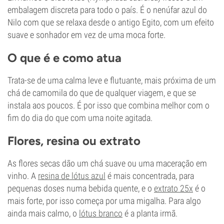
embalagem discreta para todo o país. É o nenúfar azul do
Nilo com que se relaxa desde o antigo Egito, com um efeito
suave e sonhador em vez de uma moca forte.
O que é e como atua
Trata-se de uma calma leve e flutuante, mais próxima de um
chá de camomila do que de qualquer viagem, e que se
instala aos poucos. É por isso que combina melhor com o
fim do dia do que com uma noite agitada.
Flores, resina ou extrato
As flores secas dão um chá suave ou uma maceração em
vinho. A
resina de lótus azul
é mais concentrada, para
pequenas doses numa bebida quente, e o
extrato 25x
é o
mais forte, por isso começa por uma migalha. Para algo
ainda mais calmo, o
lótus branco
é a planta irmã.