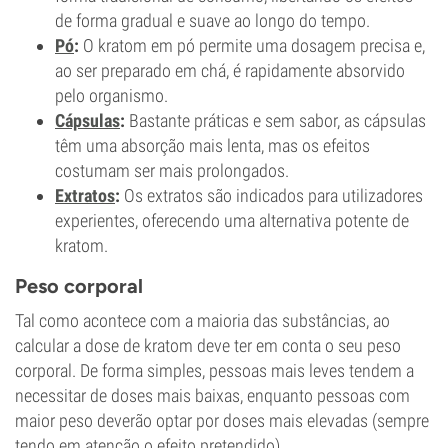
de forma gradual e suave ao longo do tempo.
Pó
:
O kratom em pó permite uma dosagem precisa e,
ao ser preparado em chá, é rapidamente absorvido
pelo organismo.
Cápsulas
:
Bastante práticas e sem sabor, as cápsulas
têm uma absorção mais lenta, mas os efeitos
costumam ser mais prolongados.
Extratos
:
Os extratos são indicados para utilizadores
experientes, oferecendo uma alternativa potente de
kratom.
Peso corporal
Tal como acontece com a maioria das substâncias, ao
calcular a dose de kratom deve ter em conta o seu peso
corporal. De forma simples, pessoas mais leves tendem a
necessitar de doses mais baixas, enquanto pessoas com
maior peso deverão optar por doses mais elevadas (sempre
tendo em atenção o efeito pretendido).