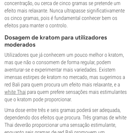
concentração, ou cerca de cinco gramas se pretende um
efeito mais relaxante. Nunca ultrapasse significativamente
os cinco gramas, pois é fundamental conhecer bem os
efeitos para manter o controlo.
Dosagem de kratom para utilizadores
moderados
Utilizadores que já conhecem um pouco melhor o kratom,
mas que não o consomem de forma regular, podem
aventurar-se e experimentar mais variedades. Existem
imensas estirpes de kratom no mercado, mas sugerimos a
red Bali para quem procura um efeito mais relaxante, e a
white Thai
para quem prefere sensações mais estimulantes
que o kratom pode proporcionar.
Uma dose entre três e seis gramas poderá ser adequada,
dependendo dos efeitos que procura. Três gramas de white
Thai deverão proporcionar uma sensação estimulante,
enquanto seis gramas de red Bali promovem um