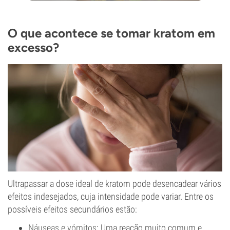
O que acontece se tomar kratom em
excesso?
Ultrapassar a dose ideal de kratom pode desencadear vários
efeitos indesejados, cuja intensidade pode variar. Entre os
possíveis efeitos secundários estão:
Náuseas e vómitos
: Uma reação muito comum e