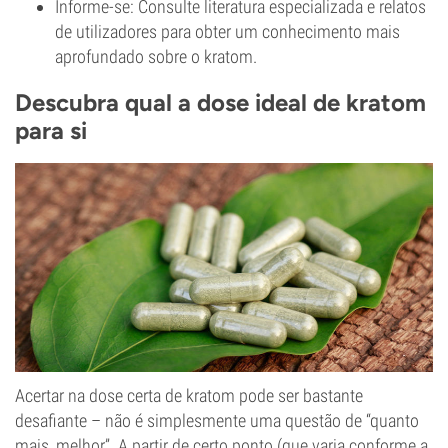
Informe-se: Consulte literatura especializada e relatos
de utilizadores para obter um conhecimento mais
aprofundado sobre o kratom.
Descubra qual a dose ideal de kratom
para si
Acertar na dose certa de kratom pode ser bastante
desafiante – não é simplesmente uma questão de “quanto
mais, melhor”. A partir de certo ponto (que varia conforme a