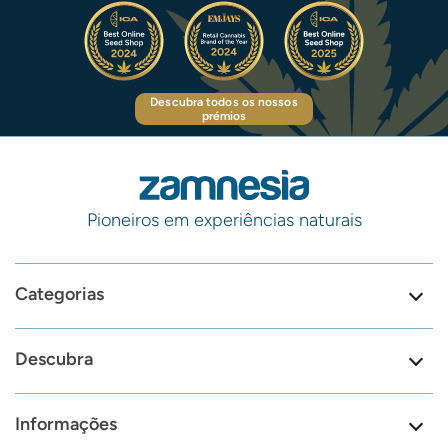
Descubra todos os nossos
prémios
Pioneiros em experiências naturais
Categorias
Descubra
Informações