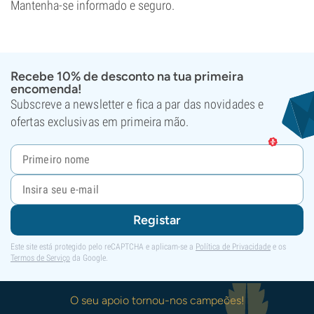
Mantenha-se informado e seguro.
Recebe 10% de desconto na tua primeira
encomenda!
Subscreve a newsletter e fica a par das novidades e
ofertas exclusivas em primeira mão.
Registar
Este site está protegido pelo reCAPTCHA e aplicam-se a
Política de Privacidade
e os
Termos de Serviço
da Google.
O seu apoio tornou-nos campeões!