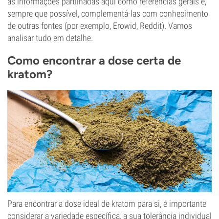
as informações partilhadas aqui como referências gerais e,
sempre que possível, complementá-las com conhecimento
de outras fontes (por exemplo, Erowid, Reddit). Vamos
analisar tudo em detalhe.
Como encontrar a dose certa de
kratom?
Para encontrar a dose ideal de kratom para si, é importante
considerar a variedade específica, a sua tolerância individual