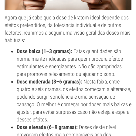
Agora que já sabe que a dose de kratom ideal depende dos
efeitos pretendidos, da tolerância individual e de outros
factores, reunimos a seguir uma visão geral das doses mais
habituais:
Dose baixa (1–3 gramas):
Estas quantidades são
normalmente indicadas para quem procura efeitos
estimulantes e energizantes. Não são apropriadas
para promover relaxamento ou ajudar no sono.
Dose moderada (3–6 gramas):
Nesta faixa, entre
quatro e seis gramas, os efeitos começam a alterar-se,
podendo surgir sonolência e uma sensação de
cansaço. O melhor é começar por doses mais baixas e
ajustar, para evitar surpresas caso não esteja à espera
desses efeitos.
Dose elevada (6–9 gramas):
Doses deste nível
provocam efeitos mais comparáveis aos dos