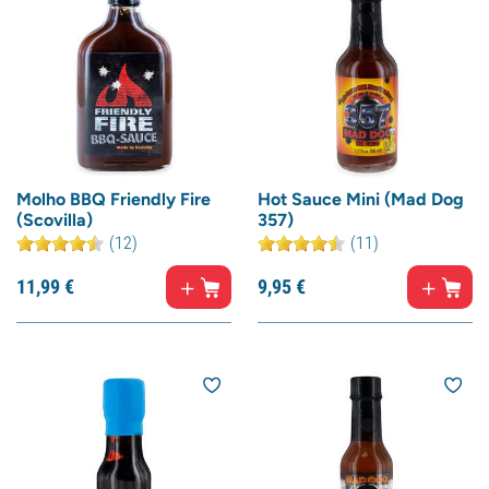
Molho BBQ Friendly Fire
Hot Sauce Mini (Mad Dog
(Scovilla)
357)
(12)
(11)
11,
99
€
9,
95
€