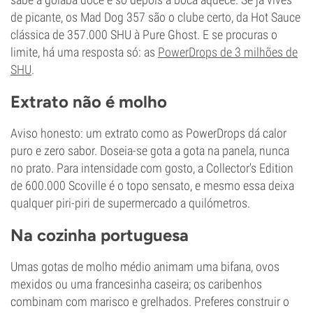
de picante, os Mad Dog 357 são o clube certo, da Hot Sauce
clássica de 357.000 SHU à Pure Ghost. E se procuras o
limite, há uma resposta só: as
PowerDrops de 3 milhões de
SHU
.
Extrato não é molho
Aviso honesto: um extrato como as PowerDrops dá calor
puro e zero sabor. Doseia-se gota a gota na panela, nunca
no prato. Para intensidade com gosto, a Collector's Edition
de 600.000 Scoville é o topo sensato, e mesmo essa deixa
qualquer piri-piri de supermercado a quilómetros.
Na cozinha portuguesa
Umas gotas de molho médio animam uma bifana, ovos
mexidos ou uma francesinha caseira; os caribenhos
combinam com marisco e grelhados. Preferes construir o