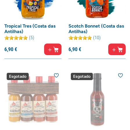
Tropical Tres (Costa das
Scotch Bonnet (Costa das
Antilhas)
Antilhas)
(5)
(10)
6,
90
€
6,
90
€
Esgotado
Esgotado