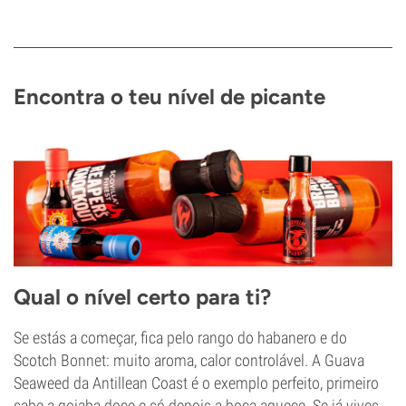
Encontra o teu nível de picante
Qual o nível certo para ti?
Se estás a começar, fica pelo rango do habanero e do
Scotch Bonnet: muito aroma, calor controlável. A Guava
Seaweed da Antillean Coast é o exemplo perfeito, primeiro
sabe a goiaba doce e só depois a boca aquece. Se já vives