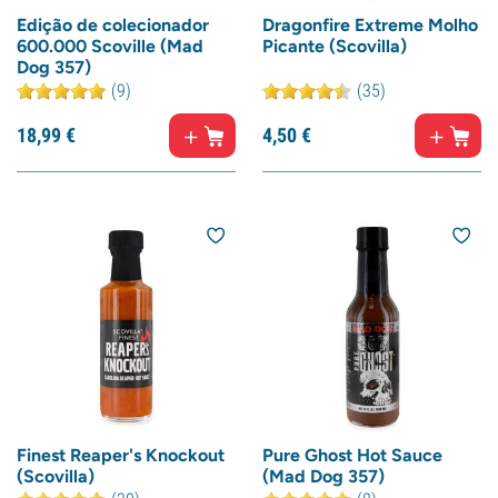
Edição de colecionador
Dragonfire Extreme Molho
600.000 Scoville (Mad
Picante (Scovilla)
Dog 357)
(9)
(35)
18,
99
€
4,
50
€
Finest Reaper's Knockout
Pure Ghost Hot Sauce
(Scovilla)
(Mad Dog 357)