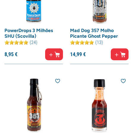
PowerDrops 3 Milhões
Mad Dog 357 Molho
SHU (Scovilla)
Picante Ghost Pepper
(24)
(13)
8,
95
€
14,
99
€