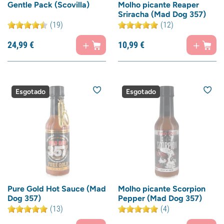
Gentle Pack (Scovilla)
Molho picante Reaper
Sriracha (Mad Dog 357)
(19)
(12)
24,
99
€
10,
99
€
Esgotado
Esgotado
Pure Gold Hot Sauce (Mad
Molho picante Scorpion
Dog 357)
Pepper (Mad Dog 357)
(13)
(4)