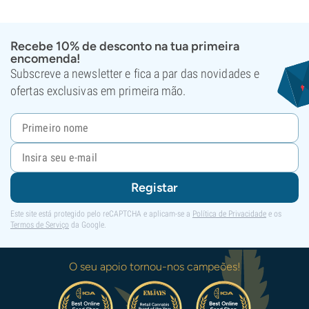
Recebe 10% de desconto na tua primeira
encomenda!
Subscreve a newsletter e fica a par das novidades e
ofertas exclusivas em primeira mão.
Registar
Este site está protegido pelo reCAPTCHA e aplicam-se a
Política de Privacidade
e os
Termos de Serviço
da Google.
O seu apoio tornou-nos campeões!