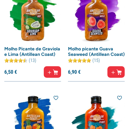
Molho Picante de Graviola
Molho picante Guava
e Lima (Antillean Coast)
Seaweed (Antillean Coast)
(13)
(15)
6,
50
€
6,
90
€