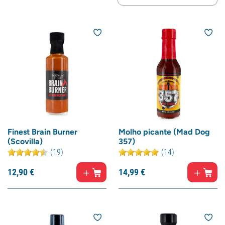
Finest Brain Burner
Molho picante (Mad Dog
(Scovilla)
357)
(19)
(14)
12,
90
€
14,
99
€