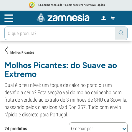
8.6 anuma escala de 10, com base em 79659 avaliações
Molhos Picantes
Molhos Picantes: do Suave ao
Extremo
Qual é o teu nível: um toque de calor no prato ou um
desafio a sério? Esta secção vai do molho caribenho com
fruta de verdade ao extrato de 3 milhões de SHU da Scovilla,
passando pelos clássicos Mad Dog 357. Tudo com envio
rápido e discreto para Portugal.
24 produtos
Ordenar por