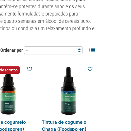
 mantêm-se potentes durante anos e os seus
osamente formuladas e preparadas para
e quatro semanas em álcool de cereais puro,
entidos ou conduz a um relaxamento profundo e
Ordenar por
--
 desconto
de cogumelo
Tintura de cogumelo
Foodsporen)
Chaga (Foodsporen)