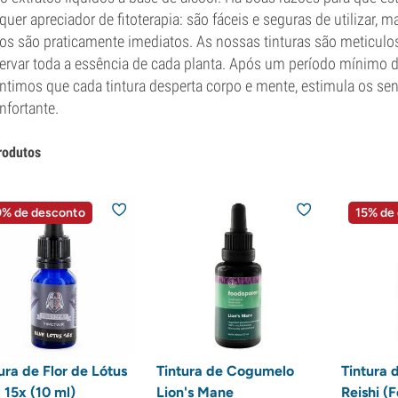
quer apreciador de fitoterapia: são fáceis e seguras de utilizar,
tos são praticamente imediatos. As nossas tinturas são meticul
ervar toda a essência de cada planta. Após um período mínimo d
ntimos que cada tintura desperta corpo e mente, estimula os s
nfortante.
rodutos
% de desconto
15% de
ura de Flor de Lótus
Tintura de Cogumelo
Tintura 
 15x (10 ml)
Lion's Mane
Reishi (