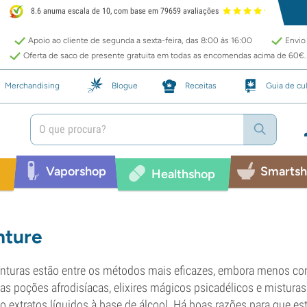
8.6 anuma escala de 10, com base em 79659 avaliações
Apoio ao cliente de segunda a sexta-feira, das 8:00 às 16:00
Envio 
Oferta de saco de presente gratuita em todas as encomendas acima de 60€.
Merchandising
Blogue
Receitas
Guia de cul
Vaporshop
Smarts
p
Healthshop
nture
inturas estão entre os métodos mais eficazes, embora menos con
as poções afrodisíacas, elixires mágicos psicadélicos e mistura
 extratos líquidos à base de álcool. Há boas razões para que es