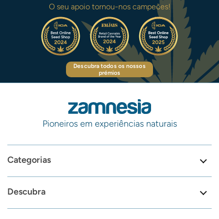
O seu apoio tornou-nos campeões!
Descubra todos os nossos
prémios
Pioneiros em experiências naturais
Categorias
Descubra