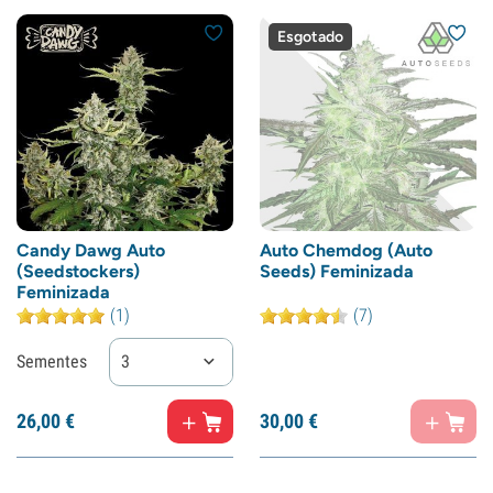
Esgotado
Candy Dawg Auto
Auto Chemdog (Auto
(Seedstockers)
Seeds) Feminizada
Feminizada
(1)
(7)
Sementes
3
26,
00
€
30,
00
€