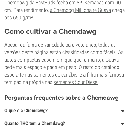
Chemdawg da FastBuds
fecha em 8-9 semanas com 90
cm. Para rendimento,
a Chemdog Millionaire Guava
chega
aos 650 g/m².
Como cultivar a Chemdawg
Apesar da fama de variedade para veteranos, todas as
versões desta página estão classificadas como fáceis. As
autos compactas cabem em qualquer armário; a Guava
pede mais espaço e paga em peso. O resto do catálogo
espera-te nas
sementes de canábis
, e a filha mais famosa
tem página própria nas
sementes Sour Diesel
.
Perguntas frequentes sobre a Chemdawg
O que é a Chemdawg?
Quanto THC tem a Chemdawg?