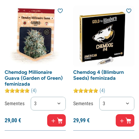
Chemdog Millionaire
Chemdog 4 (Blimburn
Guava (Garden of Green)
Seeds) feminizada
feminizada
(4)
(4)
Sementes
3
Sementes
3
29,
00
€
29,
99
€