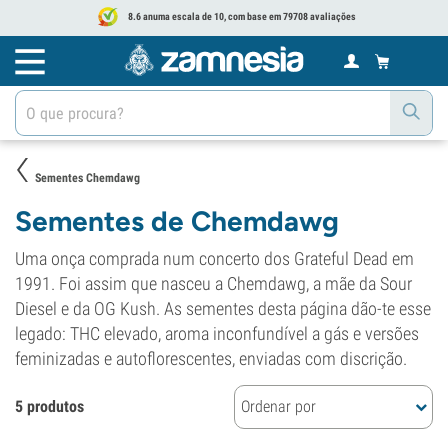
8.6 anuma escala de 10, com base em 79708 avaliações
Sementes Chemdawg
Sementes de Chemdawg
Uma onça comprada num concerto dos Grateful Dead em
1991. Foi assim que nasceu a Chemdawg, a mãe da Sour
Diesel e da OG Kush. As sementes desta página dão-te esse
legado: THC elevado, aroma inconfundível a gás e versões
feminizadas e autoflorescentes, enviadas com discrição.
5 produtos
Ordenar por