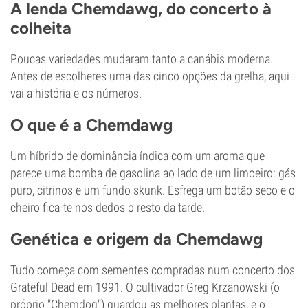
A lenda Chemdawg, do concerto à
colheita
Poucas variedades mudaram tanto a canábis moderna.
Antes de escolheres uma das cinco opções da grelha, aqui
vai a história e os números.
O que é a Chemdawg
Um híbrido de dominância índica com um aroma que
parece uma bomba de gasolina ao lado de um limoeiro: gás
puro, citrinos e um fundo skunk. Esfrega um botão seco e o
cheiro fica-te nos dedos o resto da tarde.
Genética e origem da Chemdawg
Tudo começa com sementes compradas num concerto dos
Grateful Dead em 1991. O cultivador Greg Krzanowski (o
próprio "Chemdog") guardou as melhores plantas, e o