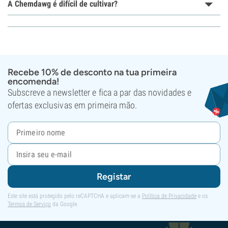
A Chemdawg é difícil de cultivar?
Recebe 10% de desconto na tua primeira
encomenda!
Subscreve a newsletter e fica a par das novidades e
ofertas exclusivas em primeira mão.
Registar
Este site está protegido pelo reCAPTCHA e aplicam-se a
Política de Privacidade
e os
Termos de Serviço
da Google.