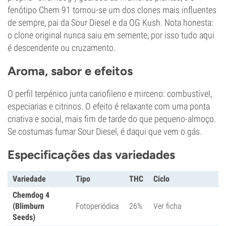
fenótipo Chem 91 tornou-se um dos clones mais influentes
de sempre, pai da Sour Diesel e da OG Kush. Nota honesta:
o clone original nunca saiu em semente, por isso tudo aqui
é descendente ou cruzamento.
Aroma, sabor e efeitos
O perfil terpénico junta cariofileno e mirceno: combustível,
especiarias e citrinos. O efeito é relaxante com uma ponta
criativa e social, mais fim de tarde do que pequeno-almoço.
Se costumas fumar Sour Diesel, é daqui que vem o gás.
Especificações das variedades
Variedade
Tipo
THC
Ciclo
Chemdog 4
(Blimburn
Fotoperiódica
26%
Ver ficha
Seeds)