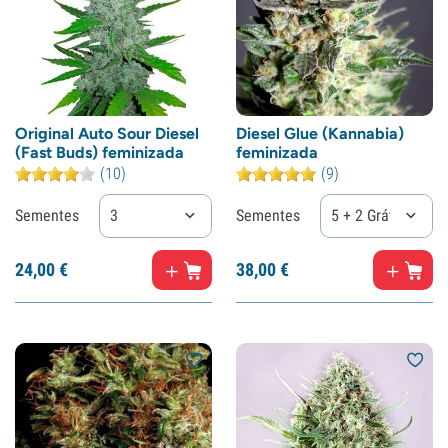
Original Auto Sour Diesel
Diesel Glue (Kannabia)
(Fast Buds) feminizada
feminizada
(10)
(9)
Sementes
3
Sementes
5 + 2 Grátis
24,
00
€
38,
00
€