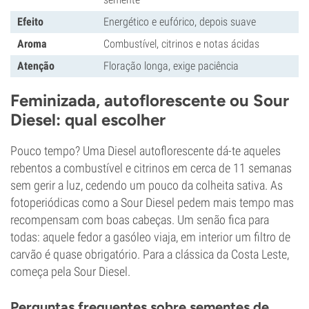
Efeito
Energético e eufórico, depois suave
Aroma
Combustível, citrinos e notas ácidas
Atenção
Floração longa, exige paciência
Feminizada, autoflorescente ou Sour
Diesel: qual escolher
Pouco tempo? Uma Diesel autoflorescente dá-te aqueles
rebentos a combustível e citrinos em cerca de 11 semanas
sem gerir a luz, cedendo um pouco da colheita sativa. As
fotoperiódicas como a Sour Diesel pedem mais tempo mas
recompensam com boas cabeças. Um senão fica para
todas: aquele fedor a gasóleo viaja, em interior um filtro de
carvão é quase obrigatório. Para a clássica da Costa Leste,
começa pela Sour Diesel.
Perguntas frequentes sobre sementes de