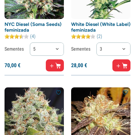
NYC Diesel (Soma Seeds)
White Diesel (White Label)
feminizada
feminizada
(4)
(2)
Sementes
5
Sementes
3
70,
00
€
28,
00
€