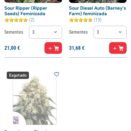
Sour Ripper (Ripper
Sour Diesel Auto (Barney's
Seeds) Feminizada
Farm) feminizada
(2)
(13)
Sementes
3
Sementes
3
21,
00
€
31,
68
€
Esgotado