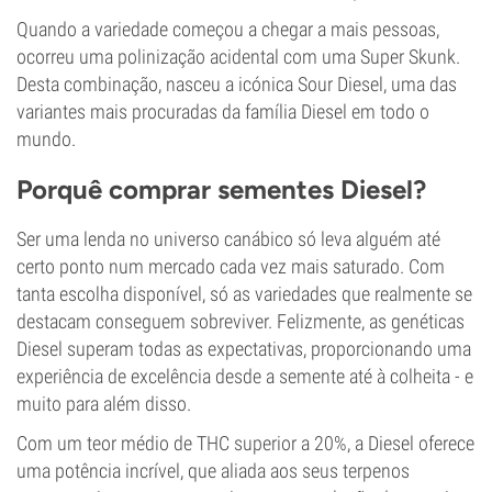
Quando a variedade começou a chegar a mais pessoas,
ocorreu uma polinização acidental com uma Super Skunk.
Desta combinação, nasceu a icónica Sour Diesel, uma das
variantes mais procuradas da família Diesel em todo o
mundo.
Porquê comprar sementes Diesel?
Ser uma lenda no universo canábico só leva alguém até
certo ponto num mercado cada vez mais saturado. Com
tanta escolha disponível, só as variedades que realmente se
destacam conseguem sobreviver. Felizmente, as genéticas
Diesel superam todas as expectativas, proporcionando uma
experiência de excelência desde a semente até à colheita - e
muito para além disso.
Com um teor médio de THC superior a 20%, a Diesel oferece
uma potência incrível, que aliada aos seus terpenos