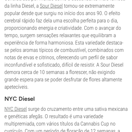
da linha Diesel, a
Sour Diesel
tornou-se extremamente
popular desde que surgiu no início dos anos 90. O efeito
cerebral rápido faz dela uma escolha perfeita para o dia,
proporcionando energia e criatividade. Com o avançar do
tempo, surgem sensações relaxantes que equilibram a
experiência de forma harmoniosa. Esta variedade destaca-
se pelos aromas típicos de combustível, combinados com
notas de ervas e citrinos, oferecendo um perfil de sabor
inconfundível e sofisticado, difícil de resistir. A Sour Diesel
demora cerca de 10 semanas a florescer, não exigindo
grande espera para se poder desfrutar de flores altamente
apetecíveis.
NYC Diesel
NYC Diesel
surge do cruzamento entre uma sativa mexicana
e genéticas afegãs. O resultado é uma variedade
multipremiada, com vários títulos da Cannabis Cup no
currículo. Com um período de floração de 12 semanas, a