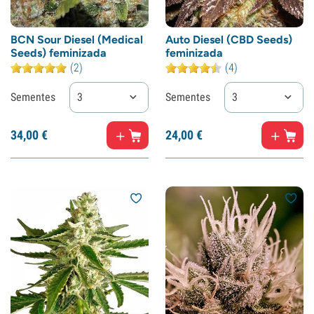
BCN Sour Diesel (Medical
Auto Diesel (CBD Seeds)
Seeds) feminizada
feminizada
(2)
(4)
Sementes
3
Sementes
3
34,
00
€
24,
00
€