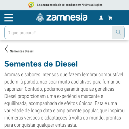
8.6 anuma escala de 10, com base em 79659 avaliações
Sementes Diesel
Sementes de Diesel
Aromas e sabores intensos que fazem lembrar combustível
podem, à partida, não soar muito apelativos para fumar ou
vaporizar. Contudo, podemos garantir que as genéticas
Diesel proporcionam uma experiência marcante e
equilibrada, acompanhada de efeitos únicos. Esta é uma
variedade de longa data e amplamente popular, que inspirou
inúmeras versões e adaptações à volta do mundo, prontas
para conquistar qualquer entusiasta.