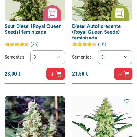
Sour Diesel (Royal Queen
Diesel Autoflorecente
Seeds) feminizada
(Royal Queen Seeds)
feminizada
(26)
(16)
Sementes
3
Sementes
3
23,
00
€
21,
50
€