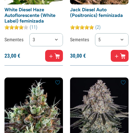
White Diesel Haze
Jack Diesel Auto
Autoflorescente (White
(Positronics) feminizada
Label) feminizada
(11)
(2)
Sementes
3
Sementes
5
23,
00
€
30,
00
€