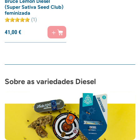
Bruce Lemon Diesel
(Super Sativa Seed Club)
feminizada
(1)
41,
00
€
Sobre as variedades Diesel