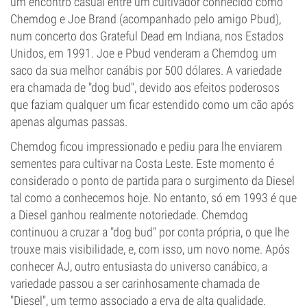
um encontro casual entre um cultivador conhecido como
Chemdog e Joe Brand (acompanhado pelo amigo Pbud),
num concerto dos Grateful Dead em Indiana, nos Estados
Unidos, em 1991. Joe e Pbud venderam a Chemdog um
saco da sua melhor canábis por 500 dólares. A variedade
era chamada de "dog bud", devido aos efeitos poderosos
que faziam qualquer um ficar estendido como um cão após
apenas algumas passas.
Chemdog ficou impressionado e pediu para lhe enviarem
sementes para cultivar na Costa Leste. Este momento é
considerado o ponto de partida para o surgimento da Diesel
tal como a conhecemos hoje. No entanto, só em 1993 é que
a Diesel ganhou realmente notoriedade. Chemdog
continuou a cruzar a "dog bud" por conta própria, o que lhe
trouxe mais visibilidade, e, com isso, um novo nome. Após
conhecer AJ, outro entusiasta do universo canábico, a
variedade passou a ser carinhosamente chamada de
"Diesel", um termo associado a erva de alta qualidade.