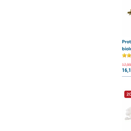
Pro
bio
17,
99
16,
1
20