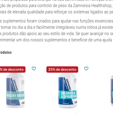
ção de produtos para controlo de peso da Zamnesia Healthshop,
rais de elevada qualidade para reforçar os sistemas ligados ao 
s suplementos foram criados para ajudar nas funções essenciais 
 tomar no dia a dia e facilmente integráveis numa rotina já exist
s produtos dão apoio ao seu estilo de vida. Se quer avançar no 
rimentar um dos nossos suplementos e beneficie de uma ajuda 
rodutos
% de desconto
25% de desconto