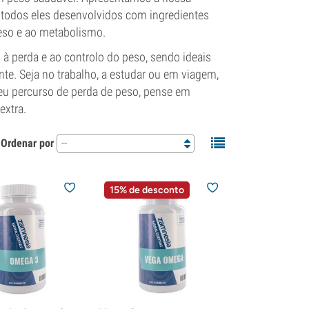
 todos eles desenvolvidos com ingredientes
peso e ao metabolismo.
à perda e ao controlo do peso, sendo ideais
ente. Seja no trabalho, a estudar ou em viagem,
seu percurso de perda de peso, pense em
extra.
Ordenar por
--
15% de desconto