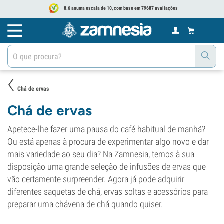
8.6 anuma escala de 10, com base em 79687 avaliações
Chá de ervas
Chá de ervas
Apetece-lhe fazer uma pausa do café habitual de manhã?
Ou está apenas à procura de experimentar algo novo e dar
mais variedade ao seu dia? Na Zamnesia, temos à sua
disposição uma grande seleção de infusões de ervas que
vão certamente surpreender. Agora já pode adquirir
diferentes saquetas de chá, ervas soltas e acessórios para
preparar uma chávena de chá quando quiser.