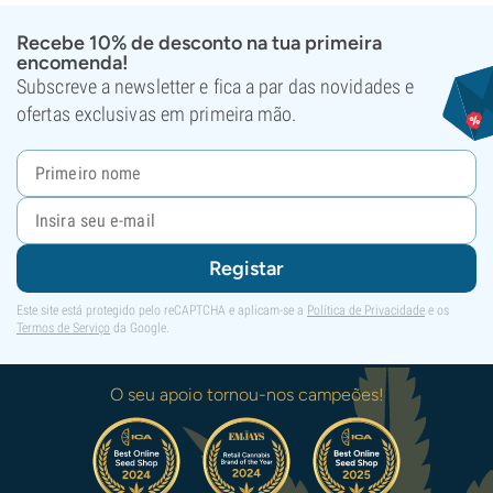
Recebe 10% de desconto na tua primeira
encomenda!
Subscreve a newsletter e fica a par das novidades e
ofertas exclusivas em primeira mão.
Registar
Este site está protegido pelo reCAPTCHA e aplicam-se a
Política de Privacidade
e os
Termos de Serviço
da Google.
O seu apoio tornou-nos campeões!