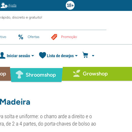
Ajuda
rápido, discreto e gratuito!
tivo
Ofertas
Promoção
Iniciar sessão
Lista de desejos
hop
Growshop
Shroomshop
 Madeira
solta e uniforme: o charro arde a direito e o
ra, de 2 a 4 partes, do porta-chaves de bolso ao