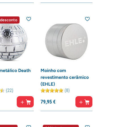
 desconto
metálico Death
Moinho com
revestimento cerâmico
(EHLE)
(22)
(8)
79,
95
€