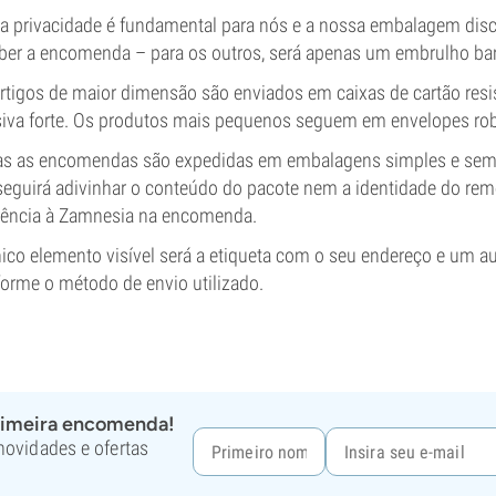
a privacidade é fundamental para nós e a nossa embalagem disc
ber a encomenda – para os outros, será apenas um embrulho ban
rtigos de maior dimensão são enviados em caixas de cartão resi
iva forte. Os produtos mais pequenos seguem em envelopes ro
s as encomendas são expedidas em embalagens simples e sem q
eguirá adivinhar o conteúdo do pacote nem a identidade do rem
rência à Zamnesia na encomenda.
ico elemento visível será a etiqueta com o seu endereço e um au
orme o método de envio utilizado.
rimeira encomenda!
 novidades e ofertas