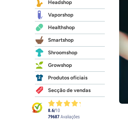
Headshop
Vaporshop
Healthshop
Smartshop
Shroomshop
Growshop
Produtos oficiais
Secção de vendas
8.6/
10
79687
Avaliações