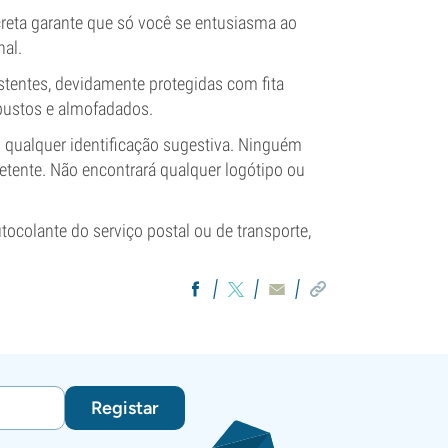
reta garante que só você se entusiasma ao
al.
stentes, devidamente protegidas com fita
bustos e almofadados.
ualquer identificação sugestiva. Ninguém
etente. Não encontrará qualquer logótipo ou
tocolante do serviço postal ou de transporte,
Registar