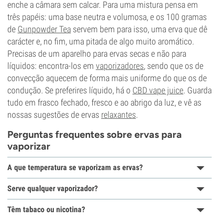
enche a câmara sem calcar. Para uma mistura pensa em
três papéis: uma base neutra e volumosa, e os 100 gramas
de
Gunpowder Tea
servem bem para isso, uma erva que dê
carácter e, no fim, uma pitada de algo muito aromático.
Precisas de um aparelho para ervas secas e não para
líquidos: encontra-los em
vaporizadores
, sendo que os de
convecção aquecem de forma mais uniforme do que os de
condução. Se preferires líquido, há o
CBD vape juice
. Guarda
tudo em frasco fechado, fresco e ao abrigo da luz, e vê as
nossas sugestões de ervas
relaxantes
.
Perguntas frequentes sobre ervas para
vaporizar
A que temperatura se vaporizam as ervas?
Serve qualquer vaporizador?
Têm tabaco ou nicotina?