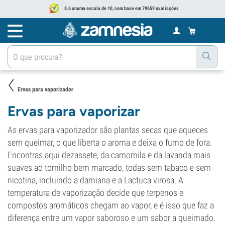
8.6 anuma escala de 10, com base em 79659 avaliações
Ervas para vaporizador
Ervas para vaporizar
As ervas para vaporizador são plantas secas que aqueces
sem queimar, o que liberta o aroma e deixa o fumo de fora.
Encontras aqui dezassete, da camomila e da lavanda mais
suaves ao tomilho bem marcado, todas sem tabaco e sem
nicotina, incluindo a damiana e a Lactuca virosa. A
temperatura de vaporização decide que terpenos e
compostos aromáticos chegam ao vapor, e é isso que faz a
diferença entre um vapor saboroso e um sabor a queimado.