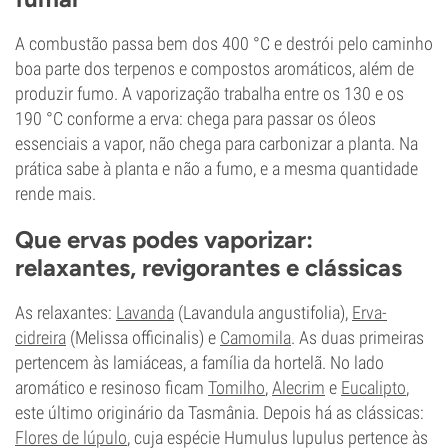
A combustão passa bem dos 400 °C e destrói pelo caminho
boa parte dos terpenos e compostos aromáticos, além de
produzir fumo. A vaporização trabalha entre os 130 e os
190 °C conforme a erva: chega para passar os óleos
essenciais a vapor, não chega para carbonizar a planta. Na
prática sabe à planta e não a fumo, e a mesma quantidade
rende mais.
Que ervas podes vaporizar:
relaxantes, revigorantes e clássicas
As relaxantes:
Lavanda
(Lavandula angustifolia),
Erva-
cidreira
(Melissa officinalis) e
Camomila
. As duas primeiras
pertencem às lamiáceas, a família da hortelã. No lado
aromático e resinoso ficam
Tomilho
,
Alecrim
e
Eucalipto
,
este último originário da Tasmânia. Depois há as clássicas:
Flores de lúpulo
, cuja espécie Humulus lupulus pertence às