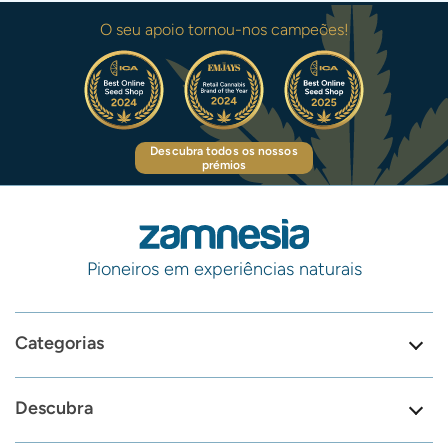
O seu apoio tornou-nos campeões!
Descubra todos os nossos
prémios
Pioneiros em experiências naturais
Categorias
Descubra