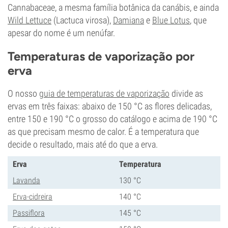
Cannabaceae, a mesma família botânica da canábis, e ainda
Wild Lettuce
(Lactuca virosa),
Damiana
e
Blue Lotus
, que
apesar do nome é um nenúfar.
Temperaturas de vaporização por
erva
O nosso
guia de temperaturas de vaporização
divide as
ervas em três faixas: abaixo de 150 °C as flores delicadas,
entre 150 e 190 °C o grosso do catálogo e acima de 190 °C
as que precisam mesmo de calor. É a temperatura que
decide o resultado, mais até do que a erva.
Erva
Temperatura
Lavanda
130 °C
Erva-cidreira
140 °C
Passiflora
145 °C