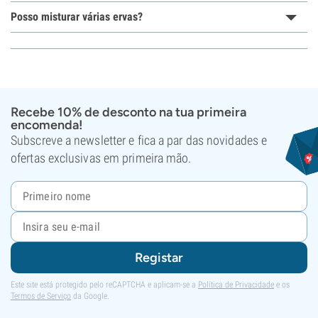
Posso misturar várias ervas?
Recebe 10% de desconto na tua primeira
encomenda!
Subscreve a newsletter e fica a par das novidades e
ofertas exclusivas em primeira mão.
Registar
Este site está protegido pelo reCAPTCHA e aplicam-se a
Política de Privacidade
e os
Termos de Serviço
da Google.