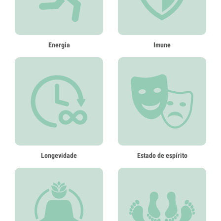
Energia
Imune
Longevidade
Estado de espírito