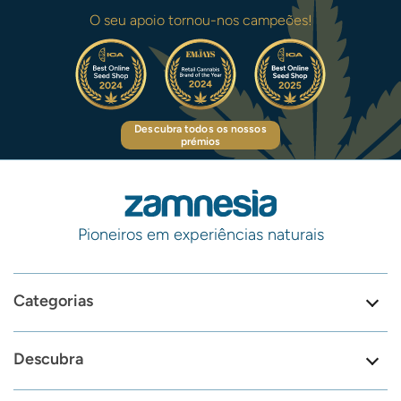
O seu apoio tornou-nos campeões!
Descubra todos os nossos
prémios
Pioneiros em experiências naturais
Categorias
Descubra