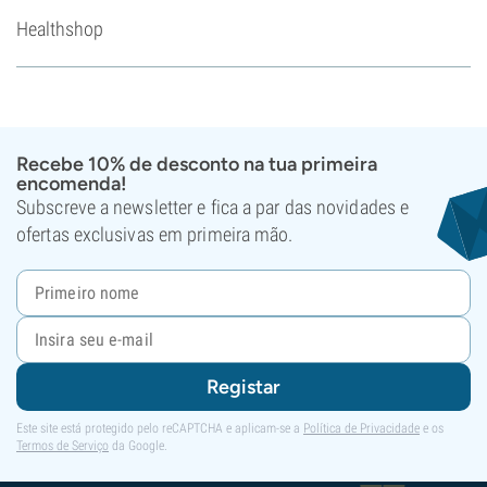
Healthshop
Recebe 10% de desconto na tua primeira
encomenda!
Subscreve a newsletter e fica a par das novidades e
ofertas exclusivas em primeira mão.
Registar
Este site está protegido pelo reCAPTCHA e aplicam-se a
Política de Privacidade
e os
Termos de Serviço
da Google.