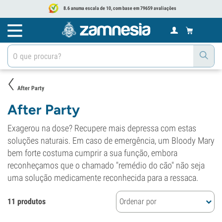
8.6 anuma escala de 10, com base em 79659 avaliações
After Party
After Party
Exagerou na dose? Recupere mais depressa com estas
soluções naturais. Em caso de emergência, um Bloody Mary
bem forte costuma cumprir a sua função, embora
reconheçamos que o chamado "remédio do cão" não seja
uma solução medicamente reconhecida para a ressaca.
11 produtos
Ordenar por