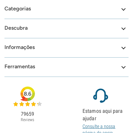
Categorias
Descubra
Informações
Ferramentas
8.6
Estamos aqui para
79659
ajudar
Reviews
Consulte a nossa
página de apoio