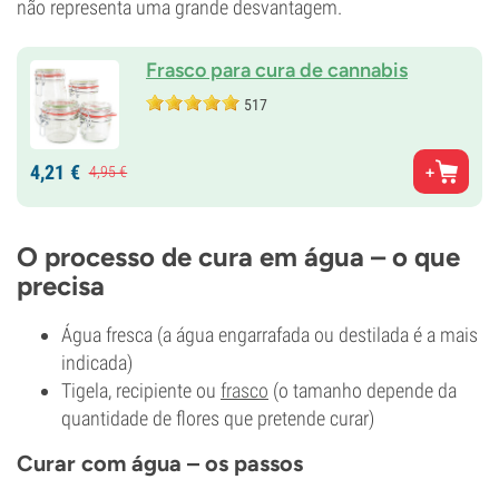
não representa uma grande desvantagem.
Frasco para cura de cannabis
517
4,
21
€
4,
95
€
O processo de cura em água – o que
precisa
Água fresca (a água engarrafada ou destilada é a mais
indicada)
Tigela, recipiente ou
frasco
(o tamanho depende da
quantidade de flores que pretende curar)
Curar com água – os passos