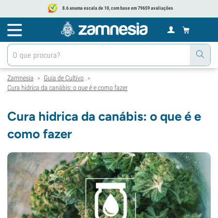
8.6 anuma escala de 10, com base em 79659 avaliações
Zamnesia
Guia de Cultivo
>
>
Cura hidrica da canábis: o que é e como fazer
Cura hidrica da canábis: o que é e
como fazer