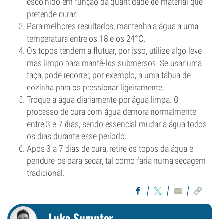
escolhido em função da quantidade de material que
pretende curar.
Para melhores resultados, mantenha a água a uma
temperatura entre os 18 e os 24°C.
Os topos tendem a flutuar, por isso, utilize algo leve
mas limpo para mantê-los submersos. Se usar uma
taça, pode recorrer, por exemplo, a uma tábua de
cozinha para os pressionar ligeiramente.
Troque a água diariamente por água limpa. O
processo de cura com água demora normalmente
entre 3 e 7 dias, sendo essencial mudar a água todos
os dias durante esse período.
Após 3 a 7 dias de cura, retire os topos da água e
pendure-os para secar, tal como faria numa secagem
tradicional.
Luke Sumpter