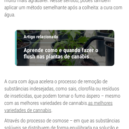
muito mais agradável. Nesse sentido, podes também
aplicar um método semelhante após a colheita: a cura com
água.
Artigo relacionado
Aprende como e quando fazer o
flush nas plantas de canábis
A cura com água acelera o processo de remoção de
substâncias indesejadas, como sais, clorofila ou resíduos
de inseticidas, que podem tornar o fumo áspero – mesmo
com as melhores variedades de cannabis.
as melhores
variedades de cannabis
.
Através do processo de osmose – em que as substâncias
solúveis se distribuem de forma equilibrada na solução e