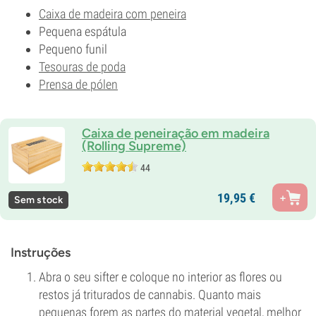
Caixa de madeira com peneira
Pequena espátula
Pequeno funil
Tesouras de poda
Prensa de pólen
Caixa de peneiração em madeira
(Rolling Supreme)
44
19,
95
€
Sem stock
Instruções
Abra o seu sifter e coloque no interior as flores ou
restos já triturados de cannabis. Quanto mais
pequenas forem as partes do material vegetal, melhor