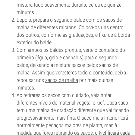
mistura tudo suavemente durante cerca de quinze
minutos.
Depois, prepara o segundo balde com os sacos de
malha de diferentes microns. Coloca-os uns dentro
dos outros, conforme as graduações, e fixa-os à borda
exterior do balde.
Com ambos os baldes prontos, verte o conteúdo do
primeiro (água, gelo e cannabis) para o segundo
balde, deixando a mistura passar pelos sacos de
malha. Assim que veresteres todo o conteúdo, deixa
repousar nos
sacos de malha
por mais quinze
minutos.
Ao retirares os sacos com cuidado, vais notar
diferentes níveis de material vegetal e kief. Cada saco
tem uma malha de gradação diferente que vai ficando
progressivamente mais fina. O saco mais interior terá
normalmente pedaços maiores de planta, mas à
medida que fores retirando os sacos, o kief ficará cada