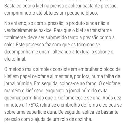
Basta colocar o kief na prensa e aplicar bastante pressão,
comprimindo-o até obteres um pequeno bloco.
No entanto, só com a pressão, o produto ainda não é
verdadeiramente haxixe. Para que o kief se transforme
totalmente, deve ser submetido tanto a pressão como a
calor. Este processo faz com que os tricomas se
decomponham e unam, alterando a textura, o sabor e o
efeito final.
O método mais simples consiste em embrulhar o bloco de
kief em papel celofane alimentar e, por fora, numa folha de
jornal húmida. Em seguida, coloca-se no forno. O celofane
mantém o kief seco, enquanto o jornal húmido evita
queimar, permitindo que o kief amoleça e se una. Após dez
minutos a 175°C, retira-se o embrulho do forno e coloca-se
sobre uma superfície dura. De seguida, aplica-se bastante
pressão com a ajuda de um rolo de cozinha.