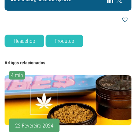
Headshop
Produtos
Artigos relacionados
4 min
22 Fevereiro 2024