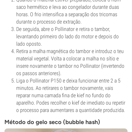
saco hermético e leva ao congelador durante duas
horas. O frio intensifica a separação dos tricomas
durante o processo de extração.
De seguida, abre o Pollinator e retira o tambor,
levantando primeiro do lado do motor e depois do
lado oposto.
Retira a malha magnética do tambor e introduz o teu
material vegetal. Volta a colocar a malha no sítio e
insere novamente o tambor no Pollinator (invertendo
os passos anteriores).
Liga o Pollinator P150 e deixa funcionar entre 2 a 5
minutos. Ao retirares o tambor novamente, vais
reparar numa camada fina de kief no fundo do
aparelho. Podes recolher o kief de imediato ou repetir
o processo para aumentares a quantidade produzida.
Método do gelo seco (bubble hash)