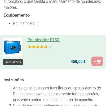
automático, o que facilita o manuseamento de quantidades
maiores.
Equipamento
Pollinator P150
Polinizador P150
10
450,
00
€
Sem stock
Instruções
Antes de colocares as tuas flores ou aparas dentro do
Pollinator, remove cuidadosamente todos os caules,
pois estes podem danificar os filtros do aparelho.
Quando o material estiver preparado, coloca-o num