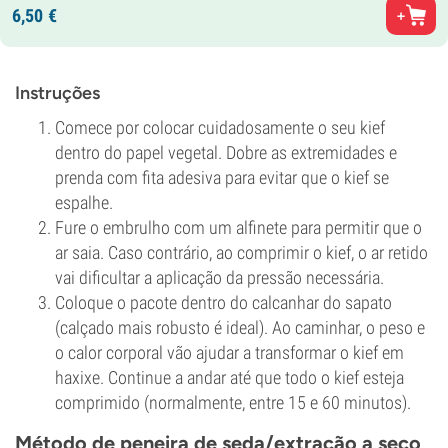
6,
50
€
Instruções
Comece por colocar cuidadosamente o seu kief
dentro do papel vegetal. Dobre as extremidades e
prenda com fita adesiva para evitar que o kief se
espalhe.
Fure o embrulho com um alfinete para permitir que o
ar saia. Caso contrário, ao comprimir o kief, o ar retido
vai dificultar a aplicação da pressão necessária.
Coloque o pacote dentro do calcanhar do sapato
(calçado mais robusto é ideal). Ao caminhar, o peso e
o calor corporal vão ajudar a transformar o kief em
haxixe. Continue a andar até que todo o kief esteja
comprimido (normalmente, entre 15 e 60 minutos).
Método de peneira de seda/extração a seco