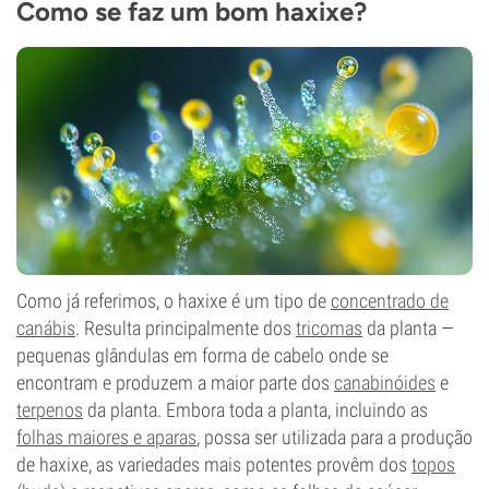
Como se faz um bom haxixe?
Como já referimos, o haxixe é um tipo de
concentrado de
canábis
. Resulta principalmente dos
tricomas
da planta —
pequenas glândulas em forma de cabelo onde se
encontram e produzem a maior parte dos
canabinóides
e
terpenos
da planta. Embora toda a planta, incluindo as
folhas maiores e aparas
, possa ser utilizada para a produção
de haxixe, as variedades mais potentes provêm dos
topos