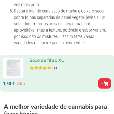
vez mais puro.
Raspa o kief de cada saco de malha e deixa-o secar
sobre folhas separadas de papel vegetal (evita a luz
solar direta). Todos os sacos terão material
aproveitável, mas a textura, potência e sabor variam,
por isso não os mistures – assim terás várias
variedades de haxixe para experimentar!
Saco de filtro XL
114
1,
50
€
2,
50
€
A melhor variedade de cannabis para
fazer haxixe