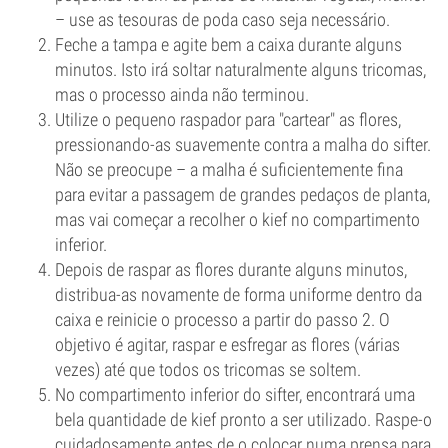
– use as tesouras de poda caso seja necessário.
Feche a tampa e agite bem a caixa durante alguns
minutos. Isto irá soltar naturalmente alguns tricomas,
mas o processo ainda não terminou.
Utilize o pequeno raspador para "cartear" as flores,
pressionando-as suavemente contra a malha do sifter.
Não se preocupe – a malha é suficientemente fina
para evitar a passagem de grandes pedaços de planta,
mas vai começar a recolher o kief no compartimento
inferior.
Depois de raspar as flores durante alguns minutos,
distribua-as novamente de forma uniforme dentro da
caixa e reinicie o processo a partir do passo 2. O
objetivo é agitar, raspar e esfregar as flores (várias
vezes) até que todos os tricomas se soltem.
No compartimento inferior do sifter, encontrará uma
bela quantidade de kief pronto a ser utilizado. Raspe-o
cuidadosamente antes de o colocar numa prensa para