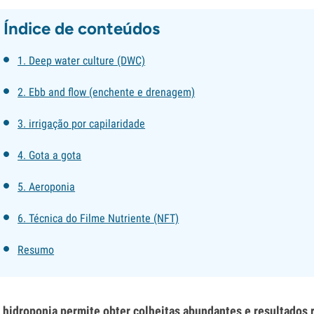
Índice de conteúdos
1. Deep water culture (DWC)
2. Ebb and flow (enchente e drenagem)
3. irrigação por capilaridade
4. Gota a gota
5. Aeroponia
6. Técnica do Filme Nutriente (NFT)
Resumo
 hidroponia permite obter colheitas abundantes e resultados