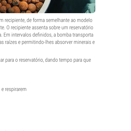
um recipiente, de forma semelhante ao modelo
e. O recipiente assenta sobre um reservatório
. Em intervalos definidos, a bomba transporta
as raízes e permitindo-lhes absorver minerais e
ar para o reservatório, dando tempo para que
 e respirarem