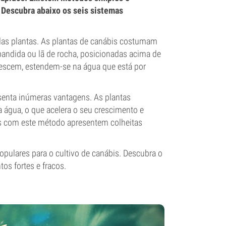
Descubra abaixo os seis sistemas
o das plantas. As plantas de canábis costumam
andida ou lã de rocha, posicionadas acima de
crescem, estendem-se na água que está por
esenta inúmeras vantagens. As plantas
 água, o que acelera o seu crescimento e
as com este método apresentem colheitas
pulares para o cultivo de canábis. Descubra o
os fortes e fracos.