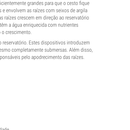
ficientemente grandes para que o cesto fique
s e envolvem as raízes com seixos de argila
s raízes crescem em direção ao reservatório
têm a água enriquecida com nutrientes
o o crescimento.
reservatório. Estes dispositivos introduzem
 mesmo completamente submersas. Além disso,
sponsáveis pelo apodrecimento das raízes.
idade