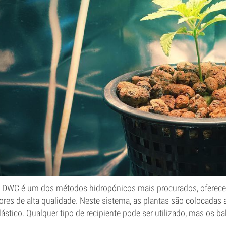
 DWC é um dos métodos hidropónicos mais procurados, oferecen
lores de alta qualidade. Neste sistema, as plantas são colocadas
lástico. Qualquer tipo de recipiente pode ser utilizado, mas os 