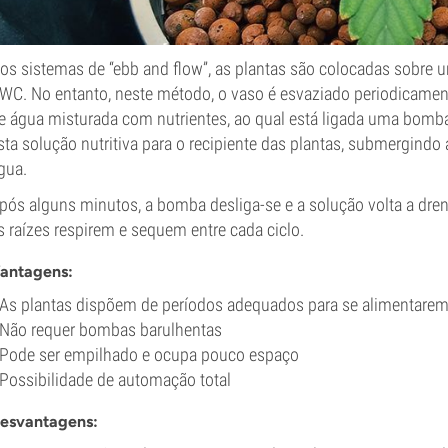
os sistemas de “ebb and flow”, as plantas são colocadas sobre 
WC. No entanto, neste método, o vaso é esvaziado periodicament
e água misturada com nutrientes, ao qual está ligada uma bomba
sta solução nutritiva para o recipiente das plantas, submergindo 
gua.
pós alguns minutos, a bomba desliga-se e a solução volta a dren
s raízes respirem e sequem entre cada ciclo.
antagens:
 As plantas dispõem de períodos adequados para se alimentarem
 Não requer bombas barulhentas
 Pode ser empilhado e ocupa pouco espaço
 Possibilidade de automação total
esvantagens: