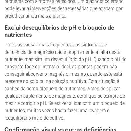
problema com sintomas parecidos. Um diagnóstico errado
pode levar a intervenções desnecessárias que acabam por
prejudicar ainda mais a planta.
Exclui desequilíbrios de pH e bloqueio de
nutrientes
Uma das causas mais frequentes dos sintomas de
deficiência de magnésio não é propriamente a falta deste
nutriente, mas sim um desequilíbrio do pH. Quando o pH do
substrato foge do intervalo ideal, as plantas podem não
conseguir absorver o magnésio, mesmo quando este está
presente no solo ou na solução nutritiva. Esta situação é
conhecida como bloqueio de nutrientes. Antes de aplicar
qualquer suplemento de magnésio, certifique-se sempre de
medir e corrigir o pH. Se estiver a lidar com um bloqueio de
nutrientes, muitas vezes basta fazer uma lavagem e
reequilibrar o meio de cultivo.
Confirmação visual vs outras deficiências