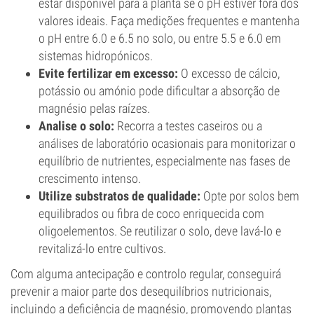
estar disponível para a planta se o pH estiver fora dos
valores ideais. Faça medições frequentes e mantenha
o pH entre 6.0 e 6.5 no solo, ou entre 5.5 e 6.0 em
sistemas hidropónicos.
Evite fertilizar em excesso:
O excesso de cálcio,
potássio ou amónio pode dificultar a absorção de
magnésio pelas raízes.
Analise o solo:
Recorra a testes caseiros ou a
análises de laboratório ocasionais para monitorizar o
equilíbrio de nutrientes, especialmente nas fases de
crescimento intenso.
Utilize substratos de qualidade:
Opte por solos bem
equilibrados ou fibra de coco enriquecida com
oligoelementos. Se reutilizar o solo, deve lavá-lo e
revitalizá-lo entre cultivos.
Com alguma antecipação e controlo regular, conseguirá
prevenir a maior parte dos desequilíbrios nutricionais,
incluindo a deficiência de magnésio, promovendo plantas