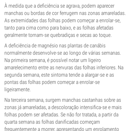
À medida que a deficiência se agrava, podem aparecer
manchas ou bordas de cor ferrugem nas zonas amareladas.
As extremidades das folhas podem começar a enrolar-se,
tanto para cima como para baixo, e as folhas afetadas
geralmente tornam-se quebradiças e secas ao toque.
A deficiência de magnésio nas plantas de canábis
normalmente desenvolve-se ao longo de várias semanas.
Na primeira semana, é possível notar um ligeiro
amarelecimento entre as nervuras das folhas inferiores. Na
segunda semana, este sintoma tende a alargar-se e as
pontas das folhas podem começar a enrolar-se
ligeiramente.
Na terceira semana, surgem manchas castanhas sobre as
zonas já amareladas, a descoloração intensifica-se e mais
folhas podem ser afetadas. Se não for tratada, a partir da
quarta semana as folhas danificadas começam
frequentemente a morrer, apresentando um enrolamento