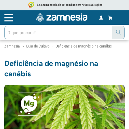
8.6 anuma escala de 10, com base em 79618 avaliações
Zamnesia
Guia de Cultivo
Deficiência de magnésio na canábis
>
>
Deficiência de magnésio na
canábis