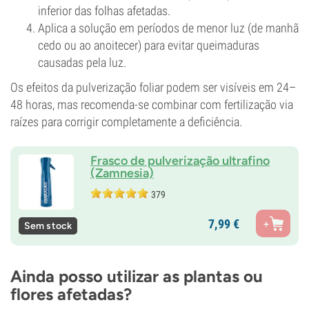
inferior das folhas afetadas.
Aplica a solução em períodos de menor luz (de manhã
cedo ou ao anoitecer) para evitar queimaduras
causadas pela luz.
Os efeitos da pulverização foliar podem ser visíveis em 24–
48 horas, mas recomenda-se combinar com fertilização via
raízes para corrigir completamente a deficiência.
Frasco de pulverização ultrafino
(Zamnesia)
379
7,
99
€
Sem stock
Ainda posso utilizar as plantas ou
flores afetadas?