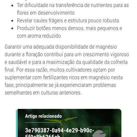
Ter dificuldade na transferência de nutrientes para as
flores em desenvolvimento
Revelar caules frágeis e estrutura pouco robusta
Produzir botões menos densos, mais pequenos e
com aroma reduzido
Garantir uma adequada disponibilidade de magnésio
durante a floração contribui para um crescimento vigoroso
e saudável e para a maximização da qualidade da colheita
final. Por essa razão, muitos cultivadores optam por
suplementar com fertilizantes ricos em magnésio nesta
fase, principalmente se já experienciaram problemas
semelhantes em culturas anteriores.
Artigo relacionado
3e790387-0a94-4e29-b90c-
5f9a8b6265cb