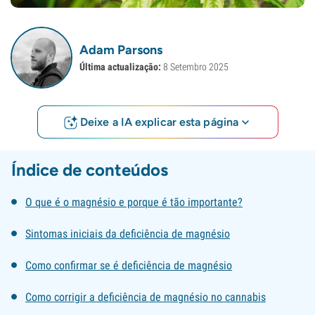
Adam Parsons
Última actualização:
8 Setembro 2025
Deixe a IA explicar esta página
Índice de conteúdos
O que é o magnésio e porque é tão importante?
Sintomas iniciais da deficiência de magnésio
Como confirmar se é deficiência de magnésio
Como corrigir a deficiência de magnésio no cannabis