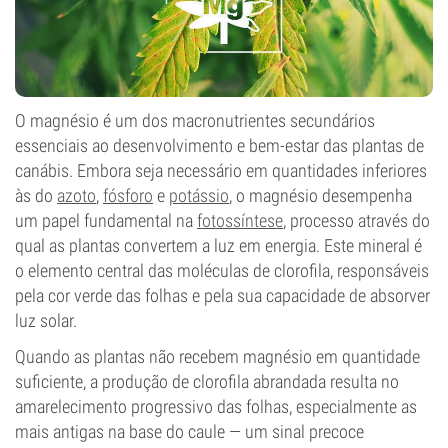
O magnésio é um dos macronutrientes secundários
essenciais ao desenvolvimento e bem-estar das plantas de
canábis. Embora seja necessário em quantidades inferiores
às do
azoto
,
fósforo
e
potássio
, o magnésio desempenha
um papel fundamental na
fotossíntese
, processo através do
qual as plantas convertem a luz em energia. Este mineral é
o elemento central das moléculas de clorofila, responsáveis
pela cor verde das folhas e pela sua capacidade de absorver
luz solar.
Quando as plantas não recebem magnésio em quantidade
suficiente, a produção de clorofila abrandada resulta no
amarelecimento progressivo das folhas, especialmente as
mais antigas na base do caule — um sinal precoce