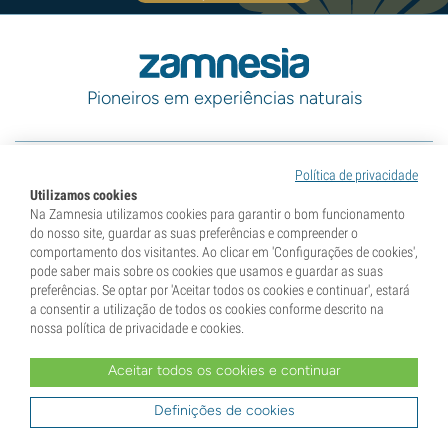
Pioneiros em experiências naturais
Categorias
Política de privacidade
Utilizamos cookies
Na Zamnesia utilizamos cookies para garantir o bom funcionamento
do nosso site, guardar as suas preferências e compreender o
Descubra
comportamento dos visitantes. Ao clicar em 'Configurações de cookies',
pode saber mais sobre os cookies que usamos e guardar as suas
preferências. Se optar por 'Aceitar todos os cookies e continuar', estará
Informações
a consentir a utilização de todos os cookies conforme descrito na
nossa política de privacidade e cookies.
Ferramentas
Aceitar todos os cookies e continuar
Definições de cookies