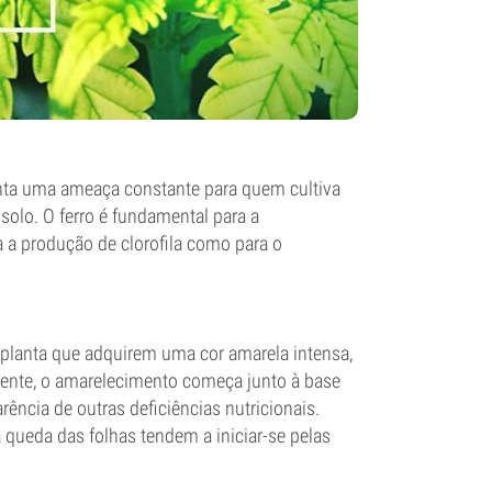
senta uma ameaça constante para quem cultiva
olo. O ferro é fundamental para a
a a produção de clorofila como para o
 planta que adquirem uma cor amarela intensa,
amente, o amarelecimento começa junto à base
rência de outras deficiências nutricionais.
 queda das folhas tendem a iniciar-se pelas