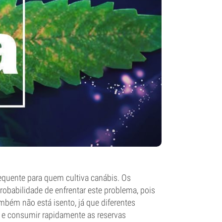
requente para quem cultiva canábis. Os
obabilidade de enfrentar este problema, pois
mbém não está isento, já que diferentes
o e consumir rapidamente as reservas