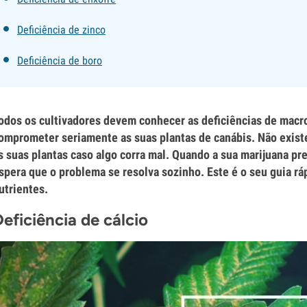
Deficiência de zinco
Deficiência de boro
odos os cultivadores devem conhecer as deficiências de macro
omprometer seriamente as suas plantas de canábis. Não exist
s suas plantas caso algo corra mal. Quando a sua marijuana pre
spera que o problema se resolva sozinho. Este é o seu guia ráp
utrientes.
eficiência de cálcio