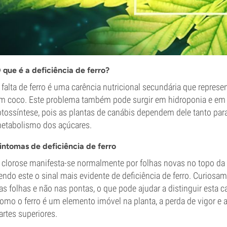
 que é a deficiência de ferro?
 falta de ferro é uma carência nutricional secundária que repre
m coco. Este problema também pode surgir em hidroponia e em s
otossíntese, pois as plantas de canábis dependem dele tanto par
etabolismo dos açúcares.
intomas de deficiência de ferro
 clorose manifesta-se normalmente por folhas novas no topo da
endo este o sinal mais evidente de deficiência de ferro. Curios
as folhas e não nas pontas, o que pode ajudar a distinguir esta ca
omo o ferro é um elemento imóvel na planta, a perda de vigor e a
artes superiores.