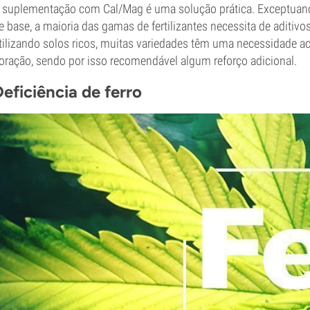
 suplementação com Cal/Mag é uma solução prática. Exceptuan
e base, a maioria das gamas de fertilizantes necessita de aditiv
tilizando solos ricos, muitas variedades têm uma necessidade ac
loração, sendo por isso recomendável algum reforço adicional.
eficiência de ferro