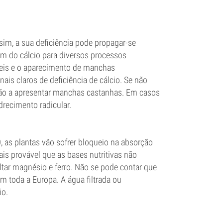
im, a sua deficiência pode propagar-se
m do cálcio para diversos processos
geis e o aparecimento de manchas
is claros de deficiência de cálcio. Se não
rão a apresentar manchas castanhas. Em casos
drecimento radicular.
,0, as plantas vão sofrer bloqueio na absorção
ais provável que as bases nutritivas não
altar magnésio e ferro. Não se pode contar que
m toda a Europa. A água filtrada ou
io.