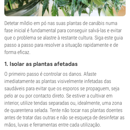
Detetar míldio em pó nas suas plantas de canábis numa
fase inicial é fundamental para conseguir salvá-las e evitar
que o problema se alastre à restante cultura. Siga este guia
passo a passo para resolver a situação rapidamente e de
forma eficaz.
1. Isolar as plantas afetadas
O primeiro passo é controlar os danos. Afaste
imediatamente as plantas visivelmente infetadas das
saudáveis para evitar que os esporos se propaguem, seja
pelo ar ou por contacto direto. Se estiver a cultivar em
interior, utilize tendas separadas ou, idealmente, uma zona
de quarentena selada. Tente não tocar nas plantas doentes
antes de tratar das outras e não se esqueça de desinfetar as
mãos, luvas e ferramentas entre cada utilização.