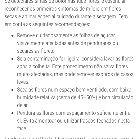
Se detectares sinais de bolor nas tuas flores, é essencial
reconhecer os primeiros sintomas de míldio em flores
secas e aplicar especial cuidado durante a secagem. Tem
em conta as seguintes recomendações:
Remove cuidadosamente as folhas de açúcar
visivelmente afectadas antes de pendurares ou
secares as flores.
Se a contaminação for ligeira, considera lavar as flores
após a colheita. Este procedimento não salva flores
muito afectadas, mas pode remover esporos de casos
leves.
Seca as flores num espaço bem ventilado, com baixa
humidade relativa (cerca de 45–50%) e boa circulação
de ar.
Pendura as flores com espaçamento suficiente entre
si. Evita amontoar ou utilizar frascos fechados nesta
fase.