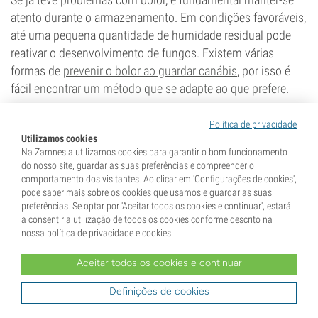
atento durante o armazenamento. Em condições favoráveis,
até uma pequena quantidade de humidade residual pode
reativar o desenvolvimento de fungos. Existem várias
formas de
prevenir o bolor ao guardar canábis
, por isso é
fácil
encontrar um método que se adapte ao que prefere
.
Oídio na canábis: é seguro?
Política de privacidade
Utilizamos cookies
Na Zamnesia utilizamos cookies para garantir o bom funcionamento
do nosso site, guardar as suas preferências e compreender o
comportamento dos visitantes. Ao clicar em 'Configurações de cookies',
pode saber mais sobre os cookies que usamos e guardar as suas
preferências. Se optar por 'Aceitar todos os cookies e continuar', estará
a consentir a utilização de todos os cookies conforme descrito na
nossa política de privacidade e cookies.
Aceitar todos os cookies e continuar
Definições de cookies
O consumo de canábis afetada por oídio, especialmente