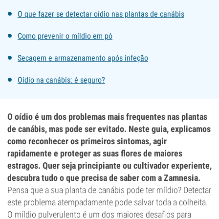
O que fazer se detectar oídio nas plantas de canábis
Como prevenir o míldio em pó
Secagem e armazenamento após infeção
Oídio na canábis: é seguro?
O oídio é um dos problemas mais frequentes nas plantas
de canábis, mas pode ser evitado. Neste guia, explicamos
como reconhecer os primeiros sintomas, agir
rapidamente e proteger as suas flores de maiores
estragos. Quer seja principiante ou cultivador experiente,
descubra tudo o que precisa de saber com a Zamnesia.
Pensa que a sua planta de canábis pode ter míldio? Detectar
este problema atempadamente pode salvar toda a colheita.
O míldio pulverulento é um dos maiores desafios para