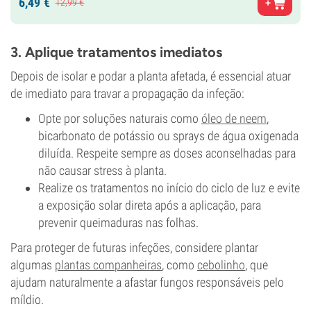
6,
49
€
12,
99
€
3. Aplique tratamentos imediatos
Depois de isolar e podar a planta afetada, é essencial atuar
de imediato para travar a propagação da infeção:
Opte por soluções naturais como
óleo de neem
,
bicarbonato de potássio ou sprays de água oxigenada
diluída. Respeite sempre as doses aconselhadas para
não causar stress à planta.
Realize os tratamentos no início do ciclo de luz e evite
a exposição solar direta após a aplicação, para
prevenir queimaduras nas folhas.
Para proteger de futuras infeções, considere plantar
algumas
plantas companheiras
, como
cebolinho
, que
ajudam naturalmente a afastar fungos responsáveis pelo
míldio.