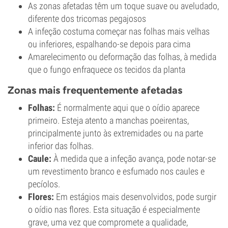
As zonas afetadas têm um toque suave ou aveludado,
diferente dos tricomas pegajosos
A infeção costuma começar nas folhas mais velhas
ou inferiores, espalhando-se depois para cima
Amarelecimento ou deformação das folhas, à medida
que o fungo enfraquece os tecidos da planta
Zonas mais frequentemente afetadas
Folhas:
É normalmente aqui que o oídio aparece
primeiro. Esteja atento a manchas poeirentas,
principalmente junto às extremidades ou na parte
inferior das folhas.
Caule:
À medida que a infeção avança, pode notar-se
um revestimento branco e esfumado nos caules e
pecíolos.
Flores:
Em estágios mais desenvolvidos, pode surgir
o oídio nas flores. Esta situação é especialmente
grave, uma vez que compromete a qualidade,