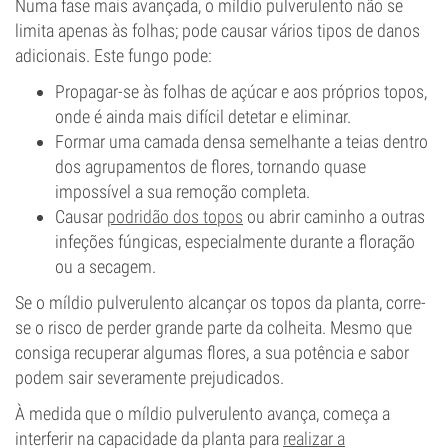
Numa fase mais avançada, o míldio pulverulento não se
limita apenas às folhas; pode causar vários tipos de danos
adicionais. Este fungo pode:
Propagar-se às folhas de açúcar e aos próprios topos,
onde é ainda mais difícil detetar e eliminar.
Formar uma camada densa semelhante a teias dentro
dos agrupamentos de flores, tornando quase
impossível a sua remoção completa.
Causar
podridão dos topos
ou abrir caminho a outras
infeções fúngicas, especialmente durante a floração
ou a secagem.
Se o míldio pulverulento alcançar os topos da planta, corre-
se o risco de perder grande parte da colheita. Mesmo que
consiga recuperar algumas flores, a sua potência e sabor
podem sair severamente prejudicados.
À medida que o míldio pulverulento avança, começa a
interferir na capacidade da planta para
realizar a