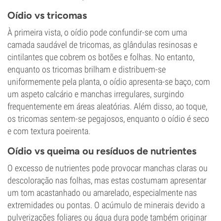
Oídio vs tricomas
À primeira vista, o oídio pode confundir-se com uma
camada saudável de tricomas, as glândulas resinosas e
cintilantes que cobrem os botões e folhas. No entanto,
enquanto os tricomas brilham e distribuem-se
uniformemente pela planta, o oídio apresenta-se baço, com
um aspeto calcário e manchas irregulares, surgindo
frequentemente em áreas aleatórias. Além disso, ao toque,
os tricomas sentem-se pegajosos, enquanto o oídio é seco
e com textura poeirenta.
Oídio vs queima ou resíduos de nutrientes
O excesso de nutrientes pode provocar manchas claras ou
descoloração nas folhas, mas estas costumam apresentar
um tom acastanhado ou amarelado, especialmente nas
extremidades ou pontas. O acúmulo de minerais devido a
pulverizações foliares ou água dura pode também originar