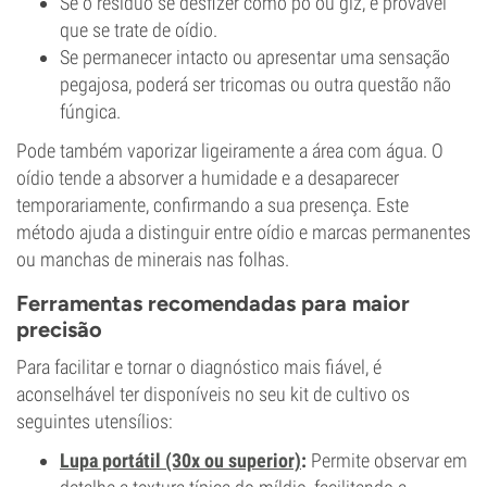
Se o resíduo se desfizer como pó ou giz, é provável
que se trate de oídio.
Se permanecer intacto ou apresentar uma sensação
pegajosa, poderá ser tricomas ou outra questão não
fúngica.
Pode também vaporizar ligeiramente a área com água. O
oídio tende a absorver a humidade e a desaparecer
temporariamente, confirmando a sua presença. Este
método ajuda a distinguir entre oídio e marcas permanentes
ou manchas de minerais nas folhas.
Ferramentas recomendadas para maior
precisão
Para facilitar e tornar o diagnóstico mais fiável, é
aconselhável ter disponíveis no seu kit de cultivo os
seguintes utensílios:
Lupa portátil (30x ou superior)
:
Permite observar em