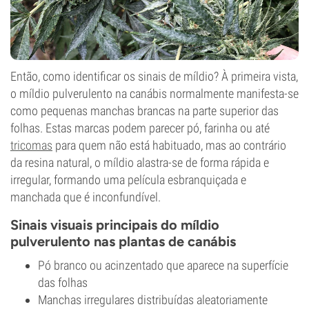
Então, como identificar os sinais de míldio? À primeira vista,
o míldio pulverulento na canábis normalmente manifesta-se
como pequenas manchas brancas na parte superior das
folhas. Estas marcas podem parecer pó, farinha ou até
tricomas
para quem não está habituado, mas ao contrário
da resina natural, o míldio alastra-se de forma rápida e
irregular, formando uma película esbranquiçada e
manchada que é inconfundível.
Sinais visuais principais do míldio
pulverulento nas plantas de canábis
Pó branco ou acinzentado que aparece na superfície
das folhas
Manchas irregulares distribuídas aleatoriamente