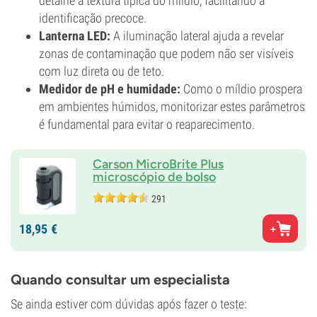
detalhe a textura típica do míldio, facilitando a
identificação precoce.
Lanterna LED:
A iluminação lateral ajuda a revelar
zonas de contaminação que podem não ser visíveis
com luz direta ou de teto.
Medidor de pH e humidade:
Como o míldio prospera
em ambientes húmidos, monitorizar estes parâmetros
é fundamental para evitar o reaparecimento.
Carson MicroBrite Plus
microscópio de bolso
291
18,
95
€
Quando consultar um especialista
Se ainda estiver com dúvidas após fazer o teste: