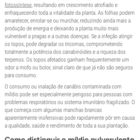
fotossíntese
, resultando em crescimento atrofiado e
enfraquecendo toda a vitalidade da planta. As folhas podem
amarelecer, enrolar-se ou murchar, reduzindo ainda mais a
produção de energia e deixando a planta muito mais
vulnerável a pragas e a outras doenças. Se a infeção atingir
os topos, pode degradar os tricomas, comprometendo
totalmente a potência dos canabinóides e a riqueza dos
terpenos. Os topos afetados ganham frequentemente um
odor a mofo ou bolor, sinal claro de que já não são seguros
para consumo.
O consumo ou inalação de canábis contaminada com
míldio pode ser especialmente perigoso para pessoas com
problemas respiratórios ou sistema imunitário fragilizado. O
que começa com algumas manchas brancas
aparentemente inofensivas pode rapidamente pôr em causa
a qualidade, saúde e rendimento de toda a sua plantação.
Como distinguir o míldio pulverulento