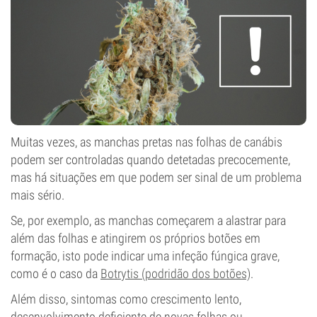
Muitas vezes, as manchas pretas nas folhas de canábis
podem ser controladas quando detetadas precocemente,
mas há situações em que podem ser sinal de um problema
mais sério.
Se, por exemplo, as manchas começarem a alastrar para
além das folhas e atingirem os próprios botões em
formação, isto pode indicar uma infeção fúngica grave,
como é o caso da
Botrytis (podridão dos botões)
.
Além disso, sintomas como crescimento lento,
desenvolvimento deficiente de novas folhas ou