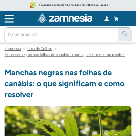
8.6 anuma escala de 10, com base em 79659 avaliações
Zamnesia
Guia de Cultivo
>
>
Manchas negras nas folhas de canábis: o que significam e como resolver
Manchas negras nas folhas de
canábis: o que significam e como
resolver