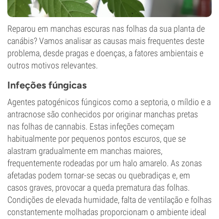
Reparou em manchas escuras nas folhas da sua planta de
canábis? Vamos analisar as causas mais frequentes deste
problema, desde pragas e doenças, a fatores ambientais e
outros motivos relevantes.
Infeções fúngicas
Agentes patogénicos fúngicos como a septoria, o míldio e a
antracnose são conhecidos por originar manchas pretas
nas folhas de cannabis. Estas infeções começam
habitualmente por pequenos pontos escuros, que se
alastram gradualmente em manchas maiores,
frequentemente rodeadas por um halo amarelo. As zonas
afetadas podem tornar-se secas ou quebradiças e, em
casos graves, provocar a queda prematura das folhas.
Condições de elevada humidade, falta de ventilação e folhas
constantemente molhadas proporcionam o ambiente ideal