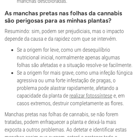
manchas descoloradas.
As manchas pretas nas folhas da cannabis
são perigosas para as minhas plantas?
Resumindo: sim, podem ser prejudiciais, mas o impacto
depende da causa e da rapidez com que se intervém.
Se a origem for leve, como um desequilíbrio
nutricional inicial, normalmente apenas algumas
folhas são afetadas e a situação resolve-se facilmente.
Se a origem for mais grave, como uma infeção fúngica
agressiva ou uma forte infestação de pragas, o
problema pode alastrar rapidamente, afetando a
capacidade da planta de
realizar fotossíntese
e, em
casos extremos, destruir completamente as flores.
Manchas pretas nas folhas de cannabis, se não forem
tratadas, podem enfraquecer a planta e deixá-la mais
exposta a outros problemas. Ao detetar e identificar estas