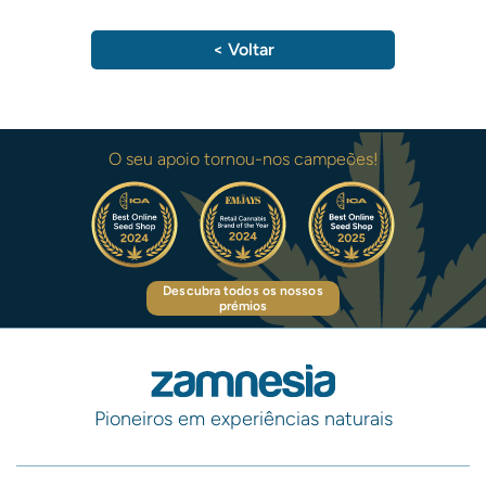
< Voltar
O seu apoio tornou-nos campeões!
Descubra todos os nossos
prémios
Pioneiros em experiências naturais