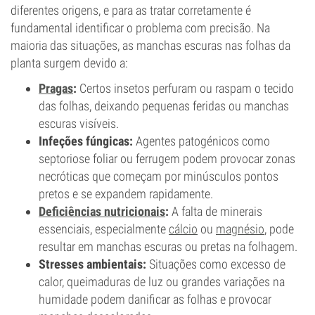
diferentes origens, e para as tratar corretamente é
fundamental identificar o problema com precisão. Na
maioria das situações, as manchas escuras nas folhas da
planta surgem devido a:
Pragas
:
Certos insetos perfuram ou raspam o tecido
das folhas, deixando pequenas feridas ou manchas
escuras visíveis.
Infeções fúngicas:
Agentes patogénicos como
septoriose foliar ou ferrugem podem provocar zonas
necróticas que começam por minúsculos pontos
pretos e se expandem rapidamente.
Deficiências nutricionais
:
A falta de minerais
essenciais, especialmente
cálcio
ou
magnésio
, pode
resultar em manchas escuras ou pretas na folhagem.
Stresses ambientais:
Situações como excesso de
calor, queimaduras de luz ou grandes variações na
humidade podem danificar as folhas e provocar