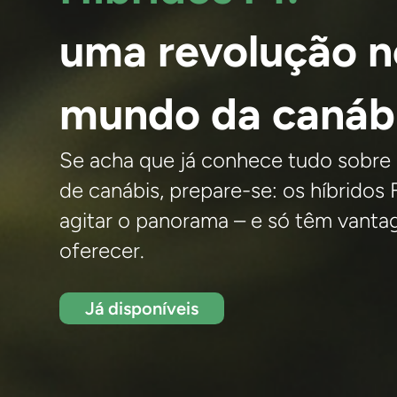
uma revolução n
mundo da canáb
Se acha que já conhece tudo sobre
de canábis, prepare-se: os híbridos 
agitar o panorama – e só têm vanta
oferecer.
Já disponíveis