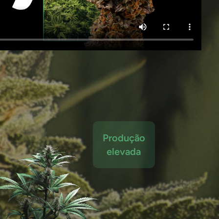
Produção
elevada