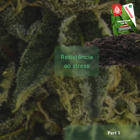
Resistência
ao stress