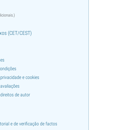
icionais.)
ixos (CET/CEST)
es
condições
 privacidade e cookies
 avaliações
 direitos de autor
itorial e de verificação de factos