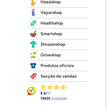
Headshop
Vaporshop
Healthshop
Smartshop
Shroomshop
Growshop
Produtos oficiais
Secção de vendas
8.6/
10
79659
Avaliações