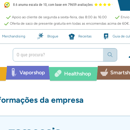
8.6 anuma escala de 10, com base em 79659 avaliações
Apoio ao cliente de segunda a sexta-feira, das 8:00 às 16:00
Envio 
Oferta de saco de presente gratuita em todas as encomendas acima de 60€.
Merchandising
Blogue
Receitas
Guia de cul
Vaporshop
Smarts
p
Healthshop
formações da empresa