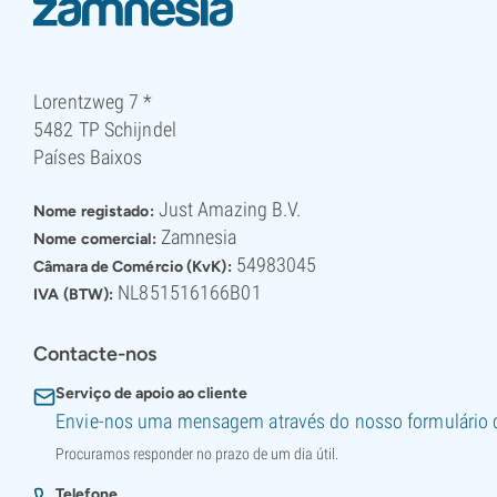
Lorentzweg 7 *
5482 TP Schijndel
Países Baixos
Just Amazing B.V.
Nome registado:
Zamnesia
Nome comercial:
54983045
Câmara de Comércio (KvK):
NL851516166B01
IVA (BTW):
Contacte-nos
Serviço de apoio ao cliente
Envie-nos uma mensagem através do nosso formulário 
Procuramos responder no prazo de um dia útil.
Telefone