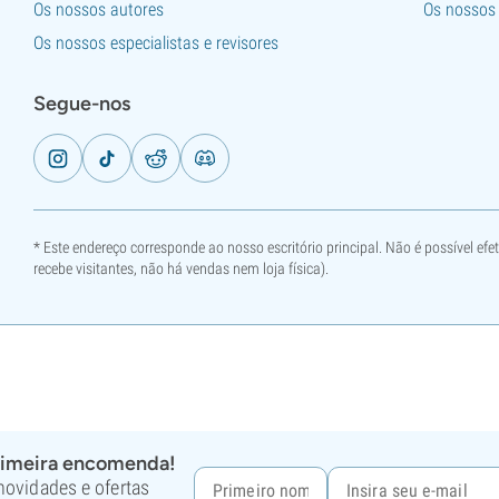
Os nossos autores
Os nossos
Os nossos especialistas e revisores
Segue-nos
* Este endereço corresponde ao nosso escritório principal. Não é possível ef
recebe visitantes, não há vendas nem loja física).
rimeira encomenda!
 novidades e ofertas