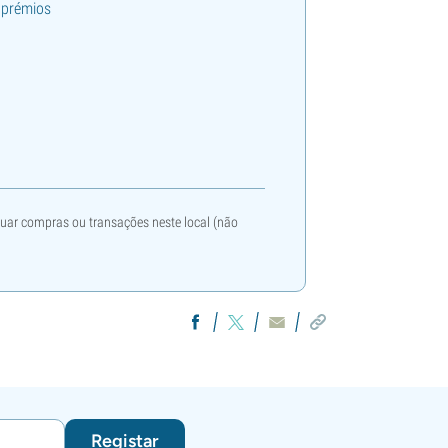
 prémios
etuar compras ou transações neste local (não
Registar