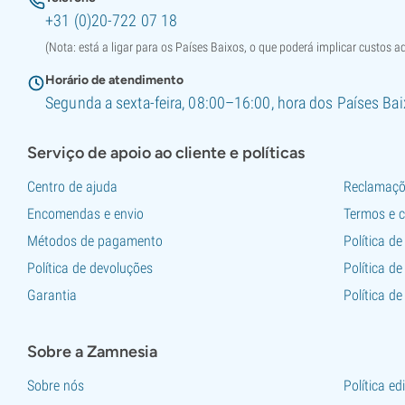
+31 (0)20-722 07 18
(Nota: está a ligar para os Países Baixos, o que poderá implicar custos ad
Horário de atendimento
Segunda a sexta-feira, 08:00–16:00, hora dos Países Ba
Serviço de apoio ao cliente e políticas
Centro de ajuda
Reclamaçõ
Encomendas e envio
Termos e 
Métodos de pagamento
Política de
Política de devoluções
Política de
Garantia
Política de
Sobre a Zamnesia
Sobre nós
Política ed