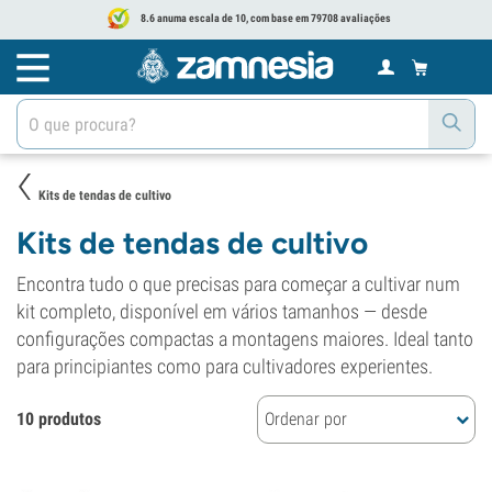
8.6 anuma escala de 10, com base em 79708 avaliações
Kits de tendas de cultivo
Kits de tendas de cultivo
Encontra tudo o que precisas para começar a cultivar num
kit completo, disponível em vários tamanhos — desde
configurações compactas a montagens maiores. Ideal tanto
para principiantes como para cultivadores experientes.
10 produtos
Ordenar por