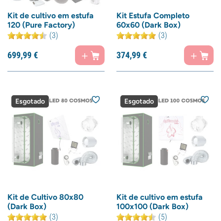
Kit de cultivo em estufa
Kit Estufa Completo
120 (Pure Factory)
60x60 (Dark Box)
(3)
(3)
699,
99
€
374,
99
€
Esgotado
Esgotado
Kit de Cultivo 80x80
Kit de cultivo em estufa
(Dark Box)
100x100 (Dark Box)
(3)
(5)