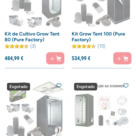
Kit de Cultivo Grow Tent
Kit Grow Tent 100 (Pure
80 (Pure Factory)
Factory)
(3)
(10)
484,
99
€
534,
99
€
Esgotado
Esgotado