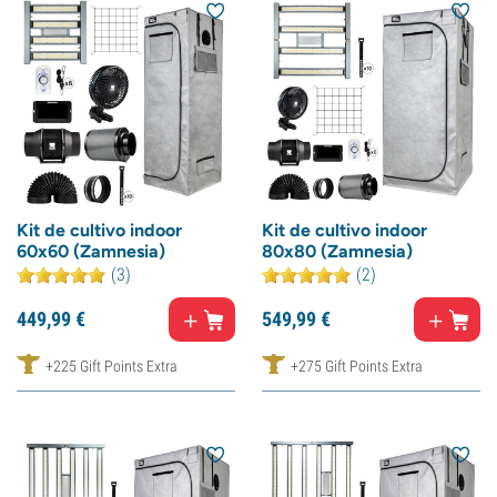
Kit de cultivo indoor
Kit de cultivo indoor
60x60 (Zamnesia)
80x80 (Zamnesia)
(3)
(2)
449,
99
€
549,
99
€
+225 Gift Points Extra
+275 Gift Points Extra