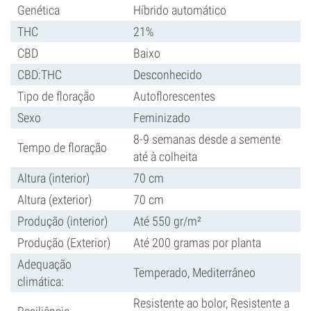
Genética
Híbrido automático
THC
21%
CBD
Baixo
CBD:THC
Desconhecido
Tipo de floração
Autoflorescentes
Sexo
Feminizado
8-9 semanas desde a semente
Tempo de floração
até à colheita
Altura (interior)
70 cm
Altura (exterior)
70 cm
Produção (interior)
Até 550 gr/m²
Produção (Exterior)
Até 200 gramas por planta
Adequação
Temperado, Mediterrâneo
climática:
Resistente ao bolor, Resistente a