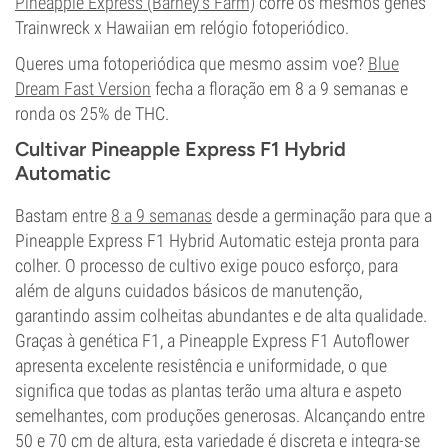
Pineapple Express (Barney's Farm)
corre os mesmos genes
Trainwreck x Hawaiian em relógio fotoperiódico.
Queres uma fotoperiódica que mesmo assim voe?
Blue
Dream Fast Version
fecha a floração em 8 a 9 semanas e
ronda os 25% de THC.
Cultivar Pineapple Express F1 Hybrid
Automatic
Bastam entre
8 a 9 semanas
desde a germinação para que a
Pineapple Express F1 Hybrid Automatic esteja pronta para
colher. O processo de cultivo exige pouco esforço, para
além de alguns cuidados básicos de manutenção,
garantindo assim colheitas abundantes e de alta qualidade.
Graças à genética F1, a Pineapple Express F1 Autoflower
apresenta excelente resistência e uniformidade, o que
significa que todas as plantas terão uma altura e aspeto
semelhantes, com produções generosas. Alcançando entre
50 e 70 cm de altura, esta variedade é discreta e integra-se