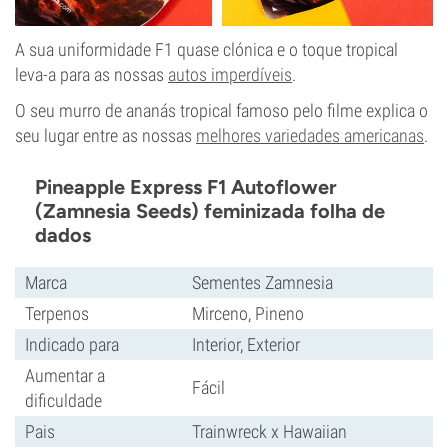
A sua uniformidade F1 quase clónica e o toque tropical
leva-a para as nossas
autos imperdíveis
.
O seu murro de ananás tropical famoso pelo filme explica o
seu lugar entre as nossas
melhores variedades americanas
.
Pineapple Express F1 Autoflower
(Zamnesia Seeds) feminizada folha de
dados
Marca
Sementes Zamnesia
Terpenos
Mirceno, Pineno
Indicado para
Interior, Exterior
Aumentar a
Fácil
dificuldade
Pais
Trainwreck x Hawaiian