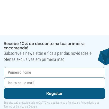
Recebe 10% de desconto na tua primeira
encomenda!
Subscreve a newsletter e fica a par das novidades e
ofertas exclusivas em primeira mão.
Registar
Este site está protegido pelo reCAPTCHA e aplicam-se a
Política de Privacidade
e os
Termos de Serviço
da Google.