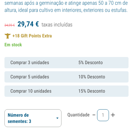
semanas após a germinação e atinge apenas 50 a 70 cm de
altura, ideal para cultivo em interiores, exteriores ou estufas.
29,
74
€
taxas incluídas
34,
99
€
+
18
Gift Points Extra
Em stock
Comprar 3 unidades
5% Desconto
Comprar 5 unidades
10% Desconto
Comprar 10 unidades
15% Desconto
-
+
Quantidade
Número de
sementes: 3