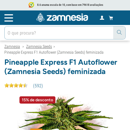
8.6 anuma escala de 10, com base em 79618 avaliações
Zamnesia
Zamnesia Seeds
>
>
Pineapple Express F1 Autoflower (Zamnesia Seeds) feminizada
Pineapple Express F1 Autoflower
(Zamnesia Seeds) feminizada
(
592
)
15% de desconto