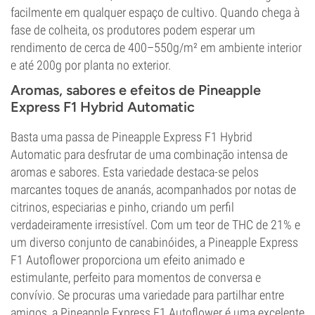
facilmente em qualquer espaço de cultivo. Quando chega à
fase de colheita, os produtores podem esperar um
rendimento de cerca de 400–550g/m² em ambiente interior
e até 200g por planta no exterior.
Aromas, sabores e efeitos de Pineapple
Express F1 Hybrid Automatic
Basta uma passa de Pineapple Express F1 Hybrid
Automatic para desfrutar de uma combinação intensa de
aromas e sabores. Esta variedade destaca-se pelos
marcantes toques de ananás, acompanhados por notas de
citrinos, especiarias e pinho, criando um perfil
verdadeiramente irresistível. Com um teor de THC de 21% e
um diverso conjunto de canabinóides, a Pineapple Express
F1 Autoflower proporciona um efeito animado e
estimulante, perfeito para momentos de conversa e
convívio. Se procuras uma variedade para partilhar entre
amigos, a Pineapple Express F1 Autoflower é uma excelente