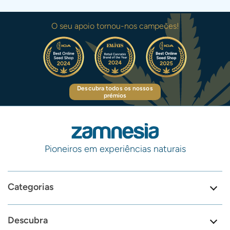
O seu apoio tornou-nos campeões!
Descubra todos os nossos
prémios
Pioneiros em experiências naturais
Categorias
Descubra