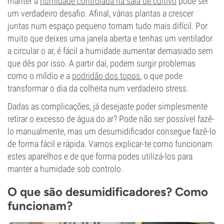
manter a
humidade controlada na sala de cultivo
pode ser
um verdadeiro desafio. Afinal, várias plantas a crescer
juntas num espaço pequeno tornam tudo mais difícil. Por
muito que deixes uma janela aberta e tenhas um ventilador
a circular o ar, é fácil a humidade aumentar demasiado sem
que dês por isso. A partir daí, podem surgir problemas
como o míldio e a
podridão dos topos
, o que pode
transformar o dia da colheita num verdadeiro stress.
Dadas as complicações, já desejaste poder simplesmente
retirar o excesso de água do ar? Pode não ser possível fazê-
lo manualmente, mas um desumidificador consegue fazê-lo
de forma fácil e rápida. Vamos explicar-te como funcionam
estes aparelhos e de que forma podes utilizá-los para
manter a humidade sob controlo.
O que são desumidificadores? Como
funcionam?