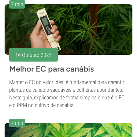
7 min
16 Outubro 2025
Melhor EC para canábis
Manter o EC no valor ideal é fundamental para garantir
plantas de canábis saudáveis e colheitas abundantes.
Neste guia, explicamos de forma simples o que é o EC
e o PPM no cultivo de canábis,...
7 min