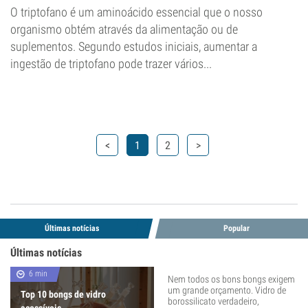
O triptofano é um aminoácido essencial que o nosso
organismo obtém através da alimentação ou de
suplementos. Segundo estudos iniciais, aumentar a
ingestão de triptofano pode trazer vários...
<
1
2
>
Últimas notícias
Popular
Últimas notícias
6 min
Nem todos os bons bongs exigem
um grande orçamento. Vidro de
Top 10 bongs de vidro
borossilicato verdadeiro,