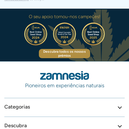
O seu apoio tornou-nos campeões!
Descubra todos os nossos
prémios
Pioneiros em experiências naturais
Categorias
Descubra