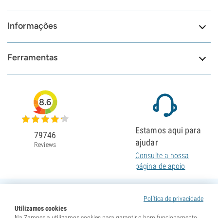
Informações
Ferramentas
8.6
Estamos aqui para
79746
ajudar
Reviews
Consulte a nossa
página de apoio
Política de privacidade
Utilizamos cookies
Na Zamnesia utilizamos cookies para garantir o bom funcionamento