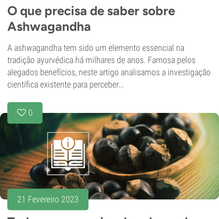
O que precisa de saber sobre
Ashwagandha
A ashwagandha tem sido um elemento essencial na
tradição ayurvédica há milhares de anos. Famosa pelos
alegados benefícios, neste artigo analisamos a investigação
científica existente para perceber...
0
21 Fevereiro 2023