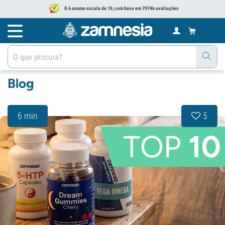
8.6 anuma escala de 10, com base em 79746 avaliações
Blog
6 min
5