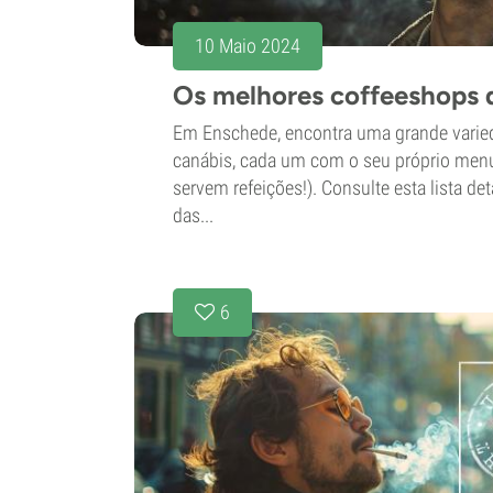
10 Maio 2024
Os melhores coffeeshops 
Em Enschede, encontra uma grande varie
canábis, cada um com o seu próprio menu 
servem refeições!). Consulte esta lista det
das...
6