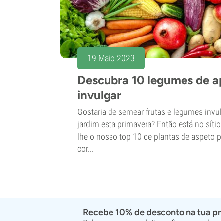
19 Maio 2023
Descubra 10 legumes de a
invulgar
Gostaria de semear frutas e legumes invul
jardim esta primavera? Então está no síti
lhe o nosso top 10 de plantas de aspeto p
cor...
Recebe 10% de desconto na tua p