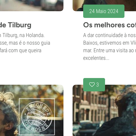
24 Maio 2024
e Tilburg
Os melhores cof
 Tilburg, na Holanda.
A dar continuidade à nos
sse, mas é o nosso guia
Baixos, estivemos em Vli
fará com que queira
mar. Entre uma visita a
excelentes...
3