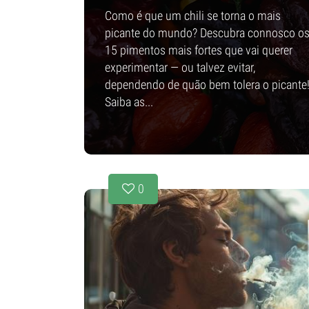
Como é que um chili se torna o mais
picante do mundo? Descubra connosco o
15 pimentos mais fortes que vai querer
experimentar — ou talvez evitar,
dependendo de quão bem tolera o picante
Saiba as...
0