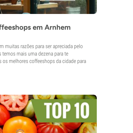
offeeshops em Arnhem
 muitas razões para ser apreciada pelo
as temos mais uma dezena para te
s os melhores coffeeshops da cidade para