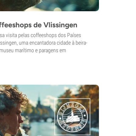
feeshops de Vlissingen
sa visita pelas coffeeshops dos Países
ssingen, uma encantadora cidade à beira-
o museu marítimo e paragens em