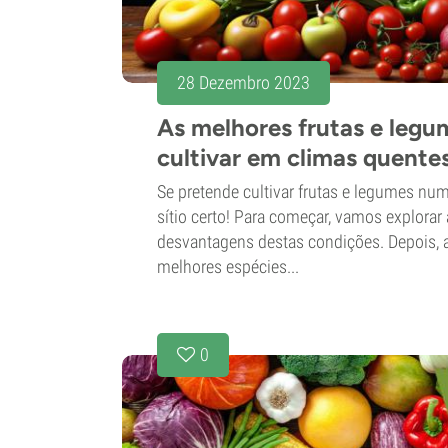
28 Dezembro 2023
As melhores frutas e legu
cultivar em climas quente
Se pretende cultivar frutas e legumes num
sítio certo! Para começar, vamos explorar
desvantagens destas condições. Depois,
melhores espécies...
0