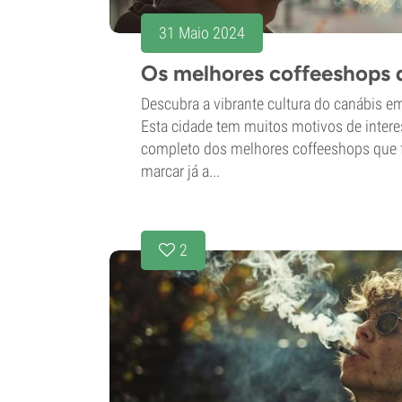
31 Maio 2024
Os melhores coffeeshops d
Descubra a vibrante cultura do canábis em
Esta cidade tem muitos motivos de intere
completo dos melhores coffeeshops que 
marcar já a...
2