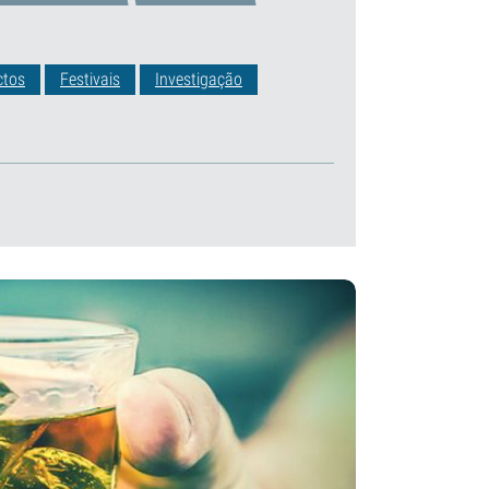
ctos
Festivais
Investigação