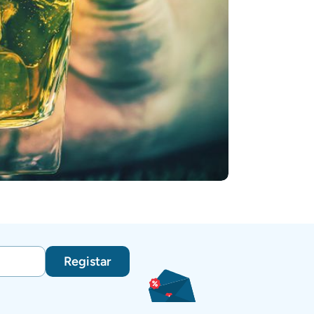
Registar