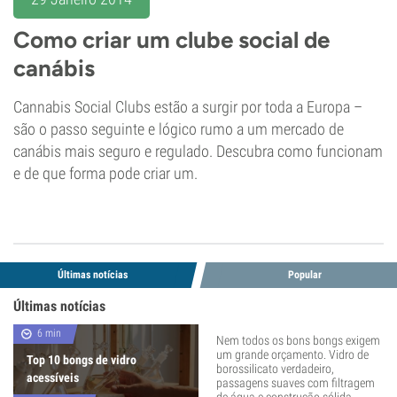
Como criar um clube social de
canábis
Cannabis Social Clubs estão a surgir por toda a Europa –
são o passo seguinte e lógico rumo a um mercado de
canábis mais seguro e regulado. Descubra como funcionam
e de que forma pode criar um.
Últimas notícias
Popular
Últimas notícias
6 min
Nem todos os bons bongs exigem
um grande orçamento. Vidro de
Top 10 bongs de vidro
borossilicato verdadeiro,
acessíveis
passagens suaves com filtragem