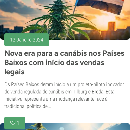
12 Janeiro 2024
Nova era para a canábis nos Países
Baixos com início das vendas
legais
Os Países Baixos deram início a um projeto-piloto inovador
de venda regulada de canábis em Tilburg e Breda. Esta
iniciativa representa uma mudança relevante face à
tradicional política de...
1