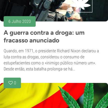
6 Julho 2020
A guerra contra a droga: um
fracasso anunciado
Quando, em 1971, o presidente Richard Nixon declarou a
luta contra as drogas, considerou o consumo de
estupefacientes como o «inimigo público número um».
Desde então, esta batalha prolonga-se há...
0