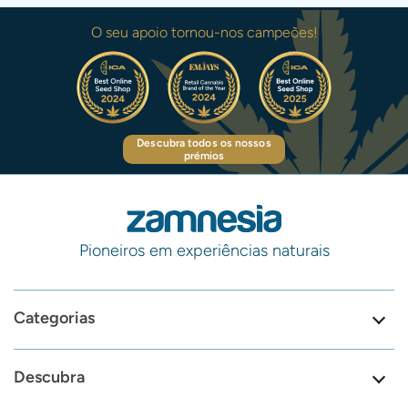
O seu apoio tornou-nos campeões!
Descubra todos os nossos
prémios
Pioneiros em experiências naturais
Categorias
Descubra