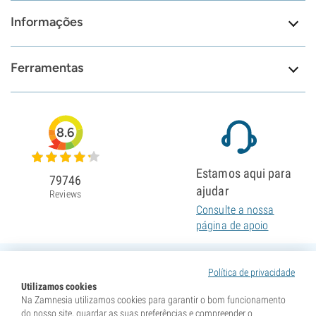
Informações
Ferramentas
8.6
Estamos aqui para
79746
ajudar
Reviews
Consulte a nossa
página de apoio
Política de privacidade
Utilizamos cookies
Na Zamnesia utilizamos cookies para garantir o bom funcionamento
do nosso site, guardar as suas preferências e compreender o