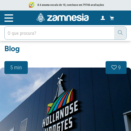
8.6 anuma escala de 10, com base em 79746 avaliações
Blog
5 min
9