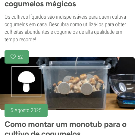
cogumelos mágicos
Os cultivos líquidos são indispensáveis para quem cultiva
cogumelos em casa. Descubra como utilizá-los para obter
colheitas abundantes e cogumelos de alta qualidade em
tempo recorde!
52
5 Agosto 2025
Como montar um monotub para o
cultivo de cogumelos