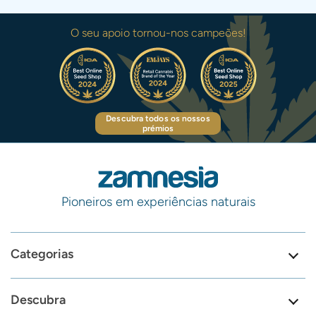
O seu apoio tornou-nos campeões!
Descubra todos os nossos
prémios
Pioneiros em experiências naturais
Categorias
Descubra