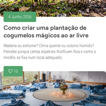
4 Junho 2026
Como criar uma plantação de
cogumelos mágicos ao ar livre
Madeira ou estrume? Clima quente ou outono húmido?
Percebe porque certas espécies frutificam fora e como o
micélio se fixa num local adequado.
10