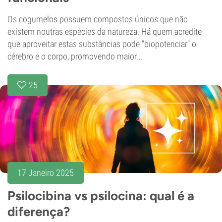
Os cogumelos possuem compostos únicos que não
existem noutras espécies da natureza. Há quem acredite
que aproveitar estas substâncias pode "biopotenciar" o
cérebro e o corpo, promovendo maior...
25
17 Janeiro 2025
Psilocibina vs psilocina: qual é a
diferença?