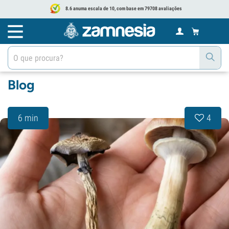
8.6 anuma escala de 10, com base em 79708 avaliações
Blog
6 min
4