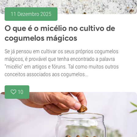
11 Dezembro 2025
O que é o micélio no cultivo de
cogumelos mágicos
Se já pensou em cultivar os seus próprios cogumelos
mágicos, é provável que tenha encontrado a palavra
"micélio" em artigos e fóruns. Tal como muitos outros
conceitos associados aos cogumelos...
10