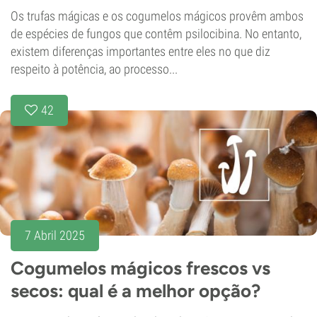
Os trufas mágicas e os cogumelos mágicos provêm ambos
de espécies de fungos que contêm psilocibina. No entanto,
existem diferenças importantes entre eles no que diz
respeito à potência, ao processo...
42
7 Abril 2025
Cogumelos mágicos frescos vs
secos: qual é a melhor opção?