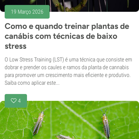
19 Março 2026
Como e quando treinar plantas de
canábis com técnicas de baixo
stress
O Low Stress Training (LST) é uma técnica que consiste em
dobrar e prender os caules e ramos da planta de cannabis
para promover um crescimento mais eficiente e produtivo.
Saiba como aplicar este...
4