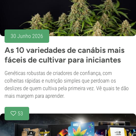
30 Junho 2026
As 10 variedades de canábis mais
fáceis de cultivar para iniciantes
Genéticas robustas de criadores de confiança, com
colheitas rápidas e nutrição simples que perdoam os
deslizes de quem cultiva pela primeira vez. Vê quais te dão
mais margem para aprender.
53