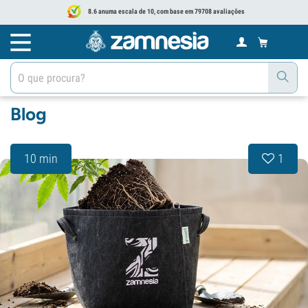
8.6 anuma escala de 10, com base em 79708 avaliações
Blog
10 min
1