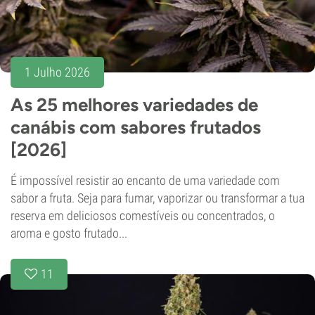
1 Julho 2026
As 25 melhores variedades de
canábis com sabores frutados
[2026]
É impossível resistir ao encanto de uma variedade com
sabor a fruta. Seja para fumar, vaporizar ou transformar a tua
reserva em deliciosos comestíveis ou concentrados, o
aroma e gosto frutado...
11