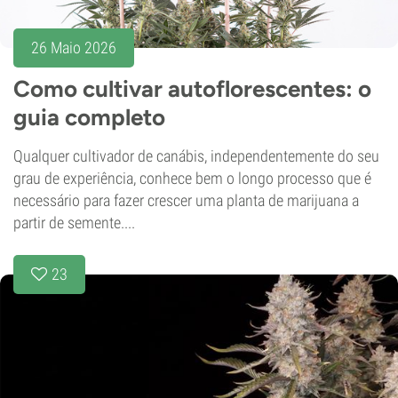
26 Maio 2026
Como cultivar autoflorescentes: o
guia completo
Qualquer cultivador de canábis, independentemente do seu
grau de experiência, conhece bem o longo processo que é
necessário para fazer crescer uma planta de marijuana a
partir de semente....
23