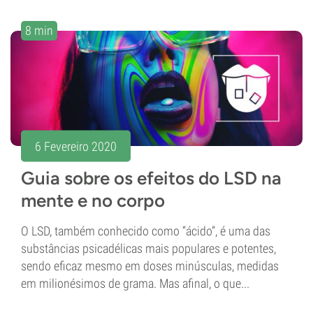
8 min
6 Fevereiro 2020
Guia sobre os efeitos do LSD na
mente e no corpo
O LSD, também conhecido como “ácido”, é uma das
substâncias psicadélicas mais populares e potentes,
sendo eficaz mesmo em doses minúsculas, medidas
em milionésimos de grama. Mas afinal, o que...