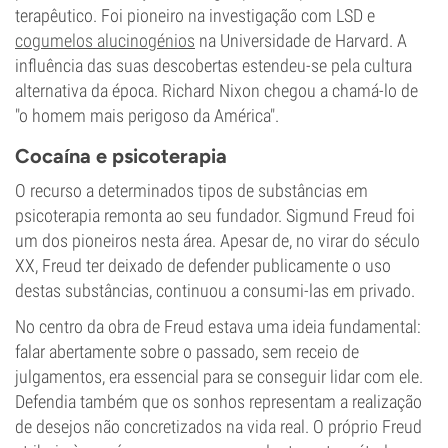
terapêutico. Foi pioneiro na investigação com LSD e
cogumelos alucinogénios
na Universidade de Harvard. A
influência das suas descobertas estendeu-se pela cultura
alternativa da época. Richard Nixon chegou a chamá-lo de
"o homem mais perigoso da América".
Cocaína e psicoterapia
O recurso a determinados tipos de substâncias em
psicoterapia remonta ao seu fundador. Sigmund Freud foi
um dos pioneiros nesta área. Apesar de, no virar do século
XX, Freud ter deixado de defender publicamente o uso
destas substâncias, continuou a consumi-las em privado.
No centro da obra de Freud estava uma ideia fundamental:
falar abertamente sobre o passado, sem receio de
julgamentos, era essencial para se conseguir lidar com ele.
Defendia também que os sonhos representam a realização
de desejos não concretizados na vida real. O próprio Freud