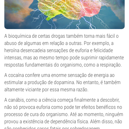
A bioquímica de certas drogas também torna mais fácil o
abuso de algumas em relação a outras. Por exemplo, a
heroína desencadeia sensações de euforia e felicidade
intensas, mas ao mesmo tempo pode suprimir rapidamente
respostas fundamentais do organismo, como a respiração.
A cocaína confere uma enorme sensação de energia ao
estimular a produção de dopamina. No entanto, é também
altamente viciante por essa mesma razão.
A canábis, como a ciência começa finalmente a descobrir,
não só provoca euforia como pode ter efeitos benéficos no
processo de cura do organismo. Até ao momento, ninguém
provou a existência de dependência física. Além disso, não
são conhecidos casos fatais por sobredosagem.