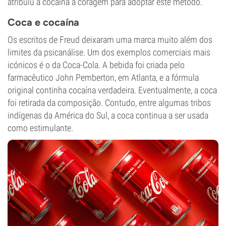
atribuiu à cocaína a coragem para adoptar este método.
Coca e cocaína
Os escritos de Freud deixaram uma marca muito além dos
limites da psicanálise. Um dos exemplos comerciais mais
icónicos é o da Coca-Cola. A bebida foi criada pelo
farmacêutico John Pemberton, em Atlanta, e a fórmula
original continha cocaína verdadeira. Eventualmente, a coca
foi retirada da composição. Contudo, entre algumas tribos
indígenas da América do Sul, a coca continua a ser usada
como estimulante.