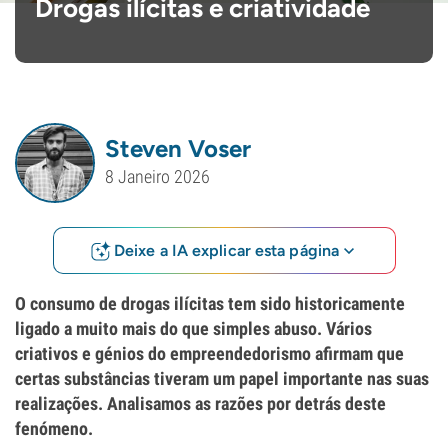
Drogas ilícitas e criatividade
Steven Voser
8 Janeiro 2026
Deixe a IA explicar esta página
O consumo de drogas ilícitas tem sido historicamente
ligado a muito mais do que simples abuso. Vários
criativos e génios do empreendedorismo afirmam que
certas substâncias tiveram um papel importante nas suas
realizações. Analisamos as razões por detrás deste
fenómeno.