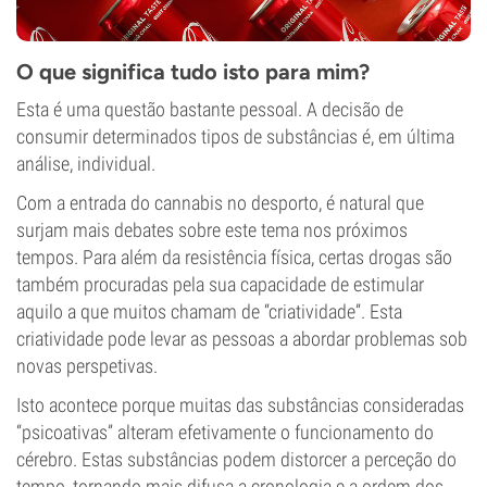
O que significa tudo isto para mim?
Esta é uma questão bastante pessoal. A decisão de
consumir determinados tipos de substâncias é, em última
análise, individual.
Com a entrada do cannabis no desporto, é natural que
surjam mais debates sobre este tema nos próximos
tempos. Para além da resistência física, certas drogas são
também procuradas pela sua capacidade de estimular
aquilo a que muitos chamam de “criatividade”. Esta
criatividade pode levar as pessoas a abordar problemas sob
novas perspetivas.
Isto acontece porque muitas das substâncias consideradas
“psicoativas” alteram efetivamente o funcionamento do
cérebro. Estas substâncias podem distorcer a perceção do
tempo, tornando mais difusa a cronologia e a ordem dos