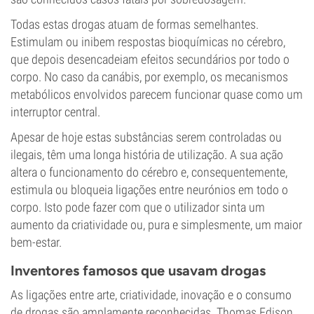
Todas estas drogas atuam de formas semelhantes.
Estimulam ou inibem respostas bioquímicas no cérebro,
que depois desencadeiam efeitos secundários por todo o
corpo. No caso da canábis, por exemplo, os mecanismos
metabólicos envolvidos parecem funcionar quase como um
interruptor central.
Apesar de hoje estas substâncias serem controladas ou
ilegais, têm uma longa história de utilização. A sua ação
altera o funcionamento do cérebro e, consequentemente,
estimula ou bloqueia ligações entre neurónios em todo o
corpo. Isto pode fazer com que o utilizador sinta um
aumento da criatividade ou, pura e simplesmente, um maior
bem-estar.
Inventores famosos que usavam drogas
As ligações entre arte, criatividade, inovação e o consumo
de drogas são amplamente reconhecidas. Thomas Edison,