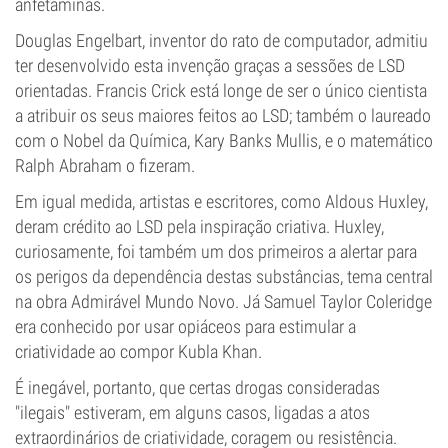
anfetaminas.
Douglas Engelbart, inventor do rato de computador, admitiu
ter desenvolvido esta invenção graças a sessões de LSD
orientadas. Francis Crick está longe de ser o único cientista
a atribuir os seus maiores feitos ao LSD; também o laureado
com o Nobel da Química, Kary Banks Mullis, e o matemático
Ralph Abraham o fizeram.
Em igual medida, artistas e escritores, como Aldous Huxley,
deram crédito ao LSD pela inspiração criativa. Huxley,
curiosamente, foi também um dos primeiros a alertar para
os perigos da dependência destas substâncias, tema central
na obra Admirável Mundo Novo. Já Samuel Taylor Coleridge
era conhecido por usar opiáceos para estimular a
criatividade ao compor Kubla Khan.
É inegável, portanto, que certas drogas consideradas
"ilegais" estiveram, em alguns casos, ligadas a atos
extraordinários de criatividade, coragem ou resistência.