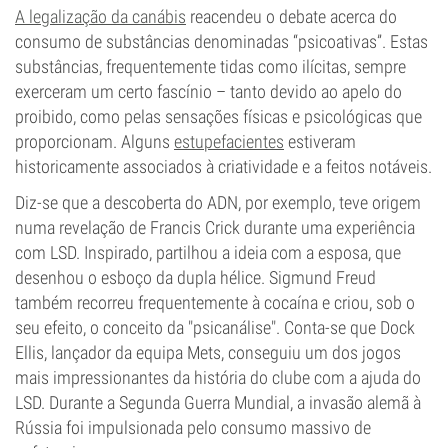
A legalização da canábis
reacendeu o debate acerca do
consumo de substâncias denominadas “psicoativas”. Estas
substâncias, frequentemente tidas como ilícitas, sempre
exerceram um certo fascínio – tanto devido ao apelo do
proibido, como pelas sensações físicas e psicológicas que
proporcionam. Alguns
estupefacientes
estiveram
historicamente associados à criatividade e a feitos notáveis.
Diz-se que a descoberta do ADN, por exemplo, teve origem
numa revelação de Francis Crick durante uma experiência
com LSD. Inspirado, partilhou a ideia com a esposa, que
desenhou o esboço da dupla hélice. Sigmund Freud
também recorreu frequentemente à cocaína e criou, sob o
seu efeito, o conceito da "psicanálise". Conta-se que Dock
Ellis, lançador da equipa Mets, conseguiu um dos jogos
mais impressionantes da história do clube com a ajuda do
LSD. Durante a Segunda Guerra Mundial, a invasão alemã à
Rússia foi impulsionada pelo consumo massivo de