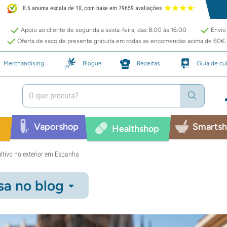
8.6 anuma escala de 10, com base em 79659 avaliações
Apoio ao cliente de segunda a sexta-feira, das 8:00 às 16:00
Envio 
Oferta de saco de presente gratuita em todas as encomendas acima de 60€.
Merchandising
Blogue
Receitas
Guia de cul
Vaporshop
Smarts
p
Healthshop
ltivo no exterior em Espanha
sa no blog