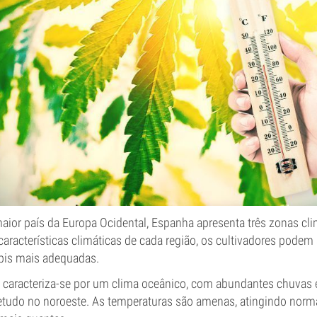
or país da Europa Ocidental, Espanha apresenta três zonas clim
racterísticas climáticas de cada região, os cultivadores podem 
bis mais adequadas.
 caracteriza-se por um clima oceânico, com abundantes chuvas 
etudo no noroeste. As temperaturas são amenas, atingindo norm