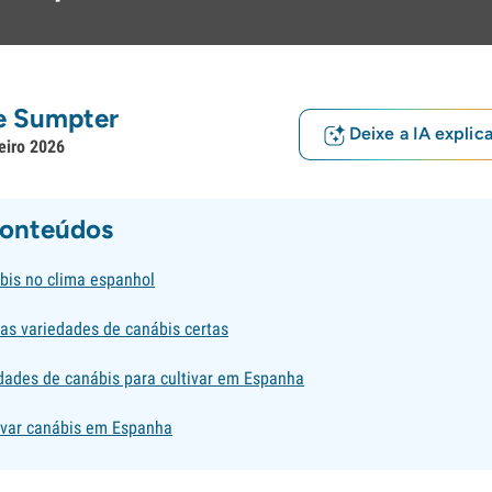
e Sumpter
Deixe a IA explic
eiro 2026
conteúdos
ábis no clima espanhol
as variedades de canábis certas
dades de canábis para cultivar em Espanha
tivar canábis em Espanha