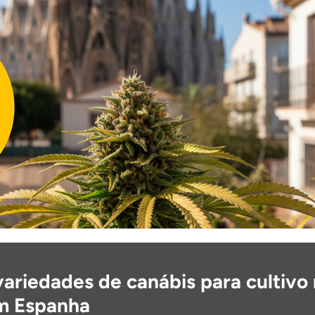
ariedades de canábis para cultivo
em Espanha