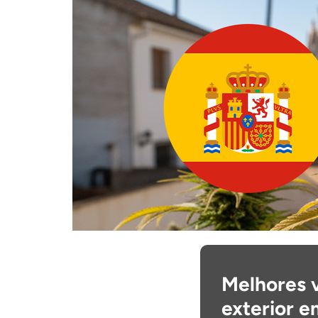
Melhores v
exterior 