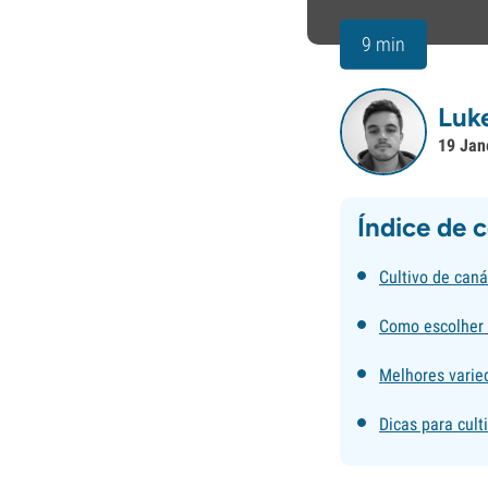
9 min
Luk
19 Jan
Índice de 
Cultivo de can
Como escolher 
Melhores varie
Dicas para cul