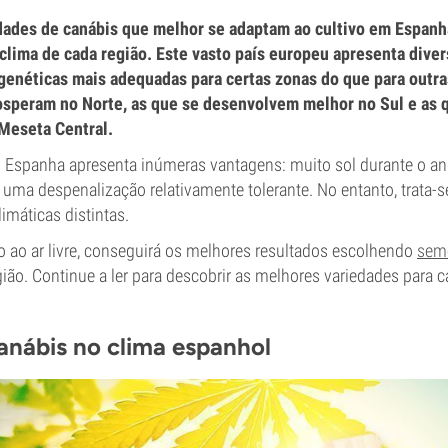
edades de canábis que melhor se adaptam ao cultivo em Espanh
lima de cada região. Este vasto país europeu apresenta diver
enéticas mais adequadas para certas zonas do que para outra
rosperam no Norte, as que se desenvolvem melhor no Sul e as
Meseta Central.
m Espanha apresenta inúmeras vantagens: muito sol durante o an
uma despenalização relativamente tolerante. No entanto, trata-s
imáticas distintas.
vo ao ar livre, conseguirá os melhores resultados escolhendo
seme
ião. Continue a ler para descobrir as melhores variedades para 
anábis no clima espanhol