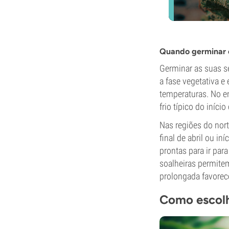
Quando germinar 
Germinar as suas s
a fase vegetativa e
temperaturas. No e
frio típico do iníc
Nas regiões do nort
final de abril ou in
prontas para ir par
soalheiras permite
prolongada favorec
Como escolh