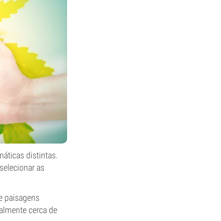
áticas distintas.
selecionar as
e paisagens
almente cerca de