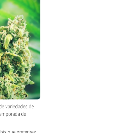
de variedades de
 temporada de
bis que preferires.