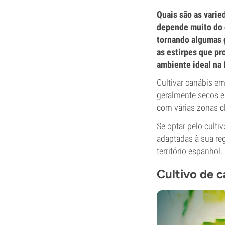
Quais são as vari
depende muito do c
tornando algumas g
as estirpes que p
ambiente ideal na 
Cultivar canábis e
geralmente secos e 
com várias zonas cl
Se optar pelo culti
adaptadas à sua reg
território espanhol.
Cultivo de c