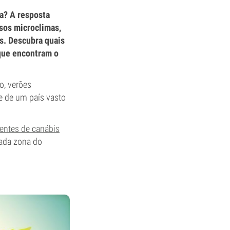
a? A resposta
sos microclimas,
s. Descubra quais
 que encontram o
o, verões
e de um país vasto
ntes de canábis
cada zona do