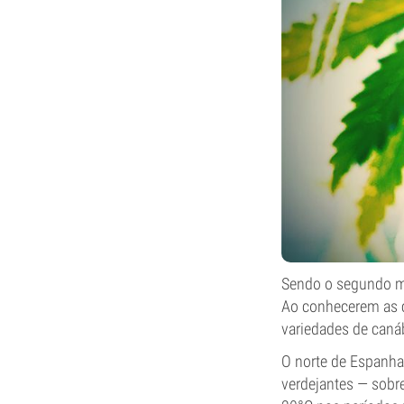
Sendo o segundo mai
Ao conhecerem as ca
variedades de caná
O norte de Espanha
verdejantes — sobr