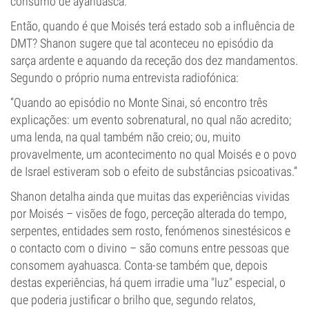
consumo de ayahuasca.
Então, quando é que Moisés terá estado sob a influência de
DMT? Shanon sugere que tal aconteceu no episódio da
sarça ardente e aquando da receção dos dez mandamentos.
Segundo o próprio numa entrevista radiofónica:
“Quando ao episódio no Monte Sinai, só encontro três
explicações: um evento sobrenatural, no qual não acredito;
uma lenda, na qual também não creio; ou, muito
provavelmente, um acontecimento no qual Moisés e o povo
de Israel estiveram sob o efeito de substâncias psicoativas.”
Shanon detalha ainda que muitas das experiências vividas
por Moisés – visões de fogo, perceção alterada do tempo,
serpentes, entidades sem rosto, fenómenos sinestésicos e
o contacto com o divino – são comuns entre pessoas que
consomem ayahuasca. Conta-se também que, depois
destas experiências, há quem irradie uma "luz" especial, o
que poderia justificar o brilho que, segundo relatos,