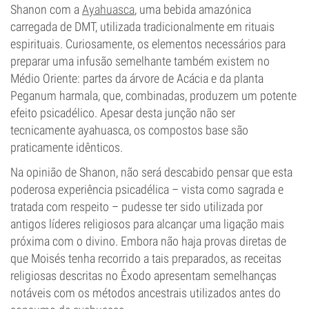
Shanon com a
Ayahuasca
, uma bebida amazónica
carregada de DMT, utilizada tradicionalmente em rituais
espirituais. Curiosamente, os elementos necessários para
preparar uma infusão semelhante também existem no
Médio Oriente: partes da árvore de Acácia e da planta
Peganum harmala, que, combinadas, produzem um potente
efeito psicadélico. Apesar desta junção não ser
tecnicamente ayahuasca, os compostos base são
praticamente idênticos.
Na opinião de Shanon, não será descabido pensar que esta
poderosa experiência psicadélica – vista como sagrada e
tratada com respeito – pudesse ter sido utilizada por
antigos líderes religiosos para alcançar uma ligação mais
próxima com o divino. Embora não haja provas diretas de
que Moisés tenha recorrido a tais preparados, as receitas
religiosas descritas no Êxodo apresentam semelhanças
notáveis com os métodos ancestrais utilizados antes do