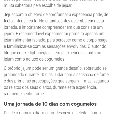
muita sabedoria pela escolha de jejuar.
Jejuar com o objetivo de aprofundar a experiência pode, de
facto, intensificá-la. No entanto, antes de embarcar nesta
jornada, é importante compreender em que consiste um
jejum. É recomendável experimentar primeiro apenas um
jejum alimentar isolado, para perceber como o corpo reage
e familiarizar-se com as sensações envolvidas. O autor do
blogue crackediphoneglass tem já experiência tanto no
jejum como no uso de cogumelos.
O próprio jejum pode ser um grande desafio, sobretudo se
prolongado durante 10 dias. Lidar com a sensação de fome
é das primeiras preocupações que surgem — mas, segundo
os relatos dos seus diários, durante esta experiência,
raramente sentiu fome.
Uma jornada de 10 dias com cogumelos
Desde o primeiro dia, o autor descreve os efeitos como