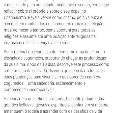
ir deslizando para um estado meditativo e sereno, consegue
reflectir sobre si próprio e sobre o seu papel no
Cristianismo. Revela ver-se como cristão, pois valoriza e
acredita em muitos dos ensinamentos morais da religião;
mas, ao mesmo tempo, sente abertura para todas as
religiões e assume até uma posição anti-religiosa na
imposição dessas crenças a terceiros.
Perto do final do jejum, o autor consome uma dose muito
elevada de cogumelos, procurando chegar às profundezas
da sua alma. Após os 10 dias, descreve este processo como
o maior feito da sua vida, dizendo que teria dado todas as
suas poupanças para vivenciar o que aprendeu com os
cogumelos – uma sabedoria, esclarecimento e
compreensão incomparáveis.
A mensagem que retira é profunda, bastante próxima das
grandes lições religiosas e espirituais: confiar em si mesmo,
amar quem o rodeia e aprender com os desafios da vida