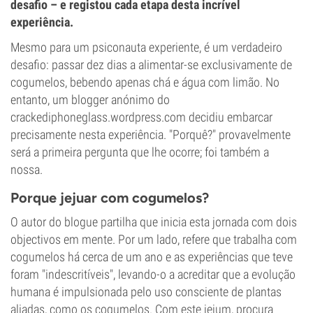
desafio – e registou cada etapa desta incrível
experiência.
Mesmo para um psiconauta experiente, é um verdadeiro
desafio: passar dez dias a alimentar-se exclusivamente de
cogumelos, bebendo apenas chá e água com limão. No
entanto, um blogger anónimo do
crackediphoneglass.wordpress.com decidiu embarcar
precisamente nesta experiência. "Porquê?" provavelmente
será a primeira pergunta que lhe ocorre; foi também a
nossa.
Porque jejuar com cogumelos?
O autor do blogue partilha que inicia esta jornada com dois
objectivos em mente. Por um lado, refere que trabalha com
cogumelos há cerca de um ano e as experiências que teve
foram "indescritíveis", levando-o a acreditar que a evolução
humana é impulsionada pelo uso consciente de plantas
aliadas, como os cogumelos. Com este jejum, procura