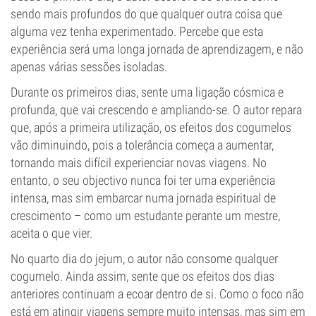
sendo mais profundos do que qualquer outra coisa que
alguma vez tenha experimentado. Percebe que esta
experiência será uma longa jornada de aprendizagem, e não
apenas várias sessões isoladas.
Durante os primeiros dias, sente uma ligação cósmica e
profunda, que vai crescendo e ampliando-se. O autor repara
que, após a primeira utilização, os efeitos dos cogumelos
vão diminuindo, pois a tolerância começa a aumentar,
tornando mais difícil experienciar novas viagens. No
entanto, o seu objectivo nunca foi ter uma experiência
intensa, mas sim embarcar numa jornada espiritual de
crescimento – como um estudante perante um mestre,
aceita o que vier.
No quarto dia do jejum, o autor não consome qualquer
cogumelo. Ainda assim, sente que os efeitos dos dias
anteriores continuam a ecoar dentro de si. Como o foco não
está em atingir viagens sempre muito intensas, mas sim em