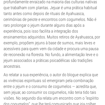
profundamente enraizado na maioria das culturas nativas
que trabalham com plantas. Jejuar é uma prática habitual
tanto antes como depois de rituais de Ayahuasca,
cerimónias de peiote e encontros com cogumelos. Não é
raro prolongar o jejum durante alguns dias após a
experiência, pois isso facilita a integração dos
ensinamentos adquiridos. Muitos retiros de Ayahuasca, por
exemplo, propõem jejuns à base de sumos, mais leves e
acessíveis para quem vem da cidade e procura uma pausa
de reconexão na floresta. No fundo, a alimentação leve e o
jejum associados a práticas psicadélicas são tradições
ancestrais.
Ao relatar a sua experiência, o autor do blogue explica que
as vivências espirituais só emergiram pela combinação
entre o jejum e o consumo de cogumelos — acredita que,
sem jejuar, ao consumir os cogumelos, não teria tido tais
visões. No segundo dia relata um encontro com o "espírito
dos cogumelos", que lhe terá comunicado que iria colher