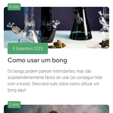
6 min
5 Setembro 2023
Como usar um bong
Os bongs podem parecer intimidantes, mas são
surpreendentemente fáceis de usar (se conseguir lidar
com a tosse). Descubra tudo sobre como utilizar um
bong aqui!
2 min