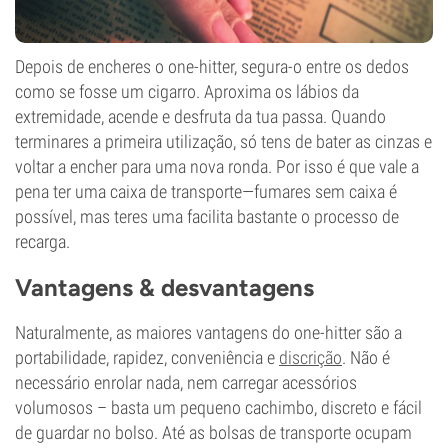
Depois de encheres o one-hitter, segura-o entre os dedos
como se fosse um cigarro. Aproxima os lábios da
extremidade, acende e desfruta da tua passa. Quando
terminares a primeira utilização, só tens de bater as cinzas e
voltar a encher para uma nova ronda. Por isso é que vale a
pena ter uma caixa de transporte—fumares sem caixa é
possível, mas teres uma facilita bastante o processo de
recarga.
Vantagens & desvantagens
Naturalmente, as maiores vantagens do one-hitter são a
portabilidade, rapidez, conveniência e
discrição
. Não é
necessário enrolar nada, nem carregar acessórios
volumosos – basta um pequeno cachimbo, discreto e fácil
de guardar no bolso. Até as bolsas de transporte ocupam