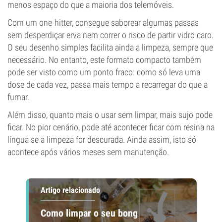
menos espaço do que a maioria dos telemóveis.
Com um one-hitter, consegue saborear algumas passas
sem desperdiçar erva nem correr o risco de partir vidro caro.
O seu desenho simples facilita ainda a limpeza, sempre que
necessário. No entanto, este formato compacto também
pode ser visto como um ponto fraco: como só leva uma
dose de cada vez, passa mais tempo a recarregar do que a
fumar.
Além disso, quanto mais o usar sem limpar, mais sujo pode
ficar. No pior cenário, pode até acontecer ficar com resina na
língua se a limpeza for descurada. Ainda assim, isto só
acontece após vários meses sem manutenção.
Artigo relacionado
Como limpar o seu bong