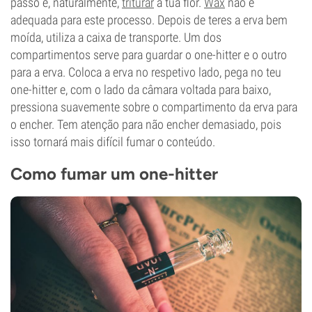
passo é, naturalmente,
triturar
a tua flor.
Wax
não é
adequada para este processo. Depois de teres a erva bem
moída, utiliza a caixa de transporte. Um dos
compartimentos serve para guardar o one-hitter e o outro
para a erva. Coloca a erva no respetivo lado, pega no teu
one-hitter e, com o lado da câmara voltada para baixo,
pressiona suavemente sobre o compartimento da erva para
o encher. Tem atenção para não encher demasiado, pois
isso tornará mais difícil fumar o conteúdo.
Como fumar um one-hitter