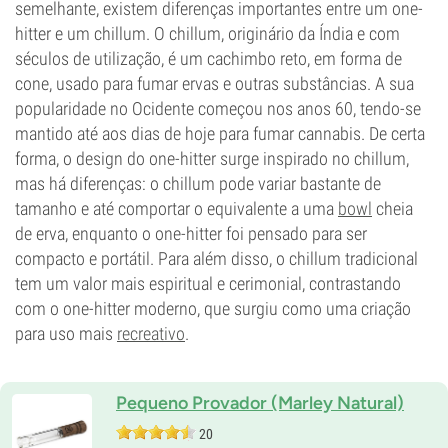
semelhante, existem diferenças importantes entre um one-
hitter e um chillum. O chillum, originário da Índia e com
séculos de utilização, é um cachimbo reto, em forma de
cone, usado para fumar ervas e outras substâncias. A sua
popularidade no Ocidente começou nos anos 60, tendo-se
mantido até aos dias de hoje para fumar cannabis. De certa
forma, o design do one-hitter surge inspirado no chillum,
mas há diferenças: o chillum pode variar bastante de
tamanho e até comportar o equivalente a uma
bowl
cheia
de erva, enquanto o one-hitter foi pensado para ser
compacto e portátil. Para além disso, o chillum tradicional
tem um valor mais espiritual e cerimonial, contrastando
com o one-hitter moderno, que surgiu como uma criação
para uso mais
recreativo
.
Pequeno Provador (Marley Natural)
20