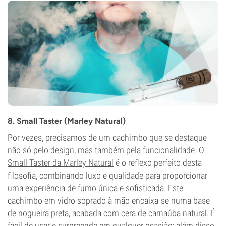
8. Small Taster (Marley Natural)
Por vezes, precisamos de um cachimbo que se destaque
não só pelo design, mas também pela funcionalidade. O
Small Taster da Marley Natural
é o reflexo perfeito desta
filosofia, combinando luxo e qualidade para proporcionar
uma experiência de fumo única e sofisticada. Este
cachimbo em vidro soprado à mão encaixa-se numa base
de nogueira preta, acabada com cera de carnaúba natural. É
fácil de usar e surpreende em qualquer ocasião; além disso,