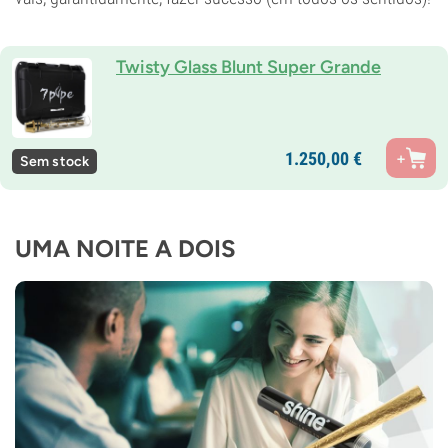
Twisty Glass Blunt Super Grande
1.250,
00
€
Sem stock
UMA NOITE A DOIS