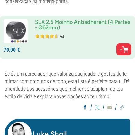
conservação da matéria-prima.
SLX 2.5 Moinho Antiadherent (4 Partes
- Ø62mm)
94
70,
00
€
Se és um apreciador que valoriza qualidade, e gostas de te
mimar com produtos de topo, esta lista é perfeita para ti. Dá
prioridade aos acessórios que melhor se adaptam ao teu
estilo de vida e explora novas opções ao teu ritmo.
Luke Sholl