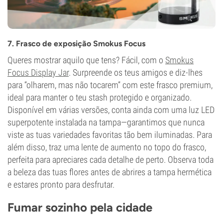
7. Frasco de exposição Smokus Focus
Queres mostrar aquilo que tens? Fácil, com o
Smokus
Focus Display Jar
. Surpreende os teus amigos e diz-lhes
para “olharem, mas não tocarem” com este frasco premium,
ideal para manter o teu stash protegido e organizado.
Disponível em várias versões, conta ainda com uma luz LED
superpotente instalada na tampa—garantimos que nunca
viste as tuas variedades favoritas tão bem iluminadas. Para
além disso, traz uma lente de aumento no topo do frasco,
perfeita para apreciares cada detalhe de perto. Observa toda
a beleza das tuas flores antes de abrires a tampa hermética
e estares pronto para desfrutar.
Fumar sozinho pela cidade