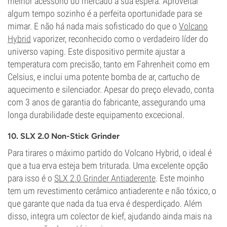
melhor acessório do mercado à sua espera. Aproveitar
algum tempo sozinho é a perfeita oportunidade para se
mimar. E não há nada mais sofisticado do que o
Volcano
Hybrid
vaporizer, reconhecido como o verdadeiro líder do
universo vaping. Este dispositivo permite ajustar a
temperatura com precisão, tanto em Fahrenheit como em
Celsius, e inclui uma potente bomba de ar, cartucho de
aquecimento e silenciador. Apesar do preço elevado, conta
com 3 anos de garantia do fabricante, assegurando uma
longa durabilidade deste equipamento excecional.
10. SLX 2.0 Non-Stick Grinder
Para tirares o máximo partido do Volcano Hybrid, o ideal é
que a tua erva esteja bem triturada. Uma excelente opção
para isso é o
SLX 2.0 Grinder Antiaderente
. Este moinho
tem um revestimento cerâmico antiaderente e não tóxico, o
que garante que nada da tua erva é desperdiçado. Além
disso, integra um colector de kief, ajudando ainda mais na