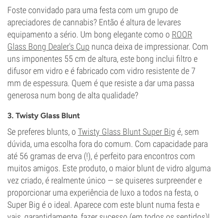
Foste convidado para uma festa com um grupo de
apreciadores de cannabis? Então é altura de levares
equipamento a sério. Um bong elegante como o
ROOR
Glass Bong Dealer's Cup
nunca deixa de impressionar. Com
uns imponentes 55 cm de altura, este bong inclui filtro e
difusor em vidro e é fabricado com vidro resistente de 7
mm de espessura. Quem é que resiste a dar uma passa
generosa num bong de alta qualidade?
3. Twisty Glass Blunt
Se preferes blunts, o
Twisty Glass Blunt Super Big
é, sem
dúvida, uma escolha fora do comum. Com capacidade para
até 56 gramas de erva (!), é perfeito para encontros com
muitos amigos. Este produto, o maior blunt de vidro alguma
vez criado, é realmente único — se quiseres surpreender e
proporcionar uma experiência de luxo a todos na festa, o
Super Big é o ideal. Aparece com este blunt numa festa e
vais, garantidamente, fazer sucesso (em todos os sentidos)!