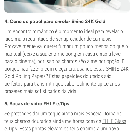
4. Cone de papel para enrolar Shine 24K Gold
Um encontro romântico é o momento ideal para revelar o
lado mais requintado de ser apreciador de cannabis.
Provavelmente vai querer fumar um pouco menos do que o
habitual (deixe a sua enorme bong em casa e não a leve
para o cinema), por isso os charros são a melhor opção. E
porque não fazê-lo com elegância, usando estas SHINE 24K
Gold Rolling Papers? Estes papelotes dourados são
perfeitos para transmitir que sabe realmente apreciar os
prazeres mais sofisticados da vida.
5.
Bocas de vidro EHLE e.Tips
Se pretendes dar um toque ainda mais especial, torna os
teus charros dourados ainda melhores com os
EHLE Glass
e.Tips
. Estas pontas elevam os teus charros a um novo