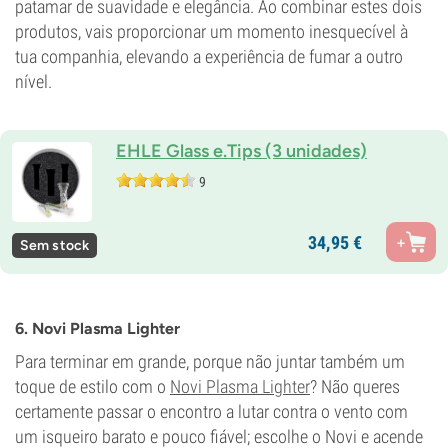
patamar de suavidade e elegância. Ao combinar estes dois
produtos, vais proporcionar um momento inesquecível à
tua companhia, elevando a experiência de fumar a outro
nível.
EHLE Glass e.Tips (3 unidades)
9
34,
95
€
Sem stock
6. Novi Plasma Lighter
Para terminar em grande, porque não juntar também um
toque de estilo com o
Novi Plasma Lighter
? Não queres
certamente passar o encontro a lutar contra o vento com
um isqueiro barato e pouco fiável; escolhe o Novi e acende