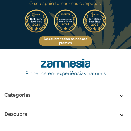
O seu apoio tornou-nos campeões!
Descubra todos os nossos
prémios
Pioneiros em experiências naturais
Categorias
Descubra