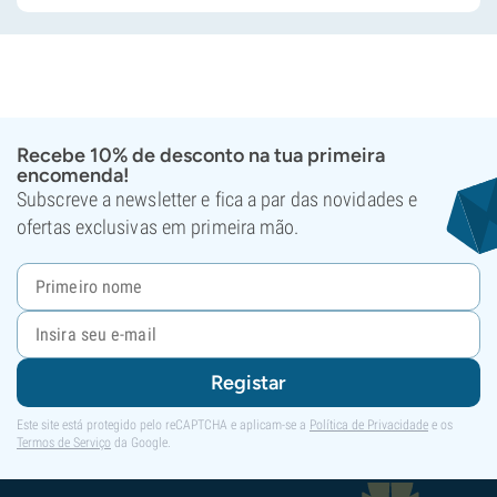
Recebe 10% de desconto na tua primeira
encomenda!
Subscreve a newsletter e fica a par das novidades e
ofertas exclusivas em primeira mão.
Registar
Este site está protegido pelo reCAPTCHA e aplicam-se a
Política de Privacidade
e os
Termos de Serviço
da Google.