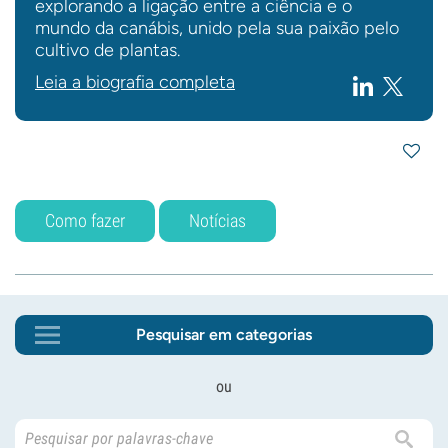
explorando a ligação entre a ciência e o
mundo da canábis, unido pela sua paixão pelo
cultivo de plantas.
Leia a biografia completa
Como fazer
Notícias
Pesquisar em categorias
ou