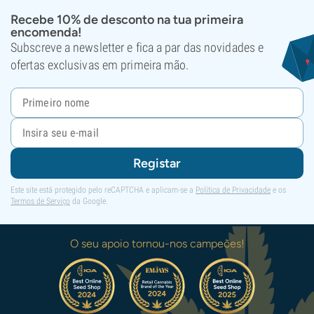
Recebe 10% de desconto na tua primeira
encomenda!
Subscreve a newsletter e fica a par das novidades e
ofertas exclusivas em primeira mão.
Registar
Este site está protegido pelo reCAPTCHA e aplicam-se a
Política de Privacidade
e os
Termos de Serviço
da Google.
O seu apoio tornou-nos campeões!